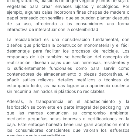
biodegradables, plásticos de origen vegetal y tintas de soja o
vegetales para crear envases lujosos y ecológicos. Por
ejemplo, algunas cajas incorporan finas chapas de madera o
papel prensado con semillas, que se pueden plantar después
de su uso, ofreciendo a los consumidores una forma
interactiva de interactuar con la sostenibilidad.
La reciclabilidad es una consideración fundamental, con
diseños que priorizan la construcción monomaterial y el fácil
desmontaje para facilitar los procesos de reciclaje. Los
empaques de lujo también se benefician del concepto de
reutilización: diseñan cajas que son hermosas, resistentes y
lo suficientemente funcionales como para servir como
contenedores de almacenamiento o piezas decorativas. Al
añadir sutiles relieves, detalles metálicos o técnicas de
estampado lento, las marcas logran una apariencia opulenta
sin recurrir a laminados ni plásticos no reciclables.
Además, la transparencia en el abastecimiento y la
fabricación se convierte en parte integral del packaging, ya
que las marcas comunican su compromiso ambiental
mediante pequeñas notas impresas o certificaciones en la
caja. Este enfoque honesto tiene una gran aceptación entre
los consumidores conscientes que valoran los esfuerzos
genuinos por la sostenibilidad.