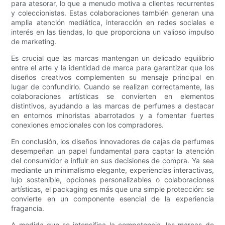
para atesorar, lo que a menudo motiva a clientes recurrentes
y coleccionistas. Estas colaboraciones también generan una
amplia atención mediática, interacción en redes sociales e
interés en las tiendas, lo que proporciona un valioso impulso
de marketing.
Es crucial que las marcas mantengan un delicado equilibrio
entre el arte y la identidad de marca para garantizar que los
diseños creativos complementen su mensaje principal en
lugar de confundirlo. Cuando se realizan correctamente, las
colaboraciones artísticas se convierten en elementos
distintivos, ayudando a las marcas de perfumes a destacar
en entornos minoristas abarrotados y a fomentar fuertes
conexiones emocionales con los compradores.
En conclusión, los diseños innovadores de cajas de perfumes
desempeñan un papel fundamental para captar la atención
del consumidor e influir en sus decisiones de compra. Ya sea
mediante un minimalismo elegante, experiencias interactivas,
lujo sostenible, opciones personalizables o colaboraciones
artísticas, el packaging es más que una simple protección: se
convierte en un componente esencial de la experiencia
fragancia.
A medida que se intensifica la competencia, las marcas de