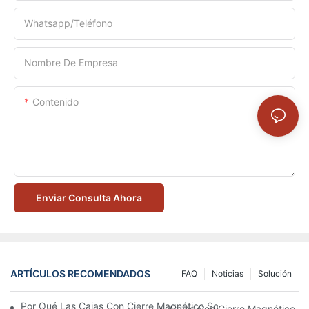
Whatsapp/Teléfono
Nombre De Empresa
Contenido
Enviar Consulta Ahora
ARTÍCULOS RECOMENDADOS
FAQ
Noticias
Solución
Por Qué Las Cajas Con Cierre Magnético Son La Mejor Opción 
Cajas Con Cierre Magnético Ec