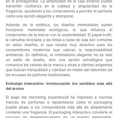
en el protagonista. La simplicidad de la caja externa puede
transmitir confianza en la calidad y singularidad de la
fragancia, ayudando a los compradores a percibir el perfume
como una opción elegante y atemporal.
Además de la estética, los diseños minimalistas suelen
incorporar materiales ecológicos, lo que refuerza el
compromiso de la marca con la sostenibilidad. El papel kraft,
la cartulina reciclada y las tintas a base de soja son comunes
en estos diseños, lo que resulta muy atractivo para los
consumidores modernos que valoran la responsabilidad
ambiental. En definitiva, el minimalismo elegante no es solo
un estilo de diseño, sino una opción estratégica que
comunica los valores de la marca y atrae a clientes exigentes
que buscan tranquilidad y claridad en medio del desorden de
los envases de perfume tradicionales.
Embalaje interactivo: involucrando los sentidos más allá
del aroma
El auge del marketing experiencial ha inspirado a muchas
marcas de perfumes a replantearse cómo el packaging
puede atraer a los consumidores más allá de simplemente
contener una fragancia. El packaging interactivo convierte el
proceso de desempaquetado en un evento memorable,