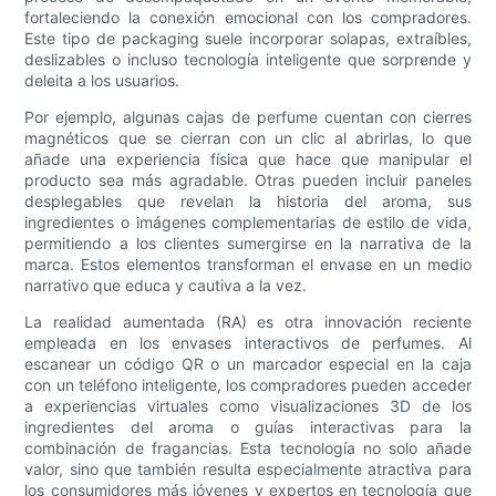
fortaleciendo la conexión emocional con los compradores.
Este tipo de packaging suele incorporar solapas, extraíbles,
deslizables o incluso tecnología inteligente que sorprende y
deleita a los usuarios.
Por ejemplo, algunas cajas de perfume cuentan con cierres
magnéticos que se cierran con un clic al abrirlas, lo que
añade una experiencia física que hace que manipular el
producto sea más agradable. Otras pueden incluir paneles
desplegables que revelan la historia del aroma, sus
ingredientes o imágenes complementarias de estilo de vida,
permitiendo a los clientes sumergirse en la narrativa de la
marca. Estos elementos transforman el envase en un medio
narrativo que educa y cautiva a la vez.
La realidad aumentada (RA) es otra innovación reciente
empleada en los envases interactivos de perfumes. Al
escanear un código QR o un marcador especial en la caja
con un teléfono inteligente, los compradores pueden acceder
a experiencias virtuales como visualizaciones 3D de los
ingredientes del aroma o guías interactivas para la
combinación de fragancias. Esta tecnología no solo añade
valor, sino que también resulta especialmente atractiva para
los consumidores más jóvenes y expertos en tecnología que