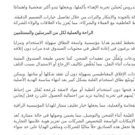
بالجودة والابتكار والتراث من خلال تفاصيل خيارات التصميم الدقيقة.
الراحة والعملية لكل من المرسلين والمستلمين
تي تخطط لتقديم هدايا مؤسسية واسعة النطاق سهولة الاستخدام ومزايا
مستودعات ويُقلِّل من تعقيدات الشحن. كما تحمي طبيعة الصندوق المتينة
 ذات الإغلاق المغناطيسي بسهولة دون أن تفقد شكلها أو متانتها. ويمكن
ولة فتحها دون استخدام أغطية أو مواد لاصقة مُزعجة تُقلل من إحباط
 القيّمة أثناء الشحن والتوصيل، مما يضمن وصولها في حالة ممتازة. تُعد
ن الإمكانات الواسعة للتخصيص الشركات من تعزيز هوية علامتها التجارية