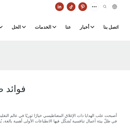
اتصل بنا
أخبار
عنا
الخدمات
الحل
فوائد ص
أصبحت علب الهدايا ذات الإغلاق المغناطيسي خيارًا ثوريًا في عالم التغليف
في ظلّ بيئة أعمال تنافسية تُشكّل فيها الانطباعات الأولى أهمية بالغة، ي