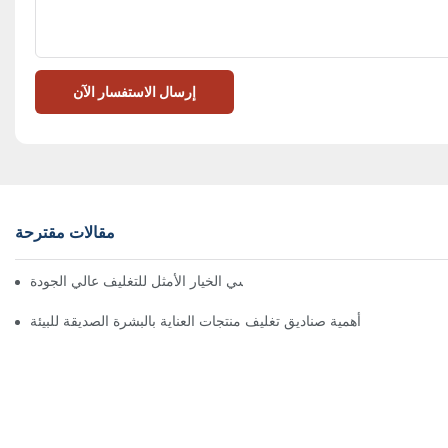
إرسال الاستفسار الآن
مقالات مقترحة
 تُعدّ الصناديق ذات الإغلاق المغناطيسي الخيار الأمثل للتغليف عالي الجودة
أهمية صناديق تغليف منتجات العناية بالبشرة الصديقة للبيئة