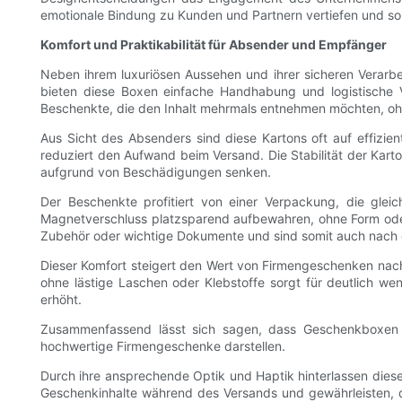
emotionale Bindung zu Kunden und Partnern vertiefen und s
Komfort und Praktikabilität für Absender und Empfänger
Neben ihrem luxuriösen Aussehen und ihrer sicheren Verar
bieten diese Boxen einfache Handhabung und logistische 
Beschenkte, die den Inhalt mehrmals entnehmen möchten, oh
Aus Sicht des Absenders sind diese Kartons oft auf effizient
reduziert den Aufwand beim Versand. Die Stabilität der Kar
aufgrund von Beschädigungen senken.
Der Beschenkte profitiert von einer Verpackung, die gle
Magnetverschluss platzsparend aufbewahren, ohne Form oder 
Zubehör oder wichtige Dokumente und sind somit auch nach 
Dieser Komfort steigert den Wert von Firmengeschenken nac
ohne lästige Laschen oder Klebstoffe sorgt für deutlich wen
erhöht.
Zusammenfassend lässt sich sagen, dass Geschenkboxen m
hochwertige Firmengeschenke darstellen.
Durch ihre ansprechende Optik und Haptik hinterlassen diese
Geschenkinhalte während des Versands und gewährleisten, da