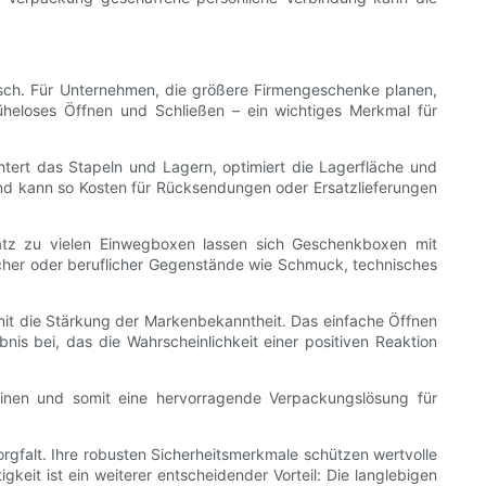
sch. Für Unternehmen, die größere Firmengeschenke planen,
heloses Öffnen und Schließen – ein wichtiges Merkmal für
ichtert das Stapeln und Lagern, optimiert die Lagerfläche und
und kann so Kosten für Rücksendungen oder Ersatzlieferungen
satz zu vielen Einwegboxen lassen sich Geschenkboxen mit
icher oder beruflicher Gegenstände wie Schmuck, technisches
it die Stärkung der Markenbekanntheit. Das einfache Öffnen
nis bei, das die Wahrscheinlichkeit einer positiven Reaktion
inen und somit eine hervorragende Verpackungslösung für
rgfalt. Ihre robusten Sicherheitsmerkmale schützen wertvolle
it ist ein weiterer entscheidender Vorteil: Die langlebigen