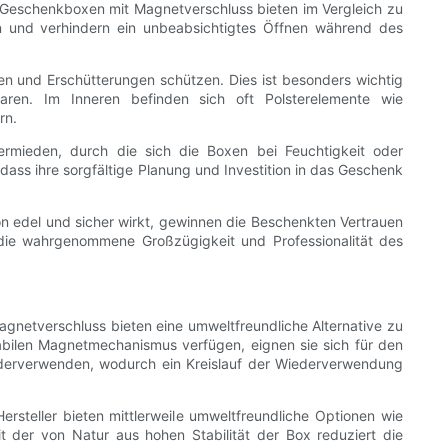
. Geschenkboxen mit Magnetverschluss bieten im Vergleich zu
en und verhindern ein unbeabsichtigtes Öffnen während des
ßen und Erschütterungen schützen. Dies ist besonders wichtig
aren. Im Inneren befinden sich oft Polsterelemente wie
rn.
rmieden, durch die sich die Boxen bei Feuchtigkeit oder
ss ihre sorgfältige Planung und Investition in das Geschenk
edel und sicher wirkt, gewinnen die Beschenkten Vertrauen
n die wahrgenommene Großzügigkeit und Professionalität des
gnetverschluss bieten eine umweltfreundliche Alternative zu
abilen Magnetmechanismus verfügen, eignen sie sich für den
erverwenden, wodurch ein Kreislauf der Wiederverwendung
steller bieten mittlerweile umweltfreundliche Optionen wie
 der von Natur aus hohen Stabilität der Box reduziert die