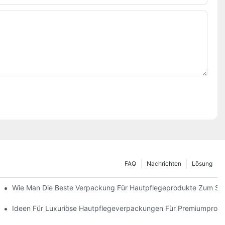
FAQ
Nachrichten
Lösung
 Verpackungslösungen
Wie Man Die Beste Verpackung Für Hautpflegeprodukte Zum Sc
ie Markentreue Fördern
Ideen Für Luxuriöse Hautpflegeverpackungen Für Premiumprod