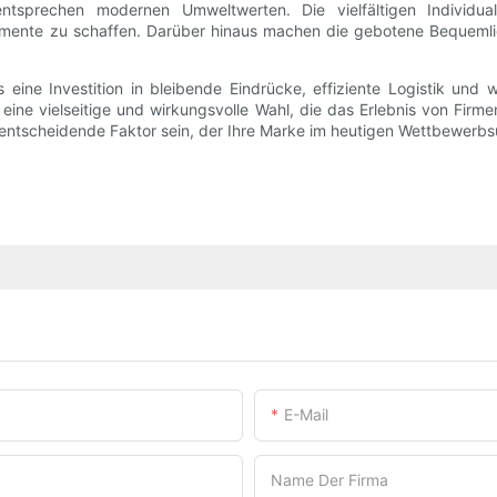
sprechen modernen Umweltwerten. Die vielfältigen Individuali
ente zu schaffen. Darüber hinaus machen die gebotene Bequemlich
eine Investition in bleibende Eindrücke, effiziente Logistik und 
 eine vielseitige und wirkungsvolle Wahl, die das Erlebnis von Fir
 entscheidende Faktor sein, der Ihre Marke im heutigen Wettbewerb
E-Mail
Name Der Firma