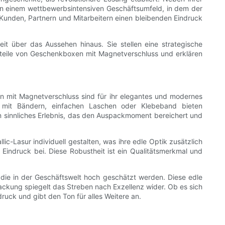
 In einem wettbewerbsintensiven Geschäftsumfeld, in dem der
Kunden, Partnern und Mitarbeitern einen bleibenden Eindruck
t über das Aussehen hinaus. Sie stellen eine strategische
orteile von Geschenkboxen mit Magnetverschluss und erklären
n mit Magnetverschluss sind für ihr elegantes und modernes
n mit Bändern, einfachen Laschen oder Klebeband bieten
in sinnliches Erlebnis, das den Auspackmoment bereichert und
ic-Lasur individuell gestalten, was ihre edle Optik zusätzlich
 Eindruck bei. Diese Robustheit ist ein Qualitätsmerkmal und
die in der Geschäftswelt hoch geschätzt werden. Diese edle
ackung spiegelt das Streben nach Exzellenz wider. Ob es sich
uck und gibt den Ton für alles Weitere an.