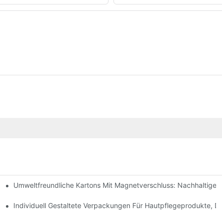
Umweltfreundliche Kartons Mit Magnetverschluss: Nachhaltige
ochwertige Verpackungen Sind
geprodukte
Individuell Gestaltete Verpackungen Für Hautpflegeprodukte, D