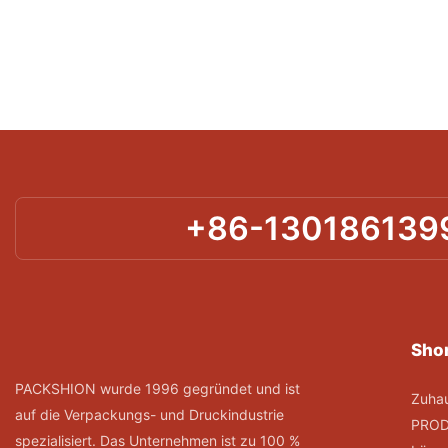
+86-130186139
Shor
PACKSHION wurde 1996 gegründet und ist
Zuha
auf die Verpackungs- und Druckindustrie
PRO
spezialisiert. Das Unternehmen ist zu 100 %