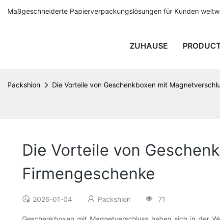
Maßgeschneiderte Papierverpackungslösungen für Kunden weltwei
ZUHAUSE
PRODUC
Packshion
Die Vorteile von Geschenkboxen mit Magnetverschl
Die Vorteile von Geschen
Firmengeschenke
2026-01-04
Packshion
71
Geschenkboxen mit Magnetverschluss haben sich in der Wel