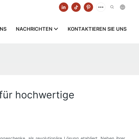
UNS
NACHRICHTEN
KONTAKTIEREN SIE UNS
für hochwertige
eschenke, als revolutionäre Lösung etabliert. Neben ihrer