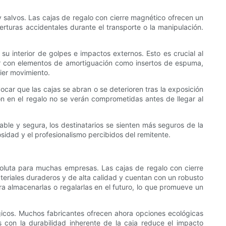
y salvos. Las cajas de regalo con cierre magnético ofrecen un
erturas accidentales durante el transporte o la manipulación.
su interior de golpes e impactos externos. Esto es crucial al
ontar con elementos de amortiguación como insertos de espuma,
ier movimiento.
car que las cajas se abran o se deterioren tras la exposición
ón en el regalo no se verán comprometidas antes de llegar al
ble y segura, los destinatarios se sienten más seguros de la
sidad y el profesionalismo percibidos del remitente.
soluta para muchas empresas. Las cajas de regalo con cierre
eriales duraderos y de alta calidad y cuentan con un robusto
a almacenarlas o regalarlas en el futuro, lo que promueve un
ógicos. Muchos fabricantes ofrecen ahora opciones ecológicas
 con la durabilidad inherente de la caja reduce el impacto