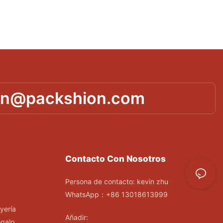
in@packshion.com
Contacto Con Nosotros
Persona de contacto: kevin zhu
WhatsApp：+86 13018613999
yería
Añadir:
egalo