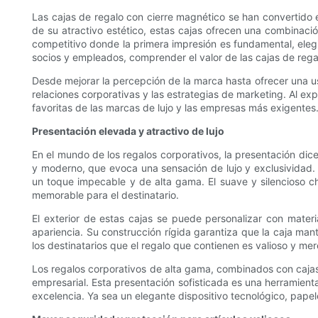
Las cajas de regalo con cierre magnético se han convertido 
de su atractivo estético, estas cajas ofrecen una combinaci
competitivo donde la primera impresión es fundamental, eleg
socios y empleados, comprender el valor de las cajas de rega
Desde mejorar la percepción de la marca hasta ofrecer una usa
relaciones corporativas y las estrategias de marketing. Al ex
favoritas de las marcas de lujo y las empresas más exigentes
Presentación elevada y atractivo de lujo
En el mundo de los regalos corporativos, la presentación dic
y moderno, que evoca una sensación de lujo y exclusividad. A
un toque impecable y de alta gama. El suave y silencioso ch
memorable para el destinatario.
El exterior de estas cajas se puede personalizar con mater
apariencia. Su construcción rígida garantiza que la caja man
los destinatarios que el regalo que contienen es valioso y mer
Los regalos corporativos de alta gama, combinados con cajas 
empresarial. Esta presentación sofisticada es una herramient
excelencia. Ya sea un elegante dispositivo tecnológico, papel