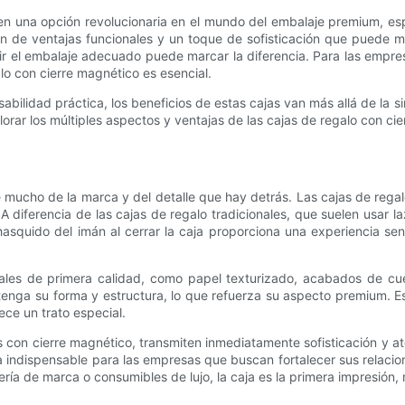
en una opción revolucionaria en el mundo del embalaje premium, es
ón de ventajas funcionales y un toque de sofisticación que puede m
ir el embalaje adecuado puede marcar la diferencia. Para las empre
lo con cierre magnético es esencial.
bilidad práctica, los beneficios de estas cajas van más allá de la s
plorar los múltiples aspectos y ventajas de las cajas de regalo con 
.
e mucho de la marca y del detalle que hay detrás. Las cajas de reg
 diferencia de las cajas de regalo tradicionales, que suelen usar la
asquido del imán al cerrar la caja proporciona una experiencia sen
iales de primera calidad, como papel texturizado, acabados de cu
tenga su forma y estructura, lo que refuerza su aspecto premium. Est
ece un trato especial.
con cierre magnético, transmiten inmediatamente sofisticación y at
a indispensable para las empresas que buscan fortalecer sus relacio
ería de marca o consumibles de lujo, la caja es la primera impresión