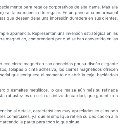
pecialmente para regalos corporativos de alta gama. Más allá
ejorar la experiencia de regalar. En un panorama empresarial
sas que desean dejar una impresión duradera en sus clientes,
imple apariencia. Representan una inversión estratégica en las
cierre magnético, comprenderá por qué se han convertido en las
alo con cierre magnético son conocidas por su diseño elegante
zos, solapas o cinta adhesiva, los cierres magnéticos ofrecen
sorial que enriquece el momento de abrir la caja, haciéndolo
ero o esmaltes metálicos, lo que realza aún más su refinada
a robustez es un sello distintivo de calidad, que garantiza a
ención al detalle, características muy apreciadas en el mundo
nes comerciales, ya que el empaque refleja su dedicación a la
, marcando la pauta para todo lo que sigue.