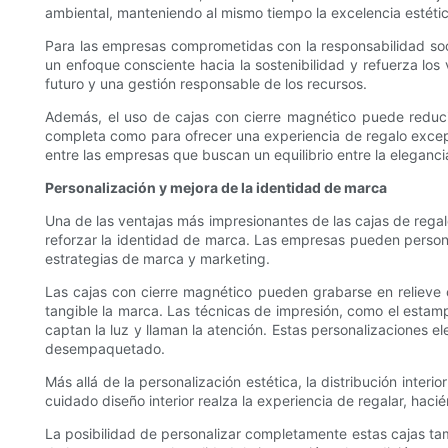
ambiental, manteniendo al mismo tiempo la excelencia estétic
Para las empresas comprometidas con la responsabilidad socia
un enfoque consciente hacia la sostenibilidad y refuerza los
futuro y una gestión responsable de los recursos.
Además, el uso de cajas con cierre magnético puede reducir 
completa como para ofrecer una experiencia de regalo excepci
entre las empresas que buscan un equilibrio entre la eleganc
Personalización y mejora de la identidad de marca
Una de las ventajas más impresionantes de las cajas de regal
reforzar la identidad de marca. Las empresas pueden persona
estrategias de marca y marketing.
Las cajas con cierre magnético pueden grabarse en relieve o
tangible la marca. Las técnicas de impresión, como el estamp
captan la luz y llaman la atención. Estas personalizaciones
desempaquetado.
Más allá de la personalización estética, la distribución int
cuidado diseño interior realza la experiencia de regalar, hac
La posibilidad de personalizar completamente estas cajas tam