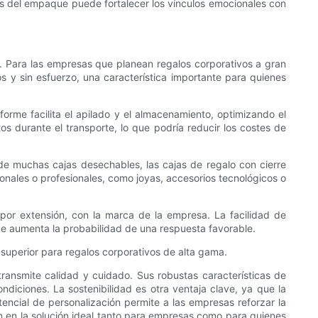
avés del empaque puede fortalecer los vínculos emocionales con
s. Para las empresas que planean regalos corporativos a gran
os y sin esfuerzo, una característica importante para quienes
forme facilita el apilado y el almacenamiento, optimizando el
 durante el transporte, lo que podría reducir los costes de
de muchas cajas desechables, las cajas de regalo con cierre
nales o profesionales, como joyas, accesorios tecnológicos o
 por extensión, con la marca de la empresa. La facilidad de
que aumenta la probabilidad de una respuesta favorable.
 superior para regalos corporativos de alta gama.
transmite calidad y cuidado. Sus robustas características de
ndiciones. La sostenibilidad es otra ventaja clave, ya que la
tencial de personalización permite a las empresas reforzar la
n en la solución ideal tanto para empresas como para quienes