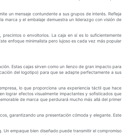
smite un mensaje contundente a sus grupos de interés. Refleja
e la marca y el embalaje demuestra un liderazgo con visión de
precintos o envoltorios. La caja en sí es lo suficientemente
 Este enfoque minimalista pero lujoso es cada vez más popular
ación. Estas cajas sirven como un lienzo de gran impacto para
icación del logotipo) para que se adapte perfectamente a sus
 empresa, lo que proporciona una experiencia táctil que hace
ten lograr efectos visualmente impactantes y sofisticados que
o memorable de marca que perdurará mucho más allá del primer
íficos, garantizando una presentación cómoda y elegante. Este
ting. Un empaque bien diseñado puede transmitir el compromiso