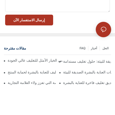
إرسال الاستفسار الآن
مقالات مقترحة
الحل
أخبار
FAQ
 تُعدّ الصناديق ذات الإغلاق المغناطيسي الخيار الأمثل للتغليف عالي الجودة
صديقة للبيئة: حلول تغليف مستدامة
جات العناية بالبشرة الصديقة للبيئة
كيفية اختيار أفضل صندوق تغليف للعناية بالبشرة لحماية المنتج
ناديق تغليف فاخرة للعناية بالبشرة
 صناديق تغليف العناية بالبشرة المخصصة التي تعزز ولاء العلامة التجارية