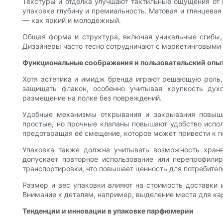
Текстуры и отделка улучшают тактильные ощущения от 
упаковке глубину и премиальность. Матовая и глянцевая
— как яркий и молодежный.
Общая форма и структура, включая уникальные сгибы, 
Дизайнеры часто тесно сотрудничают с маркетинговыми 
Функциональные соображения и пользовательский опы
Хотя эстетика и имидж бренда играют решающую роль, 
защищать флакон, особенно учитывая хрупкость духо
размещение на полке без повреждений.
Удобные механизмы открывания и закрывания повышаю
простые, но прочные клапаны повышают удобство испол
предотвращая её смещение, которое может привести к п
Упаковка также должна учитывать возможность хране
допускает повторное использование или перепрофили
транспортировки, что повышает ценность для потребител
Размер и вес упаковки влияют на стоимость доставки
Внимание к деталям, например, выделение места для кар
Тенденции и инновации в упаковке парфюмерии