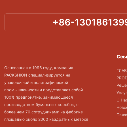
+86-130186139
Ссы
Основанная в 1996 году, компания
ГЛАВ
PACKSHION специализируется на
PRO
упаковочной и полиграфической
Реше
промышленности и представляет собой
Услу
100% предприятие, занимающееся
О На
производством бумажных коробок, с
Ново
более чем 70 сотрудниками на фабрике
Свяж
площадью около 2000 квадратных метров.