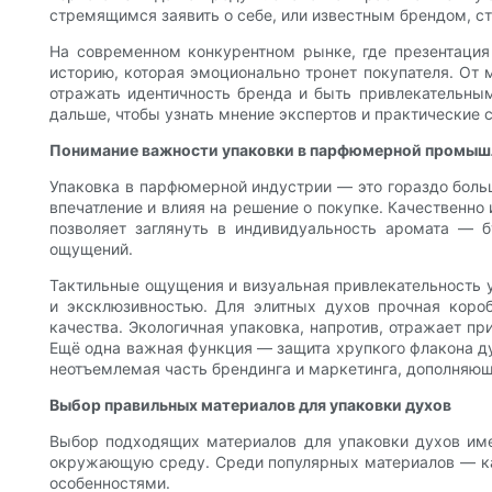
стремящимся заявить о себе, или известным брендом, с
На современном конкурентном рынке, где презентация 
историю, которая эмоционально тронет покупателя. От 
отражать идентичность бренда и быть привлекательным
дальше, чтобы узнать мнение экспертов и практические 
Понимание важности упаковки в парфюмерной промыш
Упаковка в парфюмерной индустрии — это гораздо больш
впечатление и влияя на решение о покупке. Качественно
позволяет заглянуть в индивидуальность аромата — 
ощущений.
Тактильные ощущения и визуальная привлекательность у
и эксклюзивностью. Для элитных духов прочная коро
качества. Экологичная упаковка, напротив, отражает п
Ещё одна важная функция — защита хрупкого флакона ду
неотъемлемая часть брендинга и маркетинга, дополняющ
Выбор правильных материалов для упаковки духов
Выбор подходящих материалов для упаковки духов имее
окружающую среду. Среди популярных материалов — кар
особенностями.