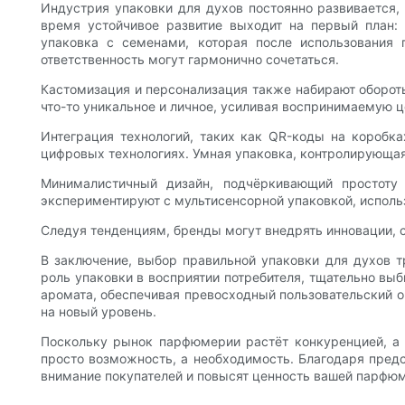
Индустрия упаковки для духов постоянно развивается,
время устойчивое развитие выходит на первый план:
упаковка с семенами, которая после использования 
ответственность могут гармонично сочетаться.
Кастомизация и персонализация также набирают оборот
что-то уникальное и личное, усиливая воспринимаемую ц
Интеграция технологий, таких как QR-коды на коробк
цифровых технологиях. Умная упаковка, контролирующая
Минималистичный дизайн, подчёркивающий простоту
экспериментируют с мультисенсорной упаковкой, испол
Следуя тенденциям, бренды могут внедрять инновации, с
В заключение, выбор правильной упаковки для духов т
роль упаковки в восприятии потребителя, тщательно вы
аромата, обеспечивая превосходный пользовательский о
на новый уровень.
Поскольку рынок парфюмерии растёт конкуренцией, а 
просто возможность, а необходимость. Благодаря пред
внимание покупателей и повысят ценность вашей парфюм