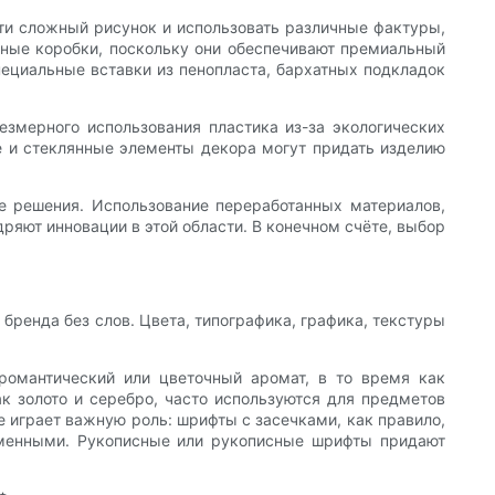
сти сложный рисунок и использовать различные фактуры,
нные коробки, поскольку они обеспечивают премиальный
ециальные вставки из пенопласта, бархатных подкладок
езмерного использования пластика из-за экологических
е и стеклянные элементы декора могут придать изделию
е решения. Использование переработанных материалов,
ряют инновации в этой области. В конечном счёте, выбор
ренда без слов. Цвета, типографика, графика, текстуры
романтический или цветочный аромат, в то время как
ак золото и серебро, часто используются для предметов
 играет важную роль: шрифты с засечками, как правило,
еменными. Рукописные или рукописные шрифты придают