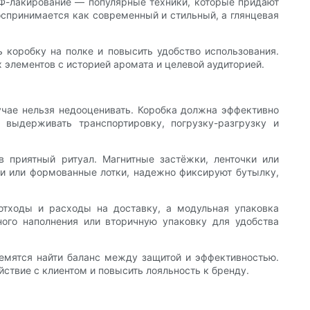
УФ-лакирование — популярные техники, которые придают
воспринимается как современный и стильный, а глянцевая
 коробку на полке и повысить удобство использования.
 элементов с историей аромата и целевой аудиторией.
учае нельзя недооценивать. Коробка должна эффективно
 выдерживать транспортировку, погрузку-разгрузку и
 приятный ритуал. Магнитные застёжки, ленточки или
ки или формованные лотки, надежно фиксируют бутылку,
отходы и расходы на доставку, а модульная упаковка
ого наполнения или вторичную упаковку для удобства
емятся найти баланс между защитой и эффективностью.
ствие с клиентом и повысить лояльность к бренду.