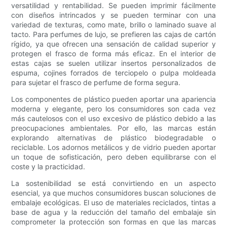
versatilidad y rentabilidad. Se pueden imprimir fácilmente
con diseños intrincados y se pueden terminar con una
variedad de texturas, como mate, brillo o laminado suave al
tacto. Para perfumes de lujo, se prefieren las cajas de cartón
rígido, ya que ofrecen una sensación de calidad superior y
protegen el frasco de forma más eficaz. En el interior de
estas cajas se suelen utilizar insertos personalizados de
espuma, cojines forrados de terciopelo o pulpa moldeada
para sujetar el frasco de perfume de forma segura.
Los componentes de plástico pueden aportar una apariencia
moderna y elegante, pero los consumidores son cada vez
más cautelosos con el uso excesivo de plástico debido a las
preocupaciones ambientales. Por ello, las marcas están
explorando alternativas de plástico biodegradable o
reciclable. Los adornos metálicos y de vidrio pueden aportar
un toque de sofisticación, pero deben equilibrarse con el
coste y la practicidad.
La sostenibilidad se está convirtiendo en un aspecto
esencial, ya que muchos consumidores buscan soluciones de
embalaje ecológicas. El uso de materiales reciclados, tintas a
base de agua y la reducción del tamaño del embalaje sin
comprometer la protección son formas en que las marcas