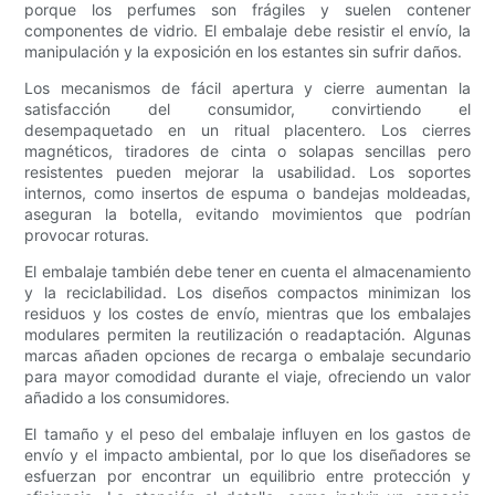
porque los perfumes son frágiles y suelen contener
componentes de vidrio. El embalaje debe resistir el envío, la
manipulación y la exposición en los estantes sin sufrir daños.
Los mecanismos de fácil apertura y cierre aumentan la
satisfacción del consumidor, convirtiendo el
desempaquetado en un ritual placentero. Los cierres
magnéticos, tiradores de cinta o solapas sencillas pero
resistentes pueden mejorar la usabilidad. Los soportes
internos, como insertos de espuma o bandejas moldeadas,
aseguran la botella, evitando movimientos que podrían
provocar roturas.
El embalaje también debe tener en cuenta el almacenamiento
y la reciclabilidad. Los diseños compactos minimizan los
residuos y los costes de envío, mientras que los embalajes
modulares permiten la reutilización o readaptación. Algunas
marcas añaden opciones de recarga o embalaje secundario
para mayor comodidad durante el viaje, ofreciendo un valor
añadido a los consumidores.
El tamaño y el peso del embalaje influyen en los gastos de
envío y el impacto ambiental, por lo que los diseñadores se
esfuerzan por encontrar un equilibrio entre protección y