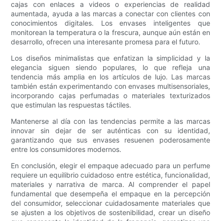
cajas con enlaces a videos o experiencias de realidad
aumentada, ayuda a las marcas a conectar con clientes con
conocimientos digitales. Los envases inteligentes que
monitorean la temperatura o la frescura, aunque aún están en
desarrollo, ofrecen una interesante promesa para el futuro.
Los diseños minimalistas que enfatizan la simplicidad y la
elegancia siguen siendo populares, lo que refleja una
tendencia más amplia en los artículos de lujo. Las marcas
también están experimentando con envases multisensoriales,
incorporando cajas perfumadas o materiales texturizados
que estimulan las respuestas táctiles.
Mantenerse al día con las tendencias permite a las marcas
innovar sin dejar de ser auténticas con su identidad,
garantizando que sus envases resuenen poderosamente
entre los consumidores modernos.
En conclusión, elegir el empaque adecuado para un perfume
requiere un equilibrio cuidadoso entre estética, funcionalidad,
materiales y narrativa de marca. Al comprender el papel
fundamental que desempeña el empaque en la percepción
del consumidor, seleccionar cuidadosamente materiales que
se ajusten a los objetivos de sostenibilidad, crear un diseño