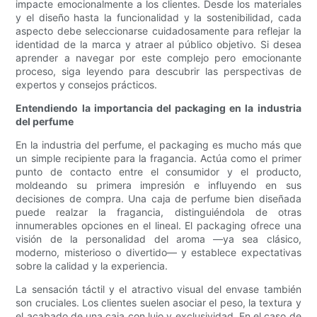
impacte emocionalmente a los clientes. Desde los materiales
y el diseño hasta la funcionalidad y la sostenibilidad, cada
aspecto debe seleccionarse cuidadosamente para reflejar la
identidad de la marca y atraer al público objetivo. Si desea
aprender a navegar por este complejo pero emocionante
proceso, siga leyendo para descubrir las perspectivas de
expertos y consejos prácticos.
Entendiendo la importancia del packaging en la industria
del perfume
En la industria del perfume, el packaging es mucho más que
un simple recipiente para la fragancia. Actúa como el primer
punto de contacto entre el consumidor y el producto,
moldeando su primera impresión e influyendo en sus
decisiones de compra. Una caja de perfume bien diseñada
puede realzar la fragancia, distinguiéndola de otras
innumerables opciones en el lineal. El packaging ofrece una
visión de la personalidad del aroma —ya sea clásico,
moderno, misterioso o divertido— y establece expectativas
sobre la calidad y la experiencia.
La sensación táctil y el atractivo visual del envase también
son cruciales. Los clientes suelen asociar el peso, la textura y
el acabado de una caja con lujo y exclusividad. En el caso de