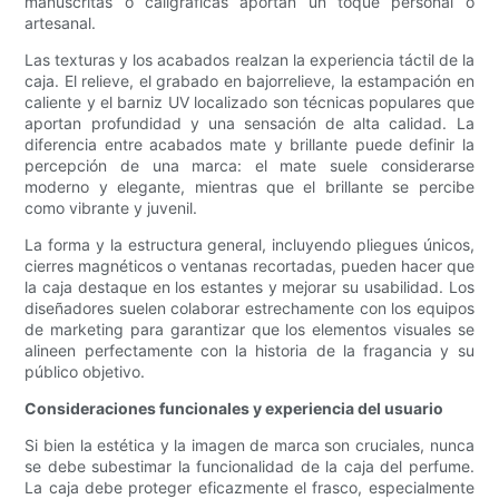
manuscritas o caligráficas aportan un toque personal o
artesanal.
Las texturas y los acabados realzan la experiencia táctil de la
caja. El relieve, el grabado en bajorrelieve, la estampación en
caliente y el barniz UV localizado son técnicas populares que
aportan profundidad y una sensación de alta calidad. La
diferencia entre acabados mate y brillante puede definir la
percepción de una marca: el mate suele considerarse
moderno y elegante, mientras que el brillante se percibe
como vibrante y juvenil.
La forma y la estructura general, incluyendo pliegues únicos,
cierres magnéticos o ventanas recortadas, pueden hacer que
la caja destaque en los estantes y mejorar su usabilidad. Los
diseñadores suelen colaborar estrechamente con los equipos
de marketing para garantizar que los elementos visuales se
alineen perfectamente con la historia de la fragancia y su
público objetivo.
Consideraciones funcionales y experiencia del usuario
Si bien la estética y la imagen de marca son cruciales, nunca
se debe subestimar la funcionalidad de la caja del perfume.
La caja debe proteger eficazmente el frasco, especialmente