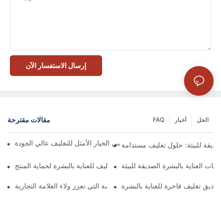
إرسال الاستفسار الآن
مقالات مقترحة
الحل
أخبار
FAQ
 تُعدّ الصناديق ذات الإغلاق المغناطيسي الخيار الأمثل للتغليف عالي الجودة
صديقة للبيئة: حلول تغليف مستدامة
جات العناية بالبشرة الصديقة للبيئة
كيفية اختيار أفضل صندوق تغليف للعناية بالبشرة لحماية المنتج
ناديق تغليف فاخرة للعناية بالبشرة
 صناديق تغليف العناية بالبشرة المخصصة التي تعزز ولاء العلامة التجارية