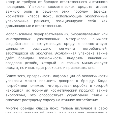
которые требуют от брендов ответственного и этичного
поведения. Упаковка косметических средств играет
важную роль в решении этих проблем. Бренды
косметики класса люкс, использующие экологичные
упаковочные решения, позиционируют себя как
дальновидные и ответственные.
Использование перерабатываемых, биоразлагаемых или
многоразовых упаковочных материалов снижает
воздействие на окружающую среду и соответствует
ценностям растущего сегмента потребителей,
заботящихся об экологии. Экологичная упаковка также
даёт брендам возможность внедрять инновации,
создавая дизайн, который не только минимизирует
отходы, но и выглядит роскошно и привлекательно.
Более того, прозрачность информации об экологичности
упаковки может повысить доверие к бренду. Когда
потребители понимают, что красивая коробка, в которой
находится их любимый косметический продукт, также
экологична, это способствует укреплению связи и
отвечает растущему спросу на этичное потребление.
Многие бренды класса люкс теперь включают в свою
упаковку истории об устойчивом развитии, транслируя