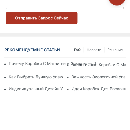
Отправить Запрос Сейчас
РЕКОМЕНДУЕМЫЕ СТАТЬИ
FAQ
Новости
Решение
Почему Коробки С Магнитным Замком — Лучший Выбор Дл
Экологичные Коробки С Маг
Как Выбрать Лучшую Упаковку Для Средств По Уходу За К
Важность Экологичной Упако
Индивидуальный Дизайн Упаковки Для Средств По Уходу 
Идеи Коробок Для Роскошно