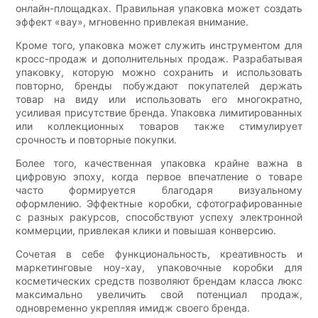
онлайн-площадках. Правильная упаковка может создать
эффект «вау», мгновенно привлекая внимание.
Кроме того, упаковка может служить инструментом для
кросс-продаж и дополнительных продаж. Разрабатывая
упаковку, которую можно сохранить и использовать
повторно, бренды побуждают покупателей держать
товар на виду или использовать его многократно,
усиливая присутствие бренда. Упаковка лимитированных
или коллекционных товаров также стимулирует
срочность и повторные покупки.
Более того, качественная упаковка крайне важна в
цифровую эпоху, когда первое впечатление о товаре
часто формируется благодаря визуальному
оформлению. Эффектные коробки, сфотографированные
с разных ракурсов, способствуют успеху электронной
коммерции, привлекая клики и повышая конверсию.
Сочетая в себе функциональность, креативность и
маркетинговые ноу-хау, упаковочные коробки для
косметических средств позволяют брендам класса люкс
максимально увеличить свой потенциал продаж,
одновременно укрепляя имидж своего бренда.