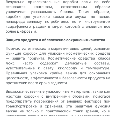
Визуально привлекательные коробки сами по себе
становятся контентом, естественным образом
увеличивая узнаваемость бренда. Таким образом,
коробки для упаковки косметики служат не только
непосредственному потребителю, но и инструментом
«сарафанного радио» в мире, который становится всё
более цифровым.
Защита продукта и обеспечение сохранения качества
Помимо эстетических и маркетинговых целей, основная
функция коробок для упаковки косметических средств
— защита продукта. Косметические средства класса
люкс часто содержат деликатные составы,
чувствительные к свету, кислороду и температуре.
Правильная упаковка крайне важна для сохранения
целостности, эффективности и безопасности продукта на
протяжении всего срока годности.
Высококачественные упаковочные материалы, такие как
жёсткие коробки с внутренними отсеками, помогают
предотвратить повреждения от внешних факторов при
транспортировке и хранении. Эта защитная функция
важна не только с практической точки зрения, но и
критически важна для поддержания удовлетворенности