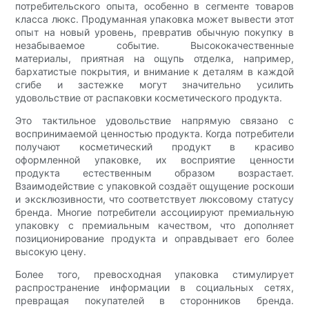
потребительского опыта, особенно в сегменте товаров
класса люкс. Продуманная упаковка может вывести этот
опыт на новый уровень, превратив обычную покупку в
незабываемое событие. Высококачественные
материалы, приятная на ощупь отделка, например,
бархатистые покрытия, и внимание к деталям в каждой
сгибе и застежке могут значительно усилить
удовольствие от распаковки косметического продукта.
Это тактильное удовольствие напрямую связано с
воспринимаемой ценностью продукта. Когда потребители
получают косметический продукт в красиво
оформленной упаковке, их восприятие ценности
продукта естественным образом возрастает.
Взаимодействие с упаковкой создаёт ощущение роскоши
и эксклюзивности, что соответствует люксовому статусу
бренда. Многие потребители ассоциируют премиальную
упаковку с премиальным качеством, что дополняет
позиционирование продукта и оправдывает его более
высокую цену.
Более того, превосходная упаковка стимулирует
распространение информации в социальных сетях,
превращая покупателей в сторонников бренда.