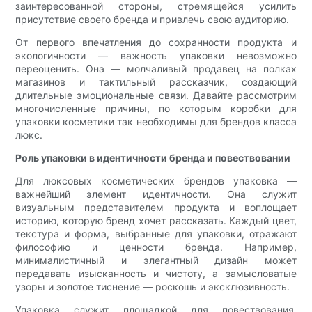
заинтересованной стороны, стремящейся усилить
присутствие своего бренда и привлечь свою аудиторию.
От первого впечатления до сохранности продукта и
экологичности — важность упаковки невозможно
переоценить. Она — молчаливый продавец на полках
магазинов и тактильный рассказчик, создающий
длительные эмоциональные связи. Давайте рассмотрим
многочисленные причины, по которым коробки для
упаковки косметики так необходимы для брендов класса
люкс.
Роль упаковки в идентичности бренда и повествовании
Для люксовых косметических брендов упаковка —
важнейший элемент идентичности. Она служит
визуальным представителем продукта и воплощает
историю, которую бренд хочет рассказать. Каждый цвет,
текстура и форма, выбранные для упаковки, отражают
философию и ценности бренда. Например,
минималистичный и элегантный дизайн может
передавать изысканность и чистоту, а замысловатые
узоры и золотое тиснение — роскошь и эксклюзивность.
Упаковка служит площадкой для повествования,