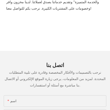
والخدمة المتميزة" وتقديم خدماتنا بصدق لعملائنا. لدينا مخزون وافر
وخصومات على المشتريات الكبيرة. نرحب بكم للتواصل معنا!
اتصل بنا
نرحب بالتصميمات والأفكار المخصصة وقادرة على تلبية المتطلبات
المحددة. لمزيد من المعلومات، يرجى زيارة الموقع الإلكتروني أو الاتصال
بنا مباشرة مع أسئلة أو استفسارات.
اسم