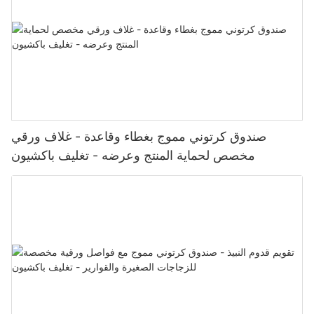
صندوق كرتوني مموج بغطاء وقاعدة - غلاف ورقي
مخصص لحماية المنتج وعرضه - تغليف باكشيون