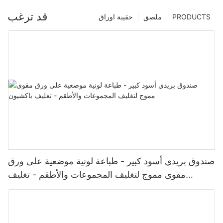
قد ترغب
PRODUCTS
ملصق
حقيبة اوراق
صندوق بريدي أسود كبير - طباعة لونية موضعية على ورق
مقوى مموج لتغليف المجموعات والأطقم - تغليف
باكشيون