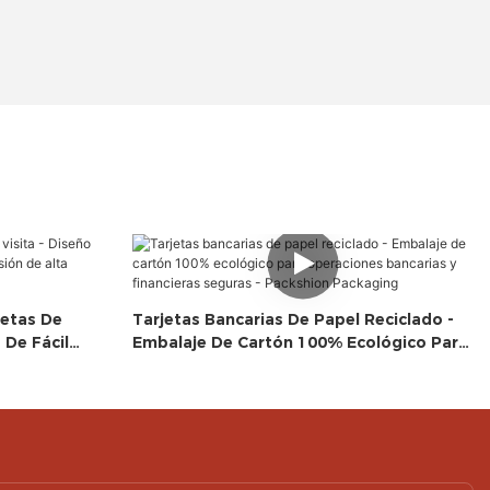
jetas De
Tarjetas Bancarias De Papel Reciclado -
 De Fácil
Embalaje De Cartón 100% Ecológico Para
 Calidad -
Operaciones Bancarias Y Financieras
Seguras - Packshion Packaging