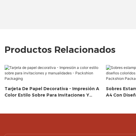
Productos Relacionados
Tarjeta De Papel Decorativa - Impresión A
Sobres Estam
Color Estilo Sobre Para Invitaciones Y
A4 Con Diseñ
Manualidades - Packshion Packaging
Tiendas De R
Packaging