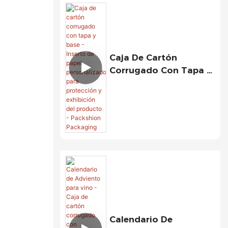
Caja De Cartón
Corrugado Con Tapa Y
Base - Inserto De Papel
Personalizado Para
Protección Y
Exhibición Del
Producto - Packshion
Packaging
Calendario De