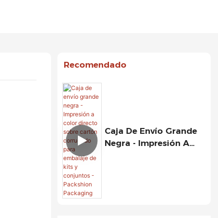
Recomendado
Caja De Envío Grande
Negra - Impresión A
Color Directo Sobre
Cartón Corrugado
Para Embalaje De Kits
Y Conjuntos -
Packshion Packaging