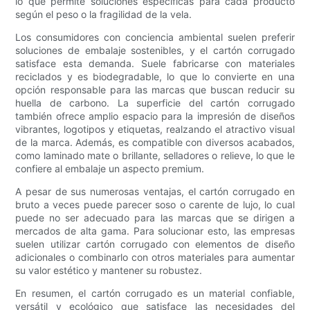
lo que permite soluciones específicas para cada producto
según el peso o la fragilidad de la vela.
Los consumidores con conciencia ambiental suelen preferir
soluciones de embalaje sostenibles, y el cartón corrugado
satisface esta demanda. Suele fabricarse con materiales
reciclados y es biodegradable, lo que lo convierte en una
opción responsable para las marcas que buscan reducir su
huella de carbono. La superficie del cartón corrugado
también ofrece amplio espacio para la impresión de diseños
vibrantes, logotipos y etiquetas, realzando el atractivo visual
de la marca. Además, es compatible con diversos acabados,
como laminado mate o brillante, selladores o relieve, lo que le
confiere al embalaje un aspecto premium.
A pesar de sus numerosas ventajas, el cartón corrugado en
bruto a veces puede parecer soso o carente de lujo, lo cual
puede no ser adecuado para las marcas que se dirigen a
mercados de alta gama. Para solucionar esto, las empresas
suelen utilizar cartón corrugado con elementos de diseño
adicionales o combinarlo con otros materiales para aumentar
su valor estético y mantener su robustez.
En resumen, el cartón corrugado es un material confiable,
versátil y ecológico que satisface las necesidades del