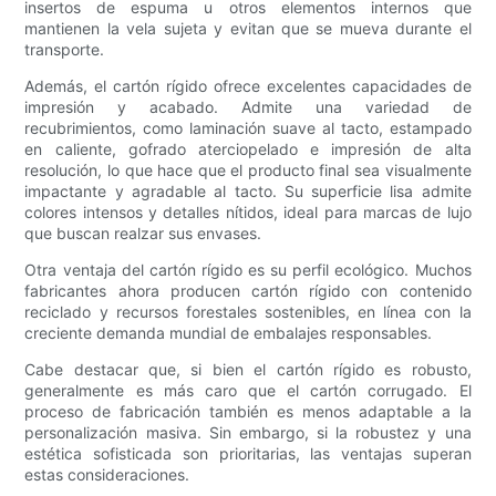
insertos de espuma u otros elementos internos que
mantienen la vela sujeta y evitan que se mueva durante el
transporte.
Además, el cartón rígido ofrece excelentes capacidades de
impresión y acabado. Admite una variedad de
recubrimientos, como laminación suave al tacto, estampado
en caliente, gofrado aterciopelado e impresión de alta
resolución, lo que hace que el producto final sea visualmente
impactante y agradable al tacto. Su superficie lisa admite
colores intensos y detalles nítidos, ideal para marcas de lujo
que buscan realzar sus envases.
Otra ventaja del cartón rígido es su perfil ecológico. Muchos
fabricantes ahora producen cartón rígido con contenido
reciclado y recursos forestales sostenibles, en línea con la
creciente demanda mundial de embalajes responsables.
Cabe destacar que, si bien el cartón rígido es robusto,
generalmente es más caro que el cartón corrugado. El
proceso de fabricación también es menos adaptable a la
personalización masiva. Sin embargo, si la robustez y una
estética sofisticada son prioritarias, las ventajas superan
estas consideraciones.