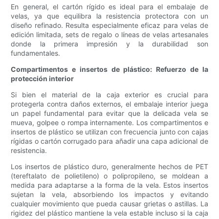
En general, el cartón rígido es ideal para el embalaje de
velas, ya que equilibra la resistencia protectora con un
diseño refinado. Resulta especialmente eficaz para velas de
edición limitada, sets de regalo o líneas de velas artesanales
donde la primera impresión y la durabilidad son
fundamentales.
Compartimentos e insertos de plástico: Refuerzo de la
protección interior
Si bien el material de la caja exterior es crucial para
protegerla contra daños externos, el embalaje interior juega
un papel fundamental para evitar que la delicada vela se
mueva, golpee o rompa internamente. Los compartimentos e
insertos de plástico se utilizan con frecuencia junto con cajas
rígidas o cartón corrugado para añadir una capa adicional de
resistencia.
Los insertos de plástico duro, generalmente hechos de PET
(tereftalato de polietileno) o polipropileno, se moldean a
medida para adaptarse a la forma de la vela. Estos insertos
sujetan la vela, absorbiendo los impactos y evitando
cualquier movimiento que pueda causar grietas o astillas. La
rigidez del plástico mantiene la vela estable incluso si la caja