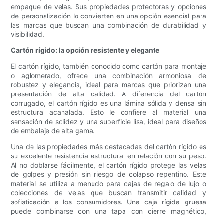
empaque de velas. Sus propiedades protectoras y opciones
de personalización lo convierten en una opción esencial para
las marcas que buscan una combinación de durabilidad y
visibilidad.
Cartón rígido: la opción resistente y elegante
El cartón rígido, también conocido como cartón para montaje
o aglomerado, ofrece una combinación armoniosa de
robustez y elegancia, ideal para marcas que priorizan una
presentación de alta calidad. A diferencia del cartón
corrugado, el cartón rígido es una lámina sólida y densa sin
estructura acanalada. Esto le confiere al material una
sensación de solidez y una superficie lisa, ideal para diseños
de embalaje de alta gama.
Una de las propiedades más destacadas del cartón rígido es
su excelente resistencia estructural en relación con su peso.
Al no doblarse fácilmente, el cartón rígido protege las velas
de golpes y presión sin riesgo de colapso repentino. Este
material se utiliza a menudo para cajas de regalo de lujo o
colecciones de velas que buscan transmitir calidad y
sofisticación a los consumidores. Una caja rígida gruesa
puede combinarse con una tapa con cierre magnético,