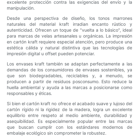
excelente protección contra las exigencias del envío y la
manipulación.
Desde una perspectiva de diseño, los tonos marrones
naturales del material kraft irradian encanto rústico y
autenticidad. Ofrecen un toque de "vuelta a lo básico", ideal
para marcas de velas artesanales u orgánicas. La impresión
en cartón kraft requiere especial atención, pero produce una
estética cálida y natural distintiva que las tecnologías de
impresión digital u offset pueden potenciar.
Los envases kraft también se adaptan perfectamente a las
demandas de los consumidores de envases sostenibles, ya
que son biodegradables, reciclables y, a menudo, se
producen a partir de residuos posconsumo. Esto reduce la
huella ambiental y ayuda a las marcas a posicionarse como
responsables y éticas.
Si bien el cartón kraft no ofrece el acabado suave y lujoso del
cartón rígido ni la rigidez de la madera, logra un excelente
equilibrio entre respeto al medio ambiente, durabilidad y
asequibilidad. Es especialmente popular entre las marcas
que buscan cumplir con los estándares modernos de
embalaje ecológico sin comprometer la robustez.