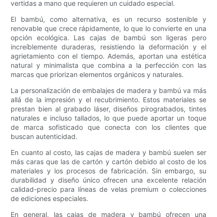
vertidas a mano que requieren un cuidado especial.
El bambú, como alternativa, es un recurso sostenible y
renovable que crece rápidamente, lo que lo convierte en una
opción ecológica. Las cajas de bambú son ligeras pero
increíblemente duraderas, resistiendo la deformación y el
agrietamiento con el tiempo. Además, aportan una estética
natural y minimalista que combina a la perfección con las
marcas que priorizan elementos orgánicos y naturales.
La personalización de embalajes de madera y bambú va más
allá de la impresión y el recubrimiento. Estos materiales se
prestan bien al grabado láser, diseños pirograbados, tintes
naturales e incluso tallados, lo que puede aportar un toque
de marca sofisticado que conecta con los clientes que
buscan autenticidad.
En cuanto al costo, las cajas de madera y bambú suelen ser
más caras que las de cartón y cartón debido al costo de los
materiales y los procesos de fabricación. Sin embargo, su
durabilidad y diseño único ofrecen una excelente relación
calidad-precio para líneas de velas premium o colecciones
de ediciones especiales.
En general, las cajas de madera y bambú ofrecen una