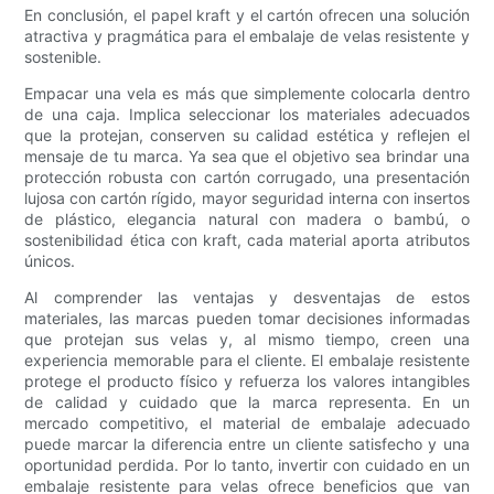
En conclusión, el papel kraft y el cartón ofrecen una solución
atractiva y pragmática para el embalaje de velas resistente y
sostenible.
Empacar una vela es más que simplemente colocarla dentro
de una caja. Implica seleccionar los materiales adecuados
que la protejan, conserven su calidad estética y reflejen el
mensaje de tu marca. Ya sea que el objetivo sea brindar una
protección robusta con cartón corrugado, una presentación
lujosa con cartón rígido, mayor seguridad interna con insertos
de plástico, elegancia natural con madera o bambú, o
sostenibilidad ética con kraft, cada material aporta atributos
únicos.
Al comprender las ventajas y desventajas de estos
materiales, las marcas pueden tomar decisiones informadas
que protejan sus velas y, al mismo tiempo, creen una
experiencia memorable para el cliente. El embalaje resistente
protege el producto físico y refuerza los valores intangibles
de calidad y cuidado que la marca representa. En un
mercado competitivo, el material de embalaje adecuado
puede marcar la diferencia entre un cliente satisfecho y una
oportunidad perdida. Por lo tanto, invertir con cuidado en un
embalaje resistente para velas ofrece beneficios que van