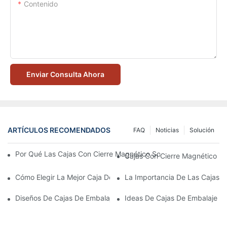
Contenido
Enviar Consulta Ahora
ARTÍCULOS RECOMENDADOS
FAQ
Noticias
Solución
Por Qué Las Cajas Con Cierre Magnético Son La Mejor Opción 
Cajas Con Cierre Magnético Ec
Cómo Elegir La Mejor Caja De Embalaje Para Productos De Cuid
La Importancia De Las Cajas D
Diseños De Cajas De Embalaje Para Productos De Cuidado De L
Ideas De Cajas De Embalaje D