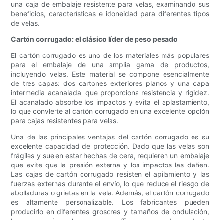
una caja de embalaje resistente para velas, examinando sus
beneficios, características e idoneidad para diferentes tipos
de velas.
Cartón corrugado: el clásico líder de peso pesado
El cartón corrugado es uno de los materiales más populares
para el embalaje de una amplia gama de productos,
incluyendo velas. Este material se compone esencialmente
de tres capas: dos cartones exteriores planos y una capa
intermedia acanalada, que proporciona resistencia y rigidez.
El acanalado absorbe los impactos y evita el aplastamiento,
lo que convierte al cartón corrugado en una excelente opción
para cajas resistentes para velas.
Una de las principales ventajas del cartón corrugado es su
excelente capacidad de protección. Dado que las velas son
frágiles y suelen estar hechas de cera, requieren un embalaje
que evite que la presión externa y los impactos las dañen.
Las cajas de cartón corrugado resisten el apilamiento y las
fuerzas externas durante el envío, lo que reduce el riesgo de
abolladuras o grietas en la vela. Además, el cartón corrugado
es altamente personalizable. Los fabricantes pueden
producirlo en diferentes grosores y tamaños de ondulación,