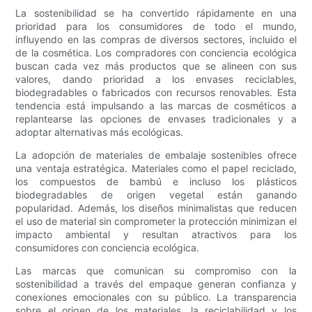
La sostenibilidad se ha convertido rápidamente en una
prioridad para los consumidores de todo el mundo,
influyendo en las compras de diversos sectores, incluido el
de la cosmética. Los compradores con conciencia ecológica
buscan cada vez más productos que se alineen con sus
valores, dando prioridad a los envases reciclables,
biodegradables o fabricados con recursos renovables. Esta
tendencia está impulsando a las marcas de cosméticos a
replantearse las opciones de envases tradicionales y a
adoptar alternativas más ecológicas.
La adopción de materiales de embalaje sostenibles ofrece
una ventaja estratégica. Materiales como el papel reciclado,
los compuestos de bambú e incluso los plásticos
biodegradables de origen vegetal están ganando
popularidad. Además, los diseños minimalistas que reducen
el uso de material sin comprometer la protección minimizan el
impacto ambiental y resultan atractivos para los
consumidores con conciencia ecológica.
Las marcas que comunican su compromiso con la
sostenibilidad a través del empaque generan confianza y
conexiones emocionales con su público. La transparencia
sobre el origen de los materiales, la reciclabilidad y los