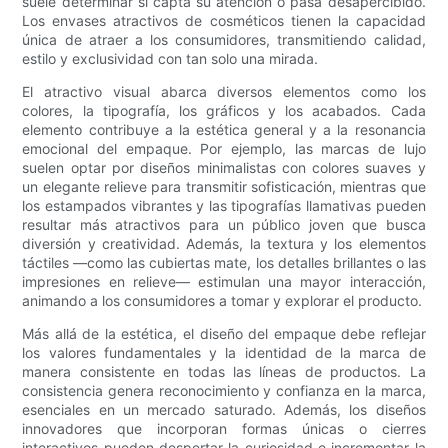
suele determinar si capta su atención o pasa desapercibido.
Los envases atractivos de cosméticos tienen la capacidad
única de atraer a los consumidores, transmitiendo calidad,
estilo y exclusividad con tan solo una mirada.
El atractivo visual abarca diversos elementos como los
colores, la tipografía, los gráficos y los acabados. Cada
elemento contribuye a la estética general y a la resonancia
emocional del empaque. Por ejemplo, las marcas de lujo
suelen optar por diseños minimalistas con colores suaves y
un elegante relieve para transmitir sofisticación, mientras que
los estampados vibrantes y las tipografías llamativas pueden
resultar más atractivos para un público joven que busca
diversión y creatividad. Además, la textura y los elementos
táctiles —como las cubiertas mate, los detalles brillantes o las
impresiones en relieve— estimulan una mayor interacción,
animando a los consumidores a tomar y explorar el producto.
Más allá de la estética, el diseño del empaque debe reflejar
los valores fundamentales y la identidad de la marca de
manera consistente en todas las líneas de productos. La
consistencia genera reconocimiento y confianza en la marca,
esenciales en un mercado saturado. Además, los diseños
innovadores que incorporan formas únicas o cierres
interactivos pueden despertar la curiosidad e incrementar la