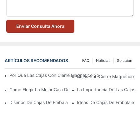
Enviar Consulta Ahora
ARTÍCULOS RECOMENDADOS
FAQ
Noticias
Solución
Por Qué Las Cajas Con Cierre Magnético Son La Mejor Opción 
Cajas Con Cierre Magnético Ec
Cómo Elegir La Mejor Caja De Embalaje Para Productos De Cuid
La Importancia De Las Cajas D
Diseños De Cajas De Embalaje Para Productos De Cuidado De L
Ideas De Cajas De Embalaje D