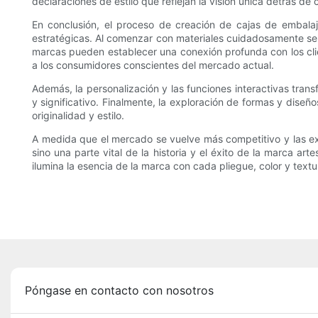
declaraciones de estilo que reflejan la visión única detrás de
En conclusión, el proceso de creación de cajas de embalaj
estratégicas. Al comenzar con materiales cuidadosamente sele
marcas pueden establecer una conexión profunda con los clie
a los consumidores conscientes del mercado actual.
Además, la personalización y las funciones interactivas tr
y significativo. Finalmente, la exploración de formas y diseñ
originalidad y estilo.
A medida que el mercado se vuelve más competitivo y las exp
sino una parte vital de la historia y el éxito de la marca ar
ilumina la esencia de la marca con cada pliegue, color y textu
Póngase en contacto con nosotros