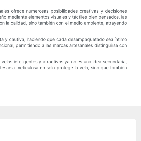
ales ofrece numerosas posibilidades creativas y decisiones
eño mediante elementos visuales y táctiles bien pensados, las
on la calidad, sino también con el medio ambiente, atrayendo
eita y cautiva, haciendo que cada desempaquetado sea íntimo
ncional, permitiendo a las marcas artesanales distinguirse con
elas inteligentes y atractivos ya no es una idea secundaria,
artesanía meticulosa no solo protege la vela, sino que también