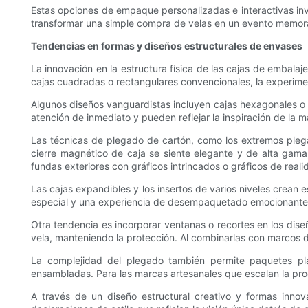
Estas opciones de empaque personalizadas e interactivas invita
transformar una simple compra de velas en un evento memor
Tendencias en formas y diseños estructurales de envases
La innovación en la estructura física de las cajas de embala
cajas cuadradas o rectangulares convencionales, la experimen
Algunos diseños vanguardistas incluyen cajas hexagonales o c
atención de inmediato y pueden reflejar la inspiración de la m
Las técnicas de plegado de cartón, como los extremos plegabl
cierre magnético de caja se siente elegante y de alta gama
fundas exteriores con gráficos intrincados o gráficos de real
Las cajas expandibles y los insertos de varios niveles crea
especial y una experiencia de desempaquetado emocionante, a
Otra tendencia es incorporar ventanas o recortes en los diseñ
vela, manteniendo la protección. Al combinarlas con marcos d
La complejidad del plegado también permite paquetes pl
ensambladas. Para las marcas artesanales que escalan la produc
A través de un diseño estructural creativo y formas inno