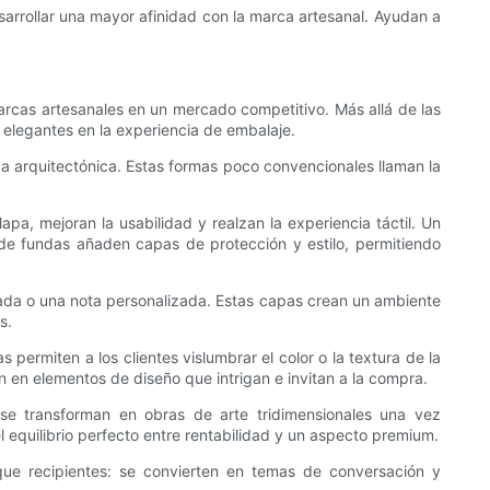
desarrollar una mayor afinidad con la marca artesanal. Ayudan a
marcas artesanales en un mercado competitivo. Más allá de las
 elegantes en la experiencia de embalaje.
ca arquitectónica. Estas formas poco convencionales llaman la
pa, mejoran la usabilidad y realzan la experiencia táctil. Un
 de fundas añaden capas de protección y estilo, permitiendo
mada o una nota personalizada. Estas capas crean un ambiente
s.
permiten a los clientes vislumbrar el color o la textura de la
 en elementos de diseño que intrigan e invitan a la compra.
e transforman en obras de arte tridimensionales una vez
l equilibrio perfecto entre rentabilidad y un aspecto premium.
que recipientes: se convierten en temas de conversación y