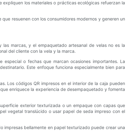
e expliquen los materiales o prácticas ecológicas refuerzan la
aje que resuenen con los consumidores modernos y generen un
 y las marcas, y el empaquetado artesanal de velas no es la
l del cliente con la vela y la marca.
aje especial o fechas que marcan ocasiones importantes. La
 destinatario. Este enfoque funciona especialmente bien para
as. Los códigos QR impresos en el interior de la caja pueden
 lo que enriquece la experiencia de desempaquetado y fomenta
superficie exterior texturizada o un empaque con capas que
apel vegetal translúcido o usar papel de seda impreso con el
ado impresas bellamente en papel texturizado puede crear una