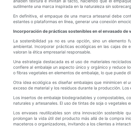
añaden textura e invitan al tacto, haciendo que el empaque
sutilmente una marca inspirada en la naturaleza sin sobrecarg
En definitiva, el empaque de una marca artesanal debe cont
estantes o plataformas en línea, generar una conexión emocion
Incorporación de prácticas sostenibles en el envasado de 
La sostenibilidad ya no es una opción, sino un elemento 
ambiental. Incorporar prácticas ecológicas en las cajas de 
valoran la ética empresarial responsable.
Una estrategia destacada es el uso de materiales reciclado
confiere al embalaje un aspecto único y orgánico y reduce lo
o fibras vegetales en elementos de embalaje, lo que puede di
Otra idea ecológica es diseñar embalajes que minimicen el 
exceso de material y los residuos durante la producción. Los
Los insertos de embalaje biodegradables y compostables, como 
naturales y artesanales. El uso de tintas de soja o vegetale
Los envases reutilizables son otra innovación sostenible
prolongan la vida útil del producto más allá de la compra in
maceteros o organizadores, invitando a los clientes a interac