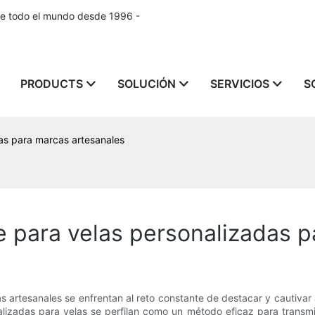
de todo el mundo desde 1996 -
PRODUCTS
SOLUCIÓN
SERVICIOS
S
as para marcas artesanales
e para velas personalizadas 
 artesanales se enfrentan al reto constante de destacar y cautivar 
lizadas para velas se perfilan como un método eficaz para transmitir