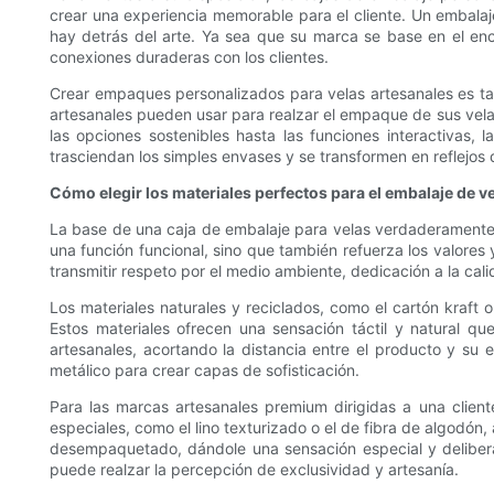
crear una experiencia memorable para el cliente. Un embalaje
hay detrás del arte. Ya sea que su marca se base en el enc
conexiones duraderas con los clientes.
Crear empaques personalizados para velas artesanales es tan
artesanales pueden usar para realzar el empaque de sus velas,
las opciones sostenibles hasta las funciones interactivas
trasciendan los simples envases y se transformen en reflejos 
Cómo elegir los materiales perfectos para el embalaje de v
La base de una caja de embalaje para velas verdaderamente e
una función funcional, sino que también refuerza los valore
transmitir respeto por el medio ambiente, dedicación a la cal
Los materiales naturales y reciclados, como el cartón kraft
Estos materiales ofrecen una sensación táctil y natural que
artesanales, acortando la distancia entre el producto y su 
metálico para crear capas de sofisticación.
Para las marcas artesanales premium dirigidas a una client
especiales, como el lino texturizado o el de fibra de algodón,
desempaquetado, dándole una sensación especial y deliberada
puede realzar la percepción de exclusividad y artesanía.