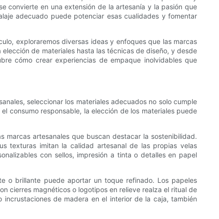
se convierte en una extensión de la artesanía y la pasión que
mbalaje adecuado puede potenciar esas cualidades y fomentar
ículo, exploraremos diversas ideas y enfoques que las marcas
a elección de materiales hasta las técnicas de diseño, y desde
scubre cómo crear experiencias de empaque inolvidables que
sanales, seleccionar los materiales adecuados no solo cumple
 el consumo responsable, la elección de los materiales puede
as marcas artesanales que buscan destacar la sostenibilidad.
us texturas imitan la calidad artesanal de las propias velas
nalizables con sellos, impresión a tinta o detalles en papel
te o brillante puede aportar un toque refinado. Los papeles
n cierres magnéticos o logotipos en relieve realza el ritual de
 incrustaciones de madera en el interior de la caja, también