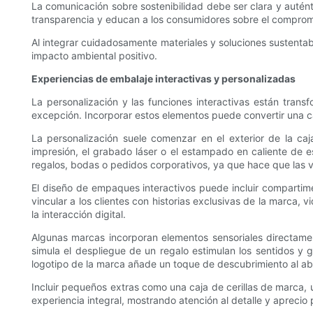
La comunicación sobre sostenibilidad debe ser clara y auténti
transparencia y educan a los consumidores sobre el compromi
Al integrar cuidadosamente materiales y soluciones sustent
impacto ambiental positivo.
Experiencias de embalaje interactivas y personalizadas
La personalización y las funciones interactivas están tran
excepción. Incorporar estos elementos puede convertir una ca
La personalización suele comenzar en el exterior de la ca
impresión, el grabado láser o el estampado en caliente de e
regalos, bodas o pedidos corporativos, ya que hace que las v
El diseño de empaques interactivos puede incluir compartime
vincular a los clientes con historias exclusivas de la marc
la interacción digital.
Algunas marcas incorporan elementos sensoriales directame
simula el despliegue de un regalo estimulan los sentidos y 
logotipo de la marca añade un toque de descubrimiento al abr
Incluir pequeños extras como una caja de cerillas de marca,
experiencia integral, mostrando atención al detalle y aprecio p