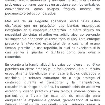
problemas comunes que suelen asociarse con los embalajes
convencionales, como solapas frágiles, marcas de
pegamento o sellos complicados.
Más allá de su elegante apariencia, estas cajas están
diseñadas con un propósito. Las bandas magnéticas
integradas en el empaque garantizan un cierre seguro sin
necesidad de cintas ni adhesivos adicionales, conservando
su impecable apariencia durante todo el uso. Este enfoque
preserva la integridad estructural de la caja y, al mismo
tiempo, permite un uso repetido, lo cual es excelente si la
caja se va a guardar y reutilizar, como para joyas o
recuerdos.
En cuanto a la funcionalidad, las cajas con cierre magnético
permiten un cierre preciso y un fácil acceso, lo cual resulta
especialmente beneficioso al embalar artículos delicados o
sensibles. La robusta estructura de la caja protege el
contenido durante el transporte y la manipulación,
reduciendo el riesgo de daños. La combinación de atractivo
estético y diseño práctico anima tanto a marcas como a
particulares a invertir en este tipo de embalaje para
enriquecer la experiencia general, garantizando al mismo
tiempo que el regalo que contiene se mantenga seguro e