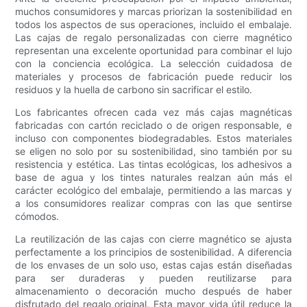
muchos consumidores y marcas priorizan la sostenibilidad en
todos los aspectos de sus operaciones, incluido el embalaje.
Las cajas de regalo personalizadas con cierre magnético
representan una excelente oportunidad para combinar el lujo
con la conciencia ecológica. La selección cuidadosa de
materiales y procesos de fabricación puede reducir los
residuos y la huella de carbono sin sacrificar el estilo.
Los fabricantes ofrecen cada vez más cajas magnéticas
fabricadas con cartón reciclado o de origen responsable, e
incluso con componentes biodegradables. Estos materiales
se eligen no solo por su sostenibilidad, sino también por su
resistencia y estética. Las tintas ecológicas, los adhesivos a
base de agua y los tintes naturales realzan aún más el
carácter ecológico del embalaje, permitiendo a las marcas y
a los consumidores realizar compras con las que sentirse
cómodos.
La reutilización de las cajas con cierre magnético se ajusta
perfectamente a los principios de sostenibilidad. A diferencia
de los envases de un solo uso, estas cajas están diseñadas
para ser duraderas y pueden reutilizarse para
almacenamiento o decoración mucho después de haber
disfrutado del regalo original. Esta mayor vida útil reduce la