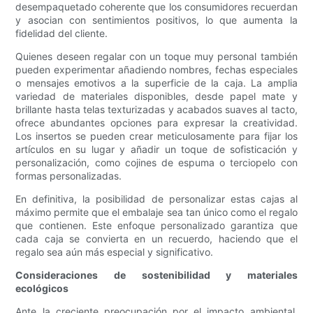
desempaquetado coherente que los consumidores recuerdan
y asocian con sentimientos positivos, lo que aumenta la
fidelidad del cliente.
Quienes deseen regalar con un toque muy personal también
pueden experimentar añadiendo nombres, fechas especiales
o mensajes emotivos a la superficie de la caja. La amplia
variedad de materiales disponibles, desde papel mate y
brillante hasta telas texturizadas y acabados suaves al tacto,
ofrece abundantes opciones para expresar la creatividad.
Los insertos se pueden crear meticulosamente para fijar los
artículos en su lugar y añadir un toque de sofisticación y
personalización, como cojines de espuma o terciopelo con
formas personalizadas.
En definitiva, la posibilidad de personalizar estas cajas al
máximo permite que el embalaje sea tan único como el regalo
que contienen. Este enfoque personalizado garantiza que
cada caja se convierta en un recuerdo, haciendo que el
regalo sea aún más especial y significativo.
Consideraciones de sostenibilidad y materiales
ecológicos
Ante la creciente preocupación por el impacto ambiental,