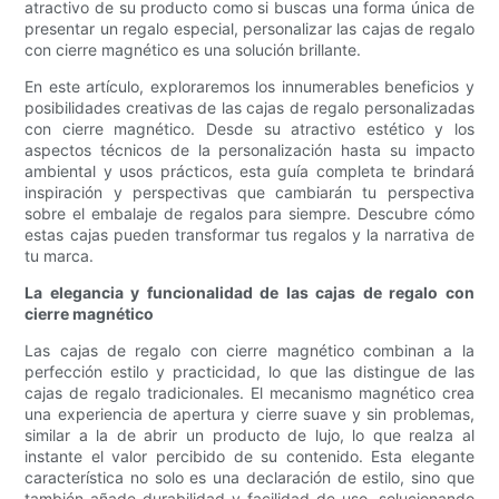
atractivo de su producto como si buscas una forma única de
presentar un regalo especial, personalizar las cajas de regalo
con cierre magnético es una solución brillante.
En este artículo, exploraremos los innumerables beneficios y
posibilidades creativas de las cajas de regalo personalizadas
con cierre magnético. Desde su atractivo estético y los
aspectos técnicos de la personalización hasta su impacto
ambiental y usos prácticos, esta guía completa te brindará
inspiración y perspectivas que cambiarán tu perspectiva
sobre el embalaje de regalos para siempre. Descubre cómo
estas cajas pueden transformar tus regalos y la narrativa de
tu marca.
La elegancia y funcionalidad de las cajas de regalo con
cierre magnético
Las cajas de regalo con cierre magnético combinan a la
perfección estilo y practicidad, lo que las distingue de las
cajas de regalo tradicionales. El mecanismo magnético crea
una experiencia de apertura y cierre suave y sin problemas,
similar a la de abrir un producto de lujo, lo que realza al
instante el valor percibido de su contenido. Esta elegante
característica no solo es una declaración de estilo, sino que
también añade durabilidad y facilidad de uso, solucionando