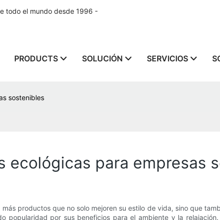
de todo el mundo desde 1996 -
PRODUCTS
SOLUCIÓN
SERVICIOS
S
as sostenibles
s ecológicas para empresas s
ás productos que no solo mejoren su estilo de vida, sino que tambié
o popularidad por sus beneficios para el ambiente y la relajació