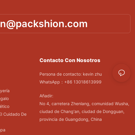
in@packshion.com
Contacto Con Nosotros
Persona de contacto: kevin zhu
WhatsApp：+86 13018613999
yería
Añadir:
egalo
No 4, carretera Zhenlang, comunidad Wusha,
ético
ciudad de Chang'an, ciudad de Dongguan,
El Cuidado De
provincia de Guangdong, China
opa