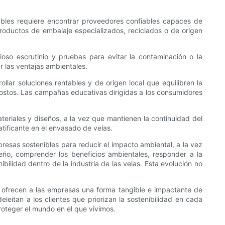
iables requiere encontrar proveedores confiables capaces de
roductos de embalaje especializados, reciclados o de origen
so escrutinio y pruebas para evitar la contaminación o la
r las ventajas ambientales.
lar soluciones rentables y de origen local que equilibren la
 costos. Las campañas educativas dirigidas a los consumidores
eriales y diseños, a la vez que mantienen la continuidad del
ratificante en el envasado de velas.
resas sostenibles para reducir el impacto ambiental, a la vez
seño, comprender los beneficios ambientales, responder a la
lidad dentro de la industria de las velas. Esta evolución no
 ofrecen a las empresas una forma tangible e impactante de
leitan a los clientes que priorizan la sostenibilidad en cada
roteger el mundo en el que vivimos.