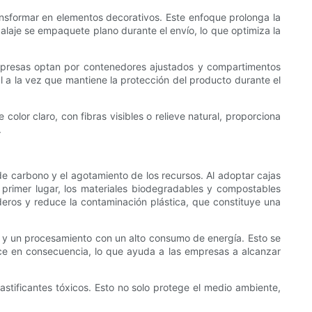
nsformar en elementos decorativos. Este enfoque prolonga la
alaje se empaquete plano durante el envío, lo que optimiza la
 empresas optan por contenedores ajustados y compartimentos
a la vez que mantiene la protección del producto durante el
color claro, con fibras visibles o relieve natural, proporciona
.
de carbono y el agotamiento de los recursos. Al adoptar cajas
 primer lugar, los materiales biodegradables y compostables
deros y reduce la contaminación plástica, que constituye una
 y un procesamiento con un alto consumo de energía. Esto se
ce en consecuencia, lo que ayuda a las empresas a alcanzar
stificantes tóxicos. Esto no solo protege el medio ambiente,