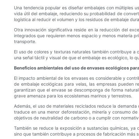
Una tendencia popular es diseñar embalajes con múltiples u
vida útil del embalaje, reduciendo su probabilidad de conver
logística al reducir el volumen y los residuos de embalaje dura
Otra innovación significativa reside en la reducción del e
integrados que requieren menos espacio y menos materia pri
transporte.
El uso de colores y texturas naturales también contribuye a co
una señal táctil y visual de que el embalaje es ecológico, lo 
Beneficios ambientales del uso de envases ecológicos para
El impacto ambiental de los envases es considerable y contri
de embalaje ecológicas para velas, las empresas pueden red
garantizan que el envase se descomponga de forma natural si
grave amenaza para los ecosistemas marinos y terrestres.
Además, el uso de materiales reciclados reduce la demanda 
traduce en una menor deforestación, minería y consumo de 
objetivos de neutralidad de carbono o a cumplir con normativ
También se reduce la exposición a sustancias químicas, ya q
sino que también contribuye a procesos de fabricación más s