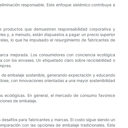
la eliminación responsable. Este enfoque sistémico contribuye a
e productos que demuestren responsabilidad corporativa y
les y, a menudo, están dispuestos a pagar un precio superior
elas, lo que ha impulsado el resurgimiento de fabricantes de
marca mejorada. Los consumidores con conciencia ecológica
 con los envases. Un etiquetado claro sobre reciclabilidad o
mpras.
es de embalaje sostenible, generando expectación y educando
dose, con innovaciones orientadas a una mayor sostenibilidad
as ecológicas. En general, el mercado de consumo favorece
ciones de embalaje.
ta desafíos para fabricantes y marcas. El costo sigue siendo un
comparación con las opciones de embalaje tradicionales. Este