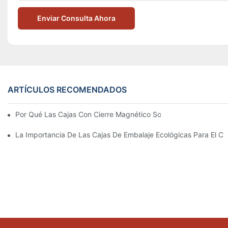
Enviar Consulta Ahora
ARTÍCULOS RECOMENDADOS
Por Qué Las Cajas Con Cierre Magnético Son La Mejor Opción 
La Importancia De Las Cajas De Embalaje Ecológicas Para El Cu