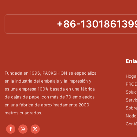
+86-130186139
Enla
Fundada en 1996, PACKSHION se especializa
Hoga
en la industria del embalaje y la impresión y
PRO
es una empresa 100% basada en una fábrica
Soluc
de cajas de papel con más de 70 empleados
Servi
en una fábrica de aproximadamente 2000
Sobre
metros cuadrados.
Notic
Cont