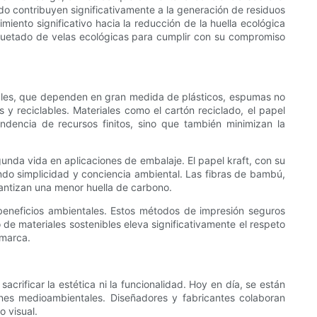
do contribuyen significativamente a la generación de residuos
miento significativo hacia la reducción de la huella ecológica
quetado de velas ecológicas para cumplir con su compromiso
onales, que dependen en gran medida de plásticos, espumas no
 y reciclables. Materiales como el cartón reciclado, el papel
dencia de recursos finitos, sino que también minimizan la
unda vida en aplicaciones de embalaje. El papel kraft, con su
ando simplicidad y conciencia ambiental. Las fibras de bambú,
antizan una menor huella de carbono.
beneficios ambientales. Estos métodos de impresión seguros
 de materiales sostenibles eleva significativamente el respeto
 marca.
acrificar la estética ni la funcionalidad. Hoy en día, se están
ones medioambientales. Diseñadores y fabricantes colaboran
o visual.