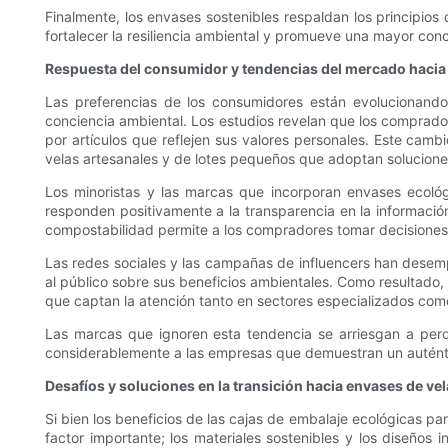
Finalmente, los envases sostenibles respaldan los principios d
fortalecer la resiliencia ambiental y promueve una mayor conc
Respuesta del consumidor y tendencias del mercado hacia
Las preferencias de los consumidores están evolucionand
conciencia ambiental. Los estudios revelan que los comprado
por artículos que reflejen sus valores personales. Este cam
velas artesanales y de lotes pequeños que adoptan soluciones
Los minoristas y las marcas que incorporan envases ecoló
responden positivamente a la transparencia en la informació
compostabilidad permite a los compradores tomar decisiones
Las redes sociales y las campañas de influencers han desem
al público sobre sus beneficios ambientales. Como resultado
que captan la atención tanto en sectores especializados como
Las marcas que ignoren esta tendencia se arriesgan a per
considerablemente a las empresas que demuestran un auténti
Desafíos y soluciones en la transición hacia envases de ve
Si bien los beneficios de las cajas de embalaje ecológicas par
factor importante; los materiales sostenibles y los diseños