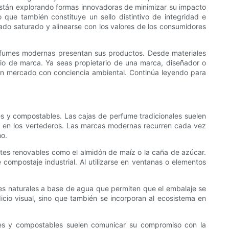
 están explorando formas innovadoras de minimizar su impacto
 que también constituye un sello distintivo de integridad e
do saturado y alinearse con los valores de los consumidores
erfumes modernas presentan sus productos. Desde materiales
gio de marca. Ya seas propietario de una marca, diseñador o
un mercado con conciencia ambiental. Continúa leyendo para
s y compostables. Las cajas de perfume tradicionales suelen
os en los vertederos. Las marcas modernas recurren cada vez
mo.
ntes renovables como el almidón de maíz o la caña de azúcar.
compostaje industrial. Al utilizarse en ventanas o elementos
ces naturales a base de agua que permiten que el embalaje se
io visual, sino que también se incorporan al ecosistema en
les y compostables suelen comunicar su compromiso con la