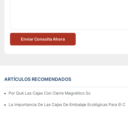
Enviar Consulta Ahora
ARTÍCULOS RECOMENDADOS
Por Qué Las Cajas Con Cierre Magnético Son La Mejor Opción 
La Importancia De Las Cajas De Embalaje Ecológicas Para El Cu