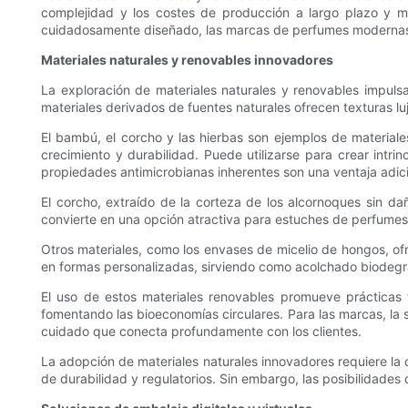
complejidad y los costes de producción a largo plazo y m
cuidadosamente diseñado, las marcas de perfumes modernas pu
Materiales naturales y renovables innovadores
La exploración de materiales naturales y renovables impuls
materiales derivados de fuentes naturales ofrecen texturas lu
El bambú, el corcho y las hierbas son ejemplos de materiale
crecimiento y durabilidad. Puede utilizarse para crear int
propiedades antimicrobianas inherentes son una ventaja adici
El corcho, extraído de la corteza de los alcornoques sin dañ
convierte en una opción atractiva para estuches de perfumes
Otros materiales, como los envases de micelio de hongos, ofr
en formas personalizadas, sirviendo como acolchado biodegra
El uso de estos materiales renovables promueve prácticas fo
fomentando las bioeconomías circulares. Para las marcas, la s
cuidado que conecta profundamente con los clientes.
La adopción de materiales naturales innovadores requiere la 
de durabilidad y regulatorios. Sin embargo, las posibilidades