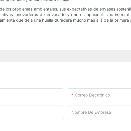
e los problemas ambientales, sus expectativas de envases sostenib
ernativas innovadoras de envasado ya no es opcional, sino imper
ramienta que deja una huella duradera mucho más allá de la primera 
Correo Electrónico
Nombre De Empresa