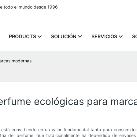
de todo el mundo desde 1996 -
PRODUCTS
SOLUCIÓN
SERVICIOS
S
marcas modernas
 perfume ecológicas para mar
e está convirtiendo en un valor fundamental tanto para consumid
dustria del perfume, que tradicionalmente ha dependido de enva