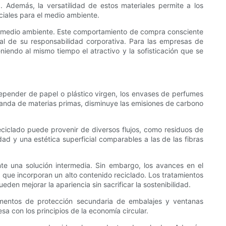
 Además, la versatilidad de estos materiales permite a los
ciales para el medio ambiente.
 medio ambiente. Este comportamiento de compra consciente
l de su responsabilidad corporativa. Para las empresas de
endo al mismo tiempo el atractivo y la sofisticación que se
depender de papel o plástico virgen, los envases de perfumes
anda de materias primas, disminuye las emisiones de carbono
reciclado puede provenir de diversos flujos, como residuos de
idad y una estética superficial comparables a las de las fibras
ente una solución intermedia. Sin embargo, los avances en el
 que incorporan un alto contenido reciclado. Los tratamientos
den mejorar la apariencia sin sacrificar la sostenibilidad.
ementos de protección secundaria de embalajes y ventanas
a con los principios de la economía circular.