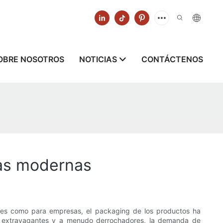
OBRE NOSOTROS
NOTICIAS
CONTÁCTENOS
cas modernas
ores como para empresas, el packaging de los productos ha
ses extravagantes y a menudo derrochadores, la demanda de