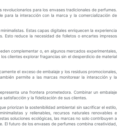
s revolucionarios para los envases tradicionales de perfumes.
le para la interacción con la marca y la comercialización de
nimalistas. Estas capas digitales enriquecen la experiencia
es. Esto reduce la necesidad de folletos o encartes impresos
 pueden complementar o, en algunos mercados experimentales,
los clientes explorar fragancias sin el desperdicio de material
ticamente el exceso de embalaje y los residuos promocionales,
mbién permite a las marcas monitorear la interacción y la
l representa una frontera prometedora. Combinar un embalaje
 satisfacción y la fidelización de sus clientes.
priorizan la sostenibilidad ambiental sin sacrificar el estilo,
inimalistas y rellenables, recursos naturales renovables e
estas soluciones ecológicas, las marcas no solo contribuyen a
te. El futuro de los envases de perfumes combina creatividad,