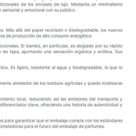
icionales de los envases de lujo. Mediante un minimalismo
 sensorial y emocional con su público.
s. Más allá del papel reciclado o biodegradable, los nuevos
cesos de producción de alto consumo energético.
cionales. El bambú, en particular, es elogiado por su rápido
te de tapa, aportando una sensación orgánica y exótica. Sus
ica. Es ligero, resistente al agua y biodegradable, lo que lo
damente alrededor de los residuos agrícolas y puede moldearse
imiento local, reduciendo así las emisiones del transporte y
diferenciador clave, ofreciendo una historia de autenticidad y
tes para garantizar que el embalaje cumpla con los estándares
prometedoras para el futuro del embalaje de perfumes.