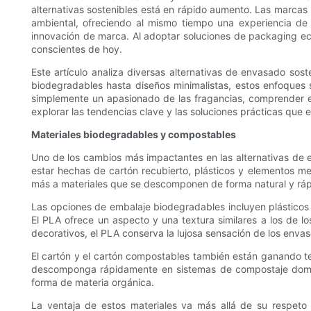
alternativas sostenibles está en rápido aumento. Las marcas
ambiental, ofreciendo al mismo tiempo una experiencia de p
innovación de marca. Al adoptar soluciones de packaging ec
conscientes de hoy.
Este artículo analiza diversas alternativas de envasado s
biodegradables hasta diseños minimalistas, estos enfoques 
simplemente un apasionado de las fragancias, comprender e
explorar las tendencias clave y las soluciones prácticas que
Materiales biodegradables y compostables
Uno de los cambios más impactantes en las alternativas de 
estar hechas de cartón recubierto, plásticos y elementos m
más a materiales que se descomponen de forma natural y rápi
Las opciones de embalaje biodegradables incluyen plásticos 
El PLA ofrece un aspecto y una textura similares a los de l
decorativos, el PLA conserva la lujosa sensación de los enva
El cartón y el cartón compostables también están ganando te
descomponga rápidamente en sistemas de compostaje domésti
forma de materia orgánica.
La ventaja de estos materiales va más allá de su respet