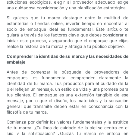
soluciones ecológicas, elegir al proveedor adecuado exige
una cuidadosa consideración y una planificación estratégica.
Si quieres que tu marca destaque entre la multitud de
estanterías o tiendas online, invertir tiempo en encontrar al
socio de empaque ideal es fundamental. Este artículo te
guiará a través de los factores clave que debes considerar al
iniciar este proceso, asegurando que el empaque que elijas
realce la historia de tu marca y atraiga a tu público objetivo.
Comprender la identidad de su marca y las necesidades de
embalaje
Antes de comenzar la búsqueda de proveedores de
empaques, es fundamental comprender claramente la
identidad de tu marca. Tus productos para el cuidado de la
piel reflejan un mensaje, un estilo de vida y una promesa para
tus clientes. El empaque es una extensión tangible de ese
mensaje, por lo que el diseño, los materiales y la sensación
general que transmite deben estar en consonancia con la
filosofía de tu marca.
Comienza por definir los valores fundamentales y la estética
de tu marca. ¿Tu línea de cuidado de la piel se centra en el
lujo y la sofisticación? ¿Quizás tu marca se enfoca en