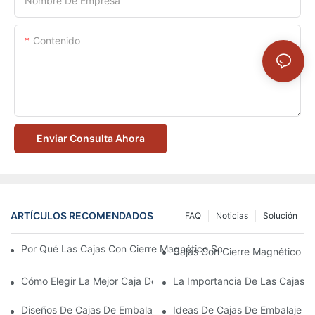
Nombre De Empresa
Contenido
Enviar Consulta Ahora
ARTÍCULOS RECOMENDADOS
FAQ
Noticias
Solución
Por Qué Las Cajas Con Cierre Magnético Son La Mejor Opción 
Cajas Con Cierre Magnético Ec
Cómo Elegir La Mejor Caja De Embalaje Para Productos De Cuid
La Importancia De Las Cajas D
Diseños De Cajas De Embalaje Para Productos De Cuidado De L
Ideas De Cajas De Embalaje D