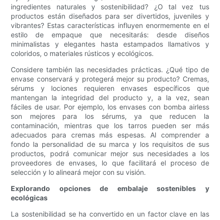
ingredientes naturales y sostenibilidad? ¿O tal vez tus
productos están diseñados para ser divertidos, juveniles y
vibrantes? Estas características influyen enormemente en el
estilo de empaque que necesitarás: desde diseños
minimalistas y elegantes hasta estampados llamativos y
coloridos, o materiales rústicos y ecológicos.
Considere también las necesidades prácticas. ¿Qué tipo de
envase conservará y protegerá mejor su producto? Cremas,
sérums y lociones requieren envases específicos que
mantengan la integridad del producto y, a la vez, sean
fáciles de usar. Por ejemplo, los envases con bomba airless
son mejores para los sérums, ya que reducen la
contaminación, mientras que los tarros pueden ser más
adecuados para cremas más espesas. Al comprender a
fondo la personalidad de su marca y los requisitos de sus
productos, podrá comunicar mejor sus necesidades a los
proveedores de envases, lo que facilitará el proceso de
selección y lo alineará mejor con su visión.
Explorando opciones de embalaje sostenibles y
ecológicas
La sostenibilidad se ha convertido en un factor clave en las