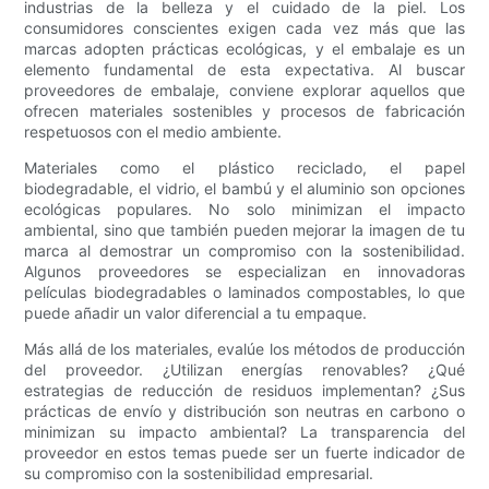
industrias de la belleza y el cuidado de la piel. Los
consumidores conscientes exigen cada vez más que las
marcas adopten prácticas ecológicas, y el embalaje es un
elemento fundamental de esta expectativa. Al buscar
proveedores de embalaje, conviene explorar aquellos que
ofrecen materiales sostenibles y procesos de fabricación
respetuosos con el medio ambiente.
Materiales como el plástico reciclado, el papel
biodegradable, el vidrio, el bambú y el aluminio son opciones
ecológicas populares. No solo minimizan el impacto
ambiental, sino que también pueden mejorar la imagen de tu
marca al demostrar un compromiso con la sostenibilidad.
Algunos proveedores se especializan en innovadoras
películas biodegradables o laminados compostables, lo que
puede añadir un valor diferencial a tu empaque.
Más allá de los materiales, evalúe los métodos de producción
del proveedor. ¿Utilizan energías renovables? ¿Qué
estrategias de reducción de residuos implementan? ¿Sus
prácticas de envío y distribución son neutras en carbono o
minimizan su impacto ambiental? La transparencia del
proveedor en estos temas puede ser un fuerte indicador de
su compromiso con la sostenibilidad empresarial.