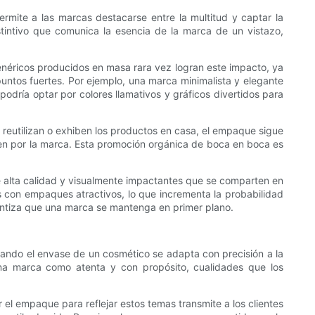
rmite a las marcas destacarse entre la multitud y captar la
stintivo que comunica la esencia de la marca de un vistazo,
 genéricos producidos en masa rara vez logran este impacto, ya
untos fuertes. Por ejemplo, una marca minimalista y elegante
podría optar por colores llamativos y gráficos divertidos para
s reutilizan o exhiben los productos en casa, el empaque sigue
nten por la marca. Esta promoción orgánica de boca en boca es
alta calidad y visualmente impactantes que se comparten en
os con empaques atractivos, lo que incrementa la probabilidad
rantiza que una marca se mantenga en primer plano.
Cuando el envase de un cosmético se adapta con precisión a la
 una marca como atenta y con propósito, cualidades que los
ar el empaque para reflejar estos temas transmite a los clientes