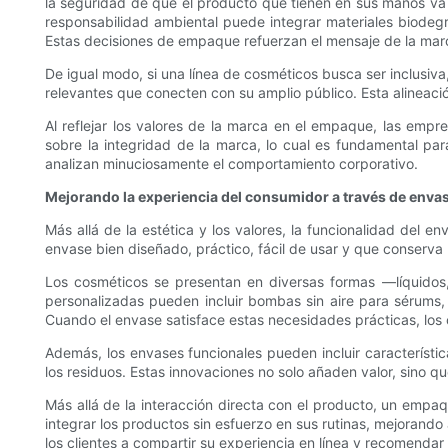
la seguridad de que el producto que tienen en sus manos va m
responsabilidad ambiental puede integrar materiales biodegra
Estas decisiones de empaque refuerzan el mensaje de la marc
De igual modo, si una línea de cosméticos busca ser inclusiv
relevantes que conecten con su amplio público. Esta alineació
Al reflejar los valores de la marca en el empaque, las empr
sobre la integridad de la marca, lo cual es fundamental par
analizan minuciosamente el comportamiento corporativo.
Mejorando la experiencia del consumidor a través de enva
Más allá de la estética y los valores, la funcionalidad del
envase bien diseñado, práctico, fácil de usar y que conserva l
Los cosméticos se presentan en diversas formas —líquidos,
personalizadas pueden incluir bombas sin aire para sérums,
Cuando el envase satisface estas necesidades prácticas, los 
Además, los envases funcionales pueden incluir característi
los residuos. Estas innovaciones no solo añaden valor, sino 
Más allá de la interacción directa con el producto, un emp
integrar los productos sin esfuerzo en sus rutinas, mejorand
los clientes a compartir su experiencia en línea y recomendar