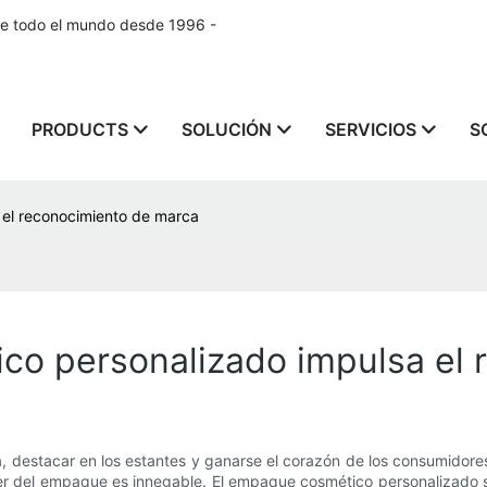
de todo el mundo desde 1996 -
PRODUCTS
SOLUCIÓN
SERVICIOS
S
el reconocimiento de marca
o personalizado impulsa el 
a, destacar en los estantes y ganarse el corazón de los consumidores 
der del empaque es innegable. El empaque cosmético personalizado s