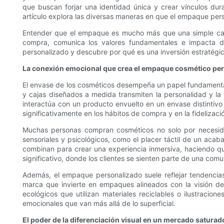
que buscan forjar una identidad única y crear vínculos d
artículo explora las diversas maneras en que el empaque perso
Entender que el empaque es mucho más que una simple capa 
compra, comunica los valores fundamentales e impacta d
personalizado y descubre por qué es una inversión estratégi
La conexión emocional que crea el empaque cosmético pe
El envase de los cosméticos desempeña un papel fundamental 
y cajas diseñados a medida transmiten la personalidad y la
interactúa con un producto envuelto en un envase distintivo
significativamente en los hábitos de compra y en la fidelizaci
Muchas personas compran cosméticos no solo por necesidad
sensoriales y psicológicos, como el placer táctil de un aca
combinan para crear una experiencia inmersiva, haciendo qu
significativo, donde los clientes se sienten parte de una comu
Además, el empaque personalizado suele reflejar tendencia
marca que invierte en empaques alineados con la visión de
ecológicos que utilizan materiales reciclables o ilustracio
emocionales que van más allá de lo superficial.
El poder de la diferenciación visual en un mercado saturad