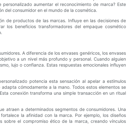
e personalizado aumentar el reconocimiento de marca? Este
ción del consumidor en el mundo de la cosmética.
n de productos de las marcas. Influye en las decisiones de
ar los beneficios transformadores del empaque cosmético
o.
umidores. A diferencia de los envases genéricos, los envases
objetivo a un nivel más profundo y personal. Cuando alguien
smo, lujo o confianza. Estas respuestas emocionales influyen
rsonalizado potencia esta sensación al apelar a estímulos
ue se adapta cómodamente a la mano. Todos estos elementos se
sta conexión transforma una simple transacción en un ritual
s que atraen a determinados segmentos de consumidores. Una
rtalece la afinidad con la marca. Por ejemplo, los diseños
ivos sobre el compromiso ético de la marca, creando vínculos