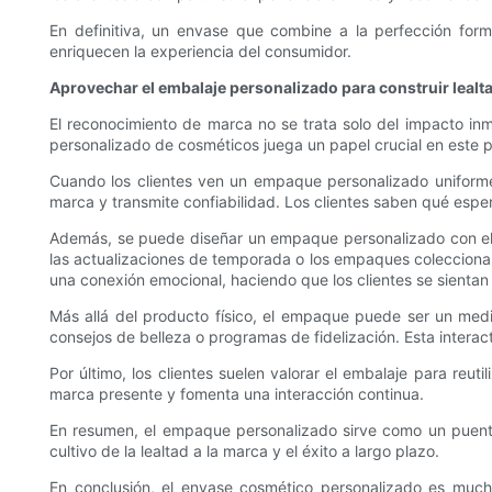
En definitiva, un envase que combine a la perfección form
enriquecen la experiencia del consumidor.
Aprovechar el embalaje personalizado para construir lealta
El reconocimiento de marca no se trata solo del impacto inme
personalizado de cosméticos juega un papel crucial en este pr
Cuando los clientes ven un empaque personalizado uniforme en
marca y transmite confiabilidad. Los clientes saben qué esper
Además, se puede diseñar un empaque personalizado con elem
las actualizaciones de temporada o los empaques colecciona
una conexión emocional, haciendo que los clientes se sienta
Más allá del producto físico, el empaque puede ser un med
consejos de belleza o programas de fidelización. Esta interact
Por último, los clientes suelen valorar el embalaje para reut
marca presente y fomenta una interacción continua.
En resumen, el empaque personalizado sirve como un puent
cultivo de la lealtad a la marca y el éxito a largo plazo.
En conclusión, el envase cosmético personalizado es muc