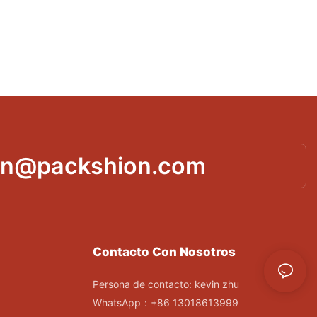
in@packshion.com
Contacto Con Nosotros
Persona de contacto: kevin zhu
WhatsApp：+86 13018613999