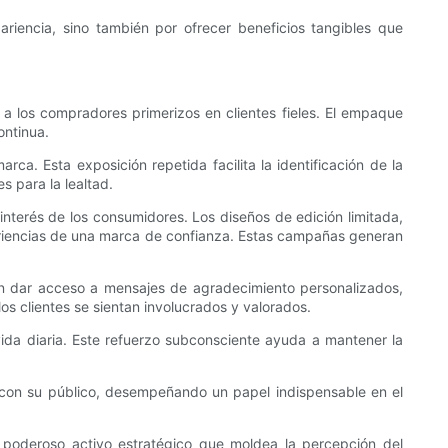
riencia, sino también por ofrecer beneficios tangibles que
n a los compradores primerizos en clientes fieles. El empaque
ontinua.
ca. Esta exposición repetida facilita la identificación de la
s para la lealtad.
terés de los consumidores. Los diseños de edición limitada,
eriencias de una marca de confianza. Estas campañas generan
en dar acceso a mensajes de agradecimiento personalizados,
los clientes se sientan involucrados y valorados.
u vida diaria. Este refuerzo subconsciente ayuda a mantener la
con su público, desempeñando un papel indispensable en el
poderoso activo estratégico que moldea la percepción del