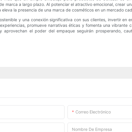
 marca a largo plazo. Al potenciar el atractivo emocional, crear una
dida eleva la presencia de una marca de cosméticos en un mercado ca
stenible y una conexión significativa con sus clientes, invertir 
 experiencias, promueve narrativas éticas y fomenta una vibrante c
n y aprovechan el poder del empaque seguirán prosperando, cau
Correo Electrónico
Nombre De Empresa