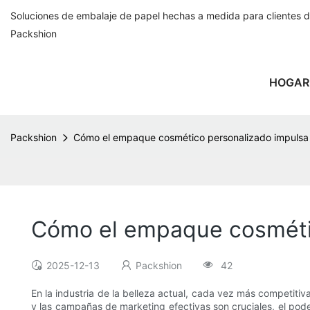
Soluciones de embalaje de papel hechas a medida para clientes 
Packshion
HOGAR
Packshion
Cómo el empaque cosmético personalizado impulsa 
Cómo el empaque cosmétic
2025-12-13
Packshion
42
En la industria de la belleza actual, cada vez más competitiv
y las campañas de marketing efectivas son cruciales, el po