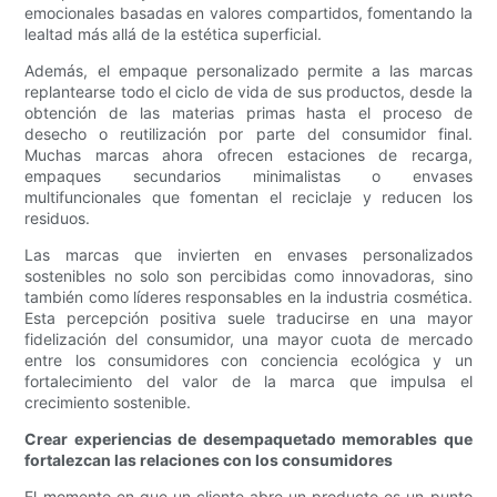
emocionales basadas en valores compartidos, fomentando la
lealtad más allá de la estética superficial.
Además, el empaque personalizado permite a las marcas
replantearse todo el ciclo de vida de sus productos, desde la
obtención de las materias primas hasta el proceso de
desecho o reutilización por parte del consumidor final.
Muchas marcas ahora ofrecen estaciones de recarga,
empaques secundarios minimalistas o envases
multifuncionales que fomentan el reciclaje y reducen los
residuos.
Las marcas que invierten en envases personalizados
sostenibles no solo son percibidas como innovadoras, sino
también como líderes responsables en la industria cosmética.
Esta percepción positiva suele traducirse en una mayor
fidelización del consumidor, una mayor cuota de mercado
entre los consumidores con conciencia ecológica y un
fortalecimiento del valor de la marca que impulsa el
crecimiento sostenible.
Crear experiencias de desempaquetado memorables que
fortalezcan las relaciones con los consumidores
El momento en que un cliente abre un producto es un punto