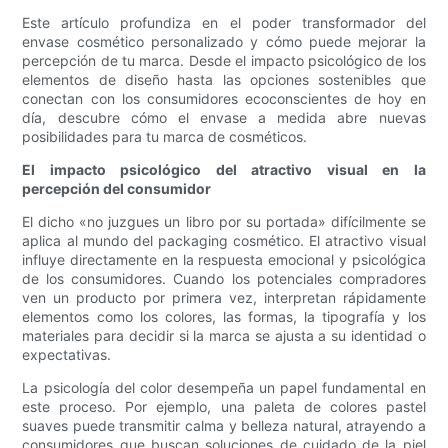
Este artículo profundiza en el poder transformador del
envase cosmético personalizado y cómo puede mejorar la
percepción de tu marca. Desde el impacto psicológico de los
elementos de diseño hasta las opciones sostenibles que
conectan con los consumidores ecoconscientes de hoy en
día, descubre cómo el envase a medida abre nuevas
posibilidades para tu marca de cosméticos.
El impacto psicológico del atractivo visual en la
percepción del consumidor
El dicho «no juzgues un libro por su portada» difícilmente se
aplica al mundo del packaging cosmético. El atractivo visual
influye directamente en la respuesta emocional y psicológica
de los consumidores. Cuando los potenciales compradores
ven un producto por primera vez, interpretan rápidamente
elementos como los colores, las formas, la tipografía y los
materiales para decidir si la marca se ajusta a su identidad o
expectativas.
La psicología del color desempeña un papel fundamental en
este proceso. Por ejemplo, una paleta de colores pastel
suaves puede transmitir calma y belleza natural, atrayendo a
consumidores que buscan soluciones de cuidado de la piel