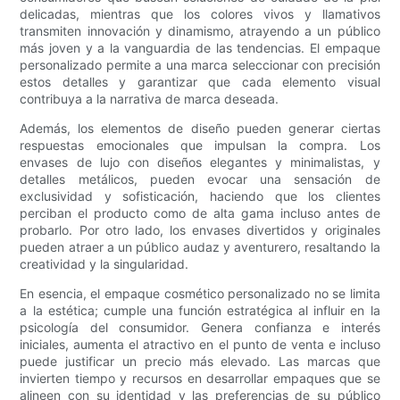
delicadas, mientras que los colores vivos y llamativos
transmiten innovación y dinamismo, atrayendo a un público
más joven y a la vanguardia de las tendencias. El empaque
personalizado permite a una marca seleccionar con precisión
estos detalles y garantizar que cada elemento visual
contribuya a la narrativa de marca deseada.
Además, los elementos de diseño pueden generar ciertas
respuestas emocionales que impulsan la compra. Los
envases de lujo con diseños elegantes y minimalistas, y
detalles metálicos, pueden evocar una sensación de
exclusividad y sofisticación, haciendo que los clientes
perciban el producto como de alta gama incluso antes de
probarlo. Por otro lado, los envases divertidos y originales
pueden atraer a un público audaz y aventurero, resaltando la
creatividad y la singularidad.
En esencia, el empaque cosmético personalizado no se limita
a la estética; cumple una función estratégica al influir en la
psicología del consumidor. Genera confianza e interés
iniciales, aumenta el atractivo en el punto de venta e incluso
puede justificar un precio más elevado. Las marcas que
invierten tiempo y recursos en desarrollar empaques que se
alineen con su identidad y las preferencias de su público