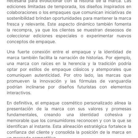
necesaria para evolucionar con la historia de la marca. Las
ediciones limitadas de temporada, los diseños inspirados en
colaboraciones o los empaques que comunican iniciativas de
sostenibilidad brindan oportunidades para mantener la marca
fresca y relevante. Este aspecto dinámico también fomenta
la recompra, ya que los clientes se muestran deseosos de
coleccionar ediciones especiales o experimentar nuevos
conceptos de empaque.
Una fuerte conexión entre el empaque y la identidad de
marca también facilita la narración de historias. Por ejemplo,
una marca con raíces en la herencia y la tradición podría
optar por estilos de empaque clásicos y atemporales que
comuniquen autenticidad. Por otro lado, las marcas que
promueven la innovación y las fórmulas de vanguardia
podrían inclinarse por diseños futuristas con elementos
interactivos.
En definitiva, el empaque cosmético personalizado alinea la
presentación de la marca con sus valores y promesas
fundamentales, creando una identidad cohesiva y
memorable que los consumidores reconocen y con la que se
identifican al instante. Esta alineación estratégica fortalece la
confianza del cliente y consolida la posición de la marca en
un mercado competitivo.