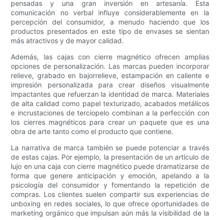
pensadas y una gran inversión en artesanía. Esta
comunicación no verbal influye considerablemente en la
percepción del consumidor, a menudo haciendo que los
productos presentados en este tipo de envases se sientan
más atractivos y de mayor calidad.
Además, las cajas con cierre magnético ofrecen amplias
opciones de personalización. Las marcas pueden incorporar
relieve, grabado en bajorrelieve, estampación en caliente e
impresión personalizada para crear diseños visualmente
impactantes que refuerzan la identidad de marca. Materiales
de alta calidad como papel texturizado, acabados metálicos
e incrustaciones de terciopelo combinan a la perfección con
los cierres magnéticos para crear un paquete que es una
obra de arte tanto como el producto que contiene.
La narrativa de marca también se puede potenciar a través
de estas cajas. Por ejemplo, la presentación de un artículo de
lujo en una caja con cierre magnético puede dramatizarse de
forma que genere anticipación y emoción, apelando a la
psicología del consumidor y fomentando la repetición de
compras. Los clientes suelen compartir sus experiencias de
unboxing en redes sociales, lo que ofrece oportunidades de
marketing orgánico que impulsan aún más la visibilidad de la