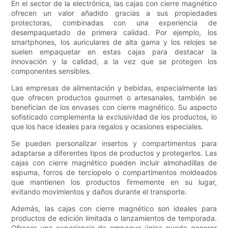
En el sector de la electrónica, las cajas con cierre magnético
ofrecen un valor añadido gracias a sus propiedades
protectoras, combinadas con una experiencia de
desempaquetado de primera calidad. Por ejemplo, los
smartphones, los auriculares de alta gama y los relojes se
suelen empaquetar en estas cajas para destacar la
innovación y la calidad, a la vez que se protegen los
componentes sensibles.
Las empresas de alimentación y bebidas, especialmente las
que ofrecen productos gourmet o artesanales, también se
benefician de los envases con cierre magnético. Su aspecto
sofisticado complementa la exclusividad de los productos, lo
que los hace ideales para regalos y ocasiones especiales.
Se pueden personalizar insertos y compartimentos para
adaptarse a diferentes tipos de productos y protegerlos. Las
cajas con cierre magnético pueden incluir almohadillas de
espuma, forros de terciopelo o compartimentos moldeados
que mantienen los productos firmemente en su lugar,
evitando movimientos y daños durante el transporte.
Además, las cajas con cierre magnético son ideales para
productos de edición limitada o lanzamientos de temporada.
Ofrecer una experiencia de empaque única puede generar