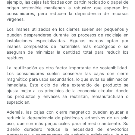
ejemplo, las cajas fabricadas con cartón reciclado o papel de
origen sostenible mantienen la robustez que esperan los
consumidores, pero reducen la dependencia de recursos
vírgenes.
Los imanes utilizados en los cierres suelen ser pequeños y
pueden desprenderse durante los procesos de reciclaje en
instalaciones especializadas. Algunas marcas optan por
imanes compuestos de materiales más ecológicos o se
aseguran de minimizar la cantidad total para reducir los
residuos.
La reutilización es otro factor importante de sostenibilidad.
Los consumidores suelen conservar las cajas con cierre
magnético para usos secundarios, lo que evita su eliminación
inmediata. Este ciclo de vida extendido del producto se
ajusta mejor a los principios de la economía circular, donde
los productos y envases se reutilizan, remanufacturan o
supraciclan.
Además, las cajas con cierre magnético pueden ayudar a
reducir la dependencia de plásticos y adhesivos de un solo
uso, que son más perjudiciales para el medio ambiente. Su
diseño duradero reduce la necesidad de envoltorios
protectores o componentes de embalaje adicionales, lo que