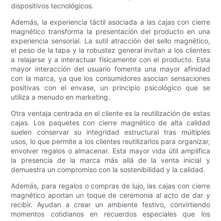
dispositivos tecnológicos.
Además, la experiencia táctil asociada a las cajas con cierre
magnético transforma la presentación del producto en una
experiencia sensorial. La sutil atracción del sello magnético,
el peso de la tapa y la robustez general invitan a los clientes
a relajarse y a interactuar físicamente con el producto. Esta
mayor interacción del usuario fomenta una mayor afinidad
con la marca, ya que los consumidores asocian sensaciones
positivas con el envase, un principio psicológico que se
utiliza a menudo en marketing.
Otra ventaja centrada en el cliente es la reutilización de estas
cajas. Los paquetes con cierre magnético de alta calidad
suelen conservar su integridad estructural tras múltiples
usos, lo que permite a los clientes reutilizarlos para organizar,
envolver regalos o almacenar. Esta mayor vida útil amplifica
la presencia de la marca más allá de la venta inicial y
demuestra un compromiso con la sostenibilidad y la calidad.
Además, para regalos o compras de lujo, las cajas con cierre
magnético aportan un toque de ceremonia al acto de dar y
recibir. Ayudan a crear un ambiente festivo, convirtiendo
momentos cotidianos en recuerdos especiales que los