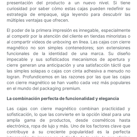
presentación del producto a un nuevo nivel. Si tiene
curiosidad por saber cómo estas cajas pueden redefinir su
estrategia de empaque, siga leyendo para descubrir las
múltiples ventajas que ofrecen.
El poder de la primera impresión es innegable, especialmente
al competir por la atención del cliente en tiendas minoristas o
al compartir videos de unboxing en línea. Las cajas con cierre
magnético no son simples contenedores; son extensiones
funcionales de la identidad de una marca. Su diseño
impecable y sus sofisticados mecanismos de apertura y
cierre generan una anticipación y una satisfacción táctil que
las simples solapas o cajas con cinta adhesiva a menudo no
logran. Profundicemos en las razones por las que las cajas
con cierre magnético se han vuelto cada vez más populares
en el mundo del packaging premium.
La combinación perfecta de funcionalidad y elegancia
Las cajas con cierre magnético combinan practicidad y
sofisticación, lo que las convierte en la opción ideal para una
amplia gama de productos, desde cosméticos hasta
electrónica, ropa de lujo y más. Uno de los factores clave que
contribuye a su creciente popularidad es la perfecta