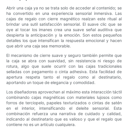
Abrir una caja ya no se trata solo de acceder al contenido; se
ha convertido en una experiencia sensorial inmersiva. Las
cajas de regalo con cierre magnético realzan este ritual al
brindar una sutil satisfacción sensorial. El suave clic que se
oye al tocar los imanes crea una suave señal auditiva que
despierta la anticipación y la emoción. Son estos pequeños
detalles los que intensifican la respuesta emocional y hacen
que abrir una caja sea memorable.
El mecanismo de cierre suave y seguro también permite que
la caja se abra con suavidad, sin resistencia ni riesgo de
rotura, algo que suele ocurrir con las cajas tradicionales
selladas con pegamento o cinta adhesiva. Esta facilidad de
apertura respeta tanto el regalo como al destinatario,
aportando un toque de elegancia y comodidad.
Los diseñadores aprovechan al máximo esta interacción táctil
combinando cajas magnéticas con materiales lujosos como
forros de terciopelo, papeles texturizados o cintas de satén
en el interior, intensificando el deleite sensorial. Esta
combinación refuerza una narrativa de cuidado y calidad,
indicando al destinatario que es valioso y que el regalo que
contiene no es un artículo cualquiera.