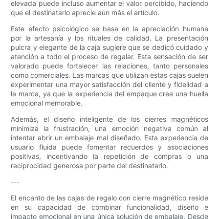
elevada puede incluso aumentar el valor percibido, haciendo
que el destinatario aprecie aún más el artículo.
Este efecto psicológico se basa en la apreciación humana
por la artesanía y los rituales de calidad. La presentación
pulcra y elegante de la caja sugiere que se dedicó cuidado y
atención a todo el proceso de regalar. Esta sensación de ser
valorado puede fortalecer las relaciones, tanto personales
como comerciales. Las marcas que utilizan estas cajas suelen
experimentar una mayor satisfacción del cliente y fidelidad a
la marca, ya que la experiencia del empaque crea una huella
emocional memorable.
Además, el diseño inteligente de los cierres magnéticos
minimiza la frustración, una emoción negativa común al
intentar abrir un embalaje mal diseñado. Esta experiencia de
usuario fluida puede fomentar recuerdos y asociaciones
positivas, incentivando la repetición de compras o una
reciprocidad generosa por parte del destinatario.
---
El encanto de las cajas de regalo con cierre magnético reside
en su capacidad de combinar funcionalidad, diseño e
impacto emocional en una única solución de embalaje. Desde