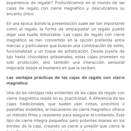
experiencia de regalar? Profundicemos en el mundo de las
cajas de regalo con cierre magnético y descubramos su
encanto único.
En una época donde la presentación suele ser tan importante
como el regalo, la forma de empaquetar un regalo puede
dejar una huella imborrable. Las cajas de regalo con cierre
magnético se han convertido en la opción preferida entre
marcas y particulares que buscan una combinación de estilo,
funcionalidad y un toque de sofisticación. Desde joyería de
lujo hasta chocolates artesanales, estas cajas prometen no
solo protección, sino también una interacción sensorial
mejorada desde el momento en que la reciben.
Las ventajas prácticas de las cajas de regalo con cierre
magnético
Una de las ventajas más evidentes de las cajas de regalo con
cierre magnético reside en su practicidad. A diferencia de las
cajas tradicionales, que suelen usar cintas, precintos o
pestañas endebles, el mecanismo de cierre magnético ofrece
un método firme y resistente para asegurar el contenido. Este
tipo de cierre integra pequeños pero potentes imanes en los
bordes de la caja, creando un cierre a presión que cierra la