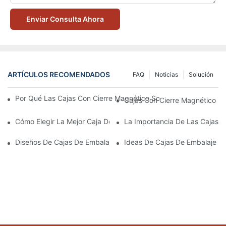
Enviar Consulta Ahora
ARTÍCULOS RECOMENDADOS
FAQ
Noticias
Solución
Por Qué Las Cajas Con Cierre Magnético Son La Mejor Opción 
Cajas Con Cierre Magnético Ec
Cómo Elegir La Mejor Caja De Embalaje Para Productos De Cuid
La Importancia De Las Cajas D
Diseños De Cajas De Embalaje Para Productos De Cuidado De L
Ideas De Cajas De Embalaje D