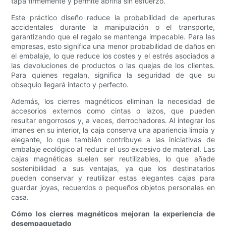
tapa firmemente y permite abrirla sin esfuerzo.
Este práctico diseño reduce la probabilidad de aperturas
accidentales durante la manipulación o el transporte,
garantizando que el regalo se mantenga impecable. Para las
empresas, esto significa una menor probabilidad de daños en
el embalaje, lo que reduce los costes y el estrés asociados a
las devoluciones de productos o las quejas de los clientes.
Para quienes regalan, significa la seguridad de que su
obsequio llegará intacto y perfecto.
Además, los cierres magnéticos eliminan la necesidad de
accesorios externos como cintas o lazos, que pueden
resultar engorrosos y, a veces, derrochadores. Al integrar los
imanes en su interior, la caja conserva una apariencia limpia y
elegante, lo que también contribuye a las iniciativas de
embalaje ecológico al reducir el uso excesivo de material. Las
cajas magnéticas suelen ser reutilizables, lo que añade
sostenibilidad a sus ventajas, ya que los destinatarios
pueden conservar y reutilizar estas elegantes cajas para
guardar joyas, recuerdos o pequeños objetos personales en
casa.
Cómo los cierres magnéticos mejoran la experiencia de
desempaquetado