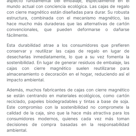
aspecto fundamental del embalaje, especialmente en el
mundo actual con conciencia ecológica. Las cajas de regalo
con cierre magnético están diseñadas para durar. Su robusta
estructura, combinada con el mecanismo magnético, las
hace mucho más duraderas que las alternativas de cartón
convencionales, que pueden deformarse o dañarse
fácilmente.
Esta durabilidad atrae a los consumidores que prefieren
conservar y reutilizar las cajas de regalo en lugar de
desecharlas inmediatamente, lo que a su vez fomenta la
sostenibilidad. En lugar de generar residuos de embalaje, las
cajas con cierre magnético suelen reutilizarse para
almacenamiento o decoración en el hogar, reduciendo así el
impacto ambiental.
Además, muchos fabricantes de cajas con cierre magnético
se están centrando en materiales ecológicos, como cartón
reciclado, papeles biodegradables y tintas a base de soja.
Este compromiso con la sostenibilidad no compromete la
calidad de la caja, sino que la hace más atractiva para los
consumidores modernos, quienes cada vez más toman
decisiones de compra basadas en la responsabilidad
ambiental.