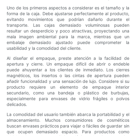
Uno de los primeros aspectos a considerar es el tamaño y la
forma de la caja. Debe ajustarse perfectamente al producto,
evitando movimientos que podrían dañarlo durante el
transporte. Las cajas demasiado voluminosas pueden
resultar un desperdicio y poco atractivas, proyectando una
mala imagen ambiental para la marca, mientras que un
embalaje demasiado ajustado puede comprometer la
usabilidad y la comodidad del cliente.
Al diseñar el empaque, preste atención a la facilidad de
apertura y cierre. Un empaque difícil de abrir o endeble
puede ahuyentar a los clientes de inmediato. Los cierres
magnéticos, los insertos o las cintas de apertura pueden
añadir funcionalidad y una sensación de lujo. Considere si su
producto requiere un elemento de empaque interior
secundario, como una bandeja o plástico de burbujas,
especialmente para envases de vidrio frágiles o polvos
delicados.
La comodidad del usuario también abarca la portabilidad y el
almacenamiento. Muchos consumidores de cosméticos
buscan envases prácticos para viajar o fáciles de guardar sin
que ocupen demasiado espacio. Para productos como