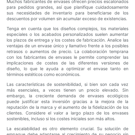
Muchos fabricantes de envases ofrecen precios escalonados
para pedidos grandes, así que planifique cuidadosamente
sus necesidades de inventario para beneficiarse de los
descuentos por volumen sin acumular exceso de existencias.
Tenga en cuenta que los diseños complejos, los materiales
especiales o los acabados personalizados suelen aumentar
los plazos de entrega y los costes de fabricación. Analice las
ventajas de un envase único y llamativo frente a los posibles
retrasos o aumentos de precio. La colaboración temprana
con los fabricantes de envases le permite comprender las
implicaciones de costes de las diferentes versiones de
diseño, lo que le ayuda a optimizar el envase tanto en
términos estéticos como económicos.
Las características de sostenibilidad, si bien son cada vez
más esenciales, a veces tienen un precio elevado. Sin
embargo, la creciente demanda de envases ecológicos
puede justificar esta inversión gracias a la mejora de la
reputación de la marca y el aumento de la fidelización de los
clientes. Considere el valor a largo plazo de los envases
sostenibles, incluso si los costes iniciales son más altos.
La escalabilidad es otro elemento crucial. Su solución de
empaque debe adaptarse al crecimiento de su negocio sin