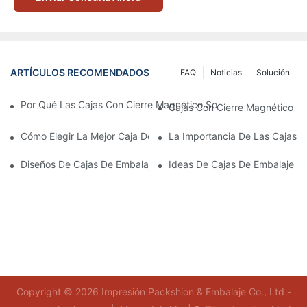
ARTÍCULOS RECOMENDADOS
FAQ
Noticias
Solución
Por Qué Las Cajas Con Cierre Magnético Son La Mejor Opción 
Cajas Con Cierre Magnético Ec
Cómo Elegir La Mejor Caja De Embalaje Para Productos De Cuid
La Importancia De Las Cajas D
Diseños De Cajas De Embalaje Para Productos De Cuidado De L
Ideas De Cajas De Embalaje D
Copyright © 2026 Impresión Packshion & Embalaje Co., Ltd -