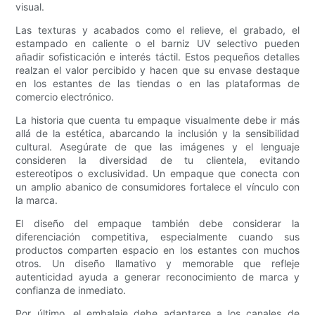
visual.
Las texturas y acabados como el relieve, el grabado, el
estampado en caliente o el barniz UV selectivo pueden
añadir sofisticación e interés táctil. Estos pequeños detalles
realzan el valor percibido y hacen que su envase destaque
en los estantes de las tiendas o en las plataformas de
comercio electrónico.
La historia que cuenta tu empaque visualmente debe ir más
allá de la estética, abarcando la inclusión y la sensibilidad
cultural. Asegúrate de que las imágenes y el lenguaje
consideren la diversidad de tu clientela, evitando
estereotipos o exclusividad. Un empaque que conecta con
un amplio abanico de consumidores fortalece el vínculo con
la marca.
El diseño del empaque también debe considerar la
diferenciación competitiva, especialmente cuando sus
productos comparten espacio en los estantes con muchos
otros. Un diseño llamativo y memorable que refleje
autenticidad ayuda a generar reconocimiento de marca y
confianza de inmediato.
Por último, el embalaje debe adaptarse a los canales de