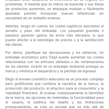
problemas. A medida que su marca se expande o sus líneas
de productos aumentan, un empaque modular o fácilmente
ajustable permite incorporar nuevas referencias sin
necesidad de un rediseño extenso.
Además, tenga en cuenta los costes logísticos asociados al
tamaño y peso del embalaje. Los paquetes grandes o
pesados ​​generan gastos de envío más elevados, lo que
puede afectar a la estrategia de precios y a la satisfacción
del cliente.
Por último, planifique las devoluciones y los defectos. Un
embalaje económico pero frágil puede aumentar los costes
relacionados con los artículos dañados o las reclamaciones
de los clientes. Invertir en un embalaje resistente protege su
marca y minimiza el desperdicio y la pérdida de ingresos.
Elegir el envase cosmético adecuado es un proceso complejo
pero gratificante que combina la narrativa de la marca, la
protección del producto, el atractivo para el consumidor y la
viabilidad financiera. Al evaluar cuidadosamente la identidad
de la marca, las opciones de materiales, la funcionalidad para
el usuario, la estética del diseño y las limitaciones
presupuestarias, se crea un envase que va más allá de