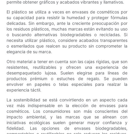
permite obtener gráficos y acabados vibrantes y llamativos.
El plástico se utiliza a veces en envases de cosméticos por
su capacidad para resistir la humedad y proteger fórmulas
delicadas. Sin embargo, ante la creciente preocupación por
los residuos plásticos, muchas marcas están evitando su uso
o buscando alternativas biodegradables o recicladas. Si
necesita utilizar plástico, considere acabados transparentes
o esmerilados que realcen su producto sin comprometer la
elegancia de su marca.
Otro material a tener en cuenta son las cajas rígidas, que son
resistentes, reutilizables y ofrecen una experiencia de
desempaquetado lujosa. Suelen elegirse para líneas de
productos prémium o estuches de regalo. Se pueden
envolver en papeles o telas especiales para realzar la
experiencia táctil.
La sostenibilidad se está convirtiendo en un aspecto cada
vez más indispensable en la elección de envases para
cosméticos. Los consumidores son más conscientes del
impacto ambiental, y las marcas que se alinean con
iniciativas ecológicas suelen generar mayor confianza y
fidelidad. Las opciones de envases biodegradables,
compostables o reutilizables no solo reducen los residuos,