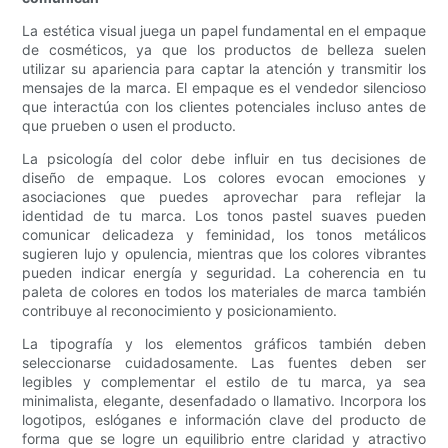
La estética visual juega un papel fundamental en el empaque
de cosméticos, ya que los productos de belleza suelen
utilizar su apariencia para captar la atención y transmitir los
mensajes de la marca. El empaque es el vendedor silencioso
que interactúa con los clientes potenciales incluso antes de
que prueben o usen el producto.
La psicología del color debe influir en tus decisiones de
diseño de empaque. Los colores evocan emociones y
asociaciones que puedes aprovechar para reflejar la
identidad de tu marca. Los tonos pastel suaves pueden
comunicar delicadeza y feminidad, los tonos metálicos
sugieren lujo y opulencia, mientras que los colores vibrantes
pueden indicar energía y seguridad. La coherencia en tu
paleta de colores en todos los materiales de marca también
contribuye al reconocimiento y posicionamiento.
La tipografía y los elementos gráficos también deben
seleccionarse cuidadosamente. Las fuentes deben ser
legibles y complementar el estilo de tu marca, ya sea
minimalista, elegante, desenfadado o llamativo. Incorpora los
logotipos, eslóganes e información clave del producto de
forma que se logre un equilibrio entre claridad y atractivo