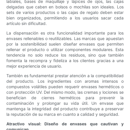
labiales, bases de maquillaje y lápices de ojos, las cajas
delgadas que caben en bolsos o mochilas son ideales. Los
sets de varios productos o las cajas de regalo deben estar
bien organizados, permitiendo a los usuarios sacar cada
artículo sin dificultad.
La dispensación es otra funcionalidad importante para los
envases rellenables o reutilizables. Las marcas que apuestan
por la sostenibilidad suelen diseñar envases que permiten
rellenar el producto o utilizar componentes modulares. Esta
tendencia no solo reduce los residuos, sino que también
fomenta la recompra y fideliza a los clientes gracias a una
mejor experiencia de usuario.
También es fundamental prestar atención a la compatibilidad
del producto. Los ingredientes con aromas intensos o
compuestos volátiles pueden requerir envases herméticos o
con protección UV. Del mismo modo, las cremas y lociones se
benefician de cierres herméticos para prevenir la
contaminación y prolongar su vida útil. Un envase que
mantenga la integridad del producto contribuye a preservar
la reputación de su marca en cuanto a calidad y seguridad.
Atractivo visual: Diseño de envases que cautivan y
comunican