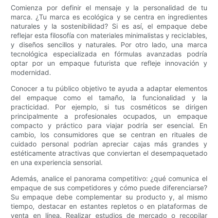
Comienza por definir el mensaje y la personalidad de tu
marca. ¿Tu marca es ecológica y se centra en ingredientes
naturales y la sostenibilidad? Si es así, el empaque debe
reflejar esta filosofía con materiales minimalistas y reciclables,
y diseños sencillos y naturales. Por otro lado, una marca
tecnológica especializada en fórmulas avanzadas podría
optar por un empaque futurista que refleje innovación y
modernidad.
Conocer a tu público objetivo te ayuda a adaptar elementos
del empaque como el tamaño, la funcionalidad y la
practicidad. Por ejemplo, si tus cosméticos se dirigen
principalmente a profesionales ocupados, un empaque
compacto y práctico para viajar podría ser esencial. En
cambio, los consumidores que se centran en rituales de
cuidado personal podrían apreciar cajas más grandes y
estéticamente atractivas que conviertan el desempaquetado
en una experiencia sensorial.
Además, analice el panorama competitivo: ¿qué comunica el
empaque de sus competidores y cómo puede diferenciarse?
Su empaque debe complementar su producto y, al mismo
tiempo, destacar en estantes repletos o en plataformas de
venta en línea. Realizar estudios de mercado o recopilar