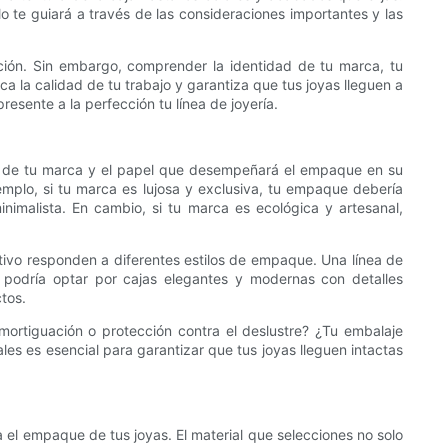
lo te guiará a través de las consideraciones importantes y las
ción. Sin embargo, comprender la identidad de tu marca, tu
ca la calidad de tu trabajo y garantiza que tus joyas lleguen a
sente a la perfección tu línea de joyería.
ad de tu marca y el papel que desempeñará el empaque en su
emplo, si tu marca es lujosa y exclusiva, tu empaque debería
inimalista. En cambio, si tu marca es ecológica y artesanal,
jetivo responden a diferentes estilos de empaque. Una línea de
 podría optar por cajas elegantes y modernas con detalles
tos.
ortiguación o protección contra el deslustre? ¿Tu embalaje
les es esencial para garantizar que tus joyas lleguen intactas
 el empaque de tus joyas. El material que selecciones no solo