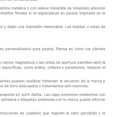
ámina metálica o con relieve transmite de inmediato atención
seños florales si te especializas en joyería inspirada en la
nte y dejan una impresión memorable. Las tarjetas o notas de
ques personalizados para joyería. Piensa en cómo tus clientes
s cierres magnéticos o las cintas de apertura permiten abrir la
específicas, como anillos, collares o pendientes, reducen el
ientes pueden reutilizar fomentan el recuerdo de la marca y
les de forro adecuados o tratamientos anti-manchas.
ansporte sin sufrir daños. Las cajas exteriores resistentes con
a adhesiva o etiquetas exteriores con tu marca puede reforzar
strucciones de cuidado) que mejoren el valor percibido y la