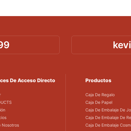
99
kev
ces De Acceso Directo
Productos
r
Caja De Regalo
DUCTS
Caja De Papel
ión
Caja De Embalaje De Jo
cios
Caja De Embalaje De R
 Nosotros
Caja De Embalaje Cosm