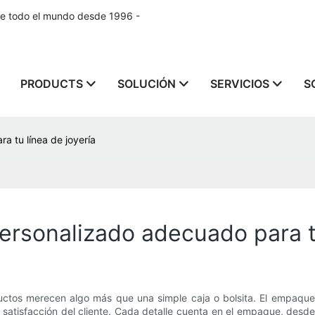
de todo el mundo desde 1996 -
PRODUCTS
SOLUCIÓN
SERVICIOS
S
 tu línea de joyería
rsonalizado adecuado para tu
ctos merecen algo más que una simple caja o bolsita. El empaque 
satisfacción del cliente. Cada detalle cuenta en el empaque, desde l