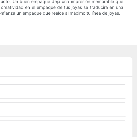
roducto. Un buen empaque deja una impresión memorable que
 y creatividad en el empaque de tus joyas se traducirá en una
onfianza un empaque que realce al máximo tu línea de joyas.