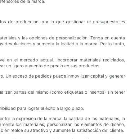
efensores de la marca.
dos de producción, por lo que gestionar el presupuesto es
teriales y las opciones de personalización. Tenga en cuenta
as devoluciones y aumenta la lealtad a la marca. Por lo tanto,
e en el mercado actual. Incorporar materiales reciclados,
car un ligero aumento de precio en sus productos.
tas. Un exceso de pedidos puede inmovilizar capital y generar
lizar partes del mismo (como etiquetas o insertos) sin tener
bilidad para lograr el éxito a largo plazo.
tre la expresión de la marca, la calidad de los materiales, la
amente los materiales, personalizar los elementos de diseño,
ién realce su atractivo y aumente la satisfacción del cliente.