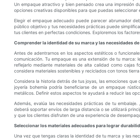
Un empaque atractivo y bien pensado crea una impresión durade
opciones creativas disponibles para que puedas seleccionar e
Elegir el empaque adecuado puede parecer abrumador debido
público objetivo y tus necesidades prácticas puede simplificar
tus clientes en perfectas condiciones. Exploremos los factor
Comprender la identidad de su marca y las necesidades de
Antes de adentrarnos en los aspectos estéticos o funciona
comunicación. Tu empaque es una extensión de tu marca: le c
reflejarlo mediante materiales de alta calidad como cajas f
considera materiales sostenibles y reciclados con tonos tierra 
Considera la historia detrás de tus joyas, las emociones que 
joyería bohemia podría beneficiarse de un empaque rústic
metálicos. Definir estos aspectos te ayudará a reducir las o
Además, evalúa las necesidades prácticas de tu embalaje. 
deberá soportar envíos de larga distancia o se utilizará prin
y que los clientes disfruten de una experiencia de desempaq
Seleccionar los materiales adecuados para lograr durabilid
Una vez que tengas claras la identidad de tu marca y las nec