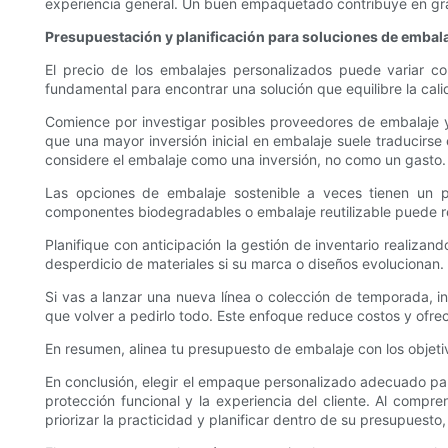
experiencia general. Un buen empaquetado contribuye en gran 
Presupuestación y planificación para soluciones de embala
El precio de los embalajes personalizados puede variar c
fundamental para encontrar una solución que equilibre la calid
Comience por investigar posibles proveedores de embalaje y
que una mayor inversión inicial en embalaje suele traducirse 
considere el embalaje como una inversión, no como un gasto.
Las opciones de embalaje sostenible a veces tienen un pr
componentes biodegradables o embalaje reutilizable puede res
Planifique con anticipación la gestión de inventario realiza
desperdicio de materiales si su marca o diseños evolucionan.
Si vas a lanzar una nueva línea o colección de temporada, i
que volver a pedirlo todo. Este enfoque reduce costos y ofrece
En resumen, alinea tu presupuesto de embalaje con los objetivo
En conclusión, elegir el empaque personalizado adecuado para 
protección funcional y la experiencia del cliente. Al compr
priorizar la practicidad y planificar dentro de su presupuesto