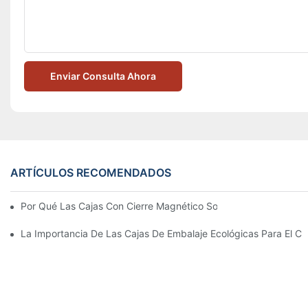
Enviar Consulta Ahora
ARTÍCULOS RECOMENDADOS
Por Qué Las Cajas Con Cierre Magnético Son La Mejor Opción 
La Importancia De Las Cajas De Embalaje Ecológicas Para El Cu