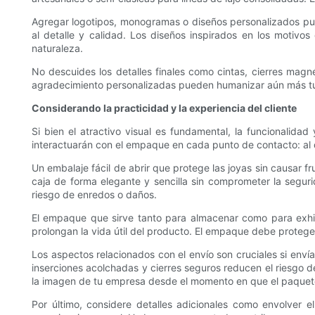
Agregar logotipos, monogramas o diseños personalizados pued
al detalle y calidad. Los diseños inspirados en los motivos
naturaleza.
No descuides los detalles finales como cintas, cierres magn
agradecimiento personalizadas pueden humanizar aún más tu 
Considerando la practicidad y la experiencia del cliente
Si bien el atractivo visual es fundamental, la funcionalidad
interactuarán con el empaque en cada punto de contacto: al d
Un embalaje fácil de abrir que protege las joyas sin causar fr
caja de forma elegante y sencilla sin comprometer la seguri
riesgo de enredos o daños.
El empaque que sirve tanto para almacenar como para exhibi
prolongan la vida útil del producto. El empaque debe proteg
Los aspectos relacionados con el envío son cruciales si envías
inserciones acolchadas y cierres seguros reducen el riesgo d
la imagen de tu empresa desde el momento en que el paquete l
Por último, considere detalles adicionales como envolver e