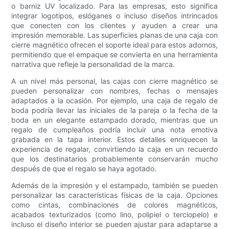
o barniz UV localizado. Para las empresas, esto significa
integrar logotipos, eslóganes o incluso diseños intrincados
que conecten con los clientes y ayuden a crear una
impresión memorable. Las superficies planas de una caja con
cierre magnético ofrecen el soporte ideal para estos adornos,
permitiendo que el empaque se convierta en una herramienta
narrativa que refleje la personalidad de la marca.
A un nivel más personal, las cajas con cierre magnético se
pueden personalizar con nombres, fechas o mensajes
adaptados a la ocasión. Por ejemplo, una caja de regalo de
boda podría llevar las iniciales de la pareja o la fecha de la
boda en un elegante estampado dorado, mientras que un
regalo de cumpleaños podría incluir una nota emotiva
grabada en la tapa interior. Estos detalles enriquecen la
experiencia de regalar, convirtiendo la caja en un recuerdo
que los destinatarios probablemente conservarán mucho
después de que el regalo se haya agotado.
Además de la impresión y el estampado, también se pueden
personalizar las características físicas de la caja. Opciones
como cintas, combinaciones de colores magnéticos,
acabados texturizados (como lino, polipiel o terciopelo) e
incluso el diseño interior se pueden ajustar para adaptarse a