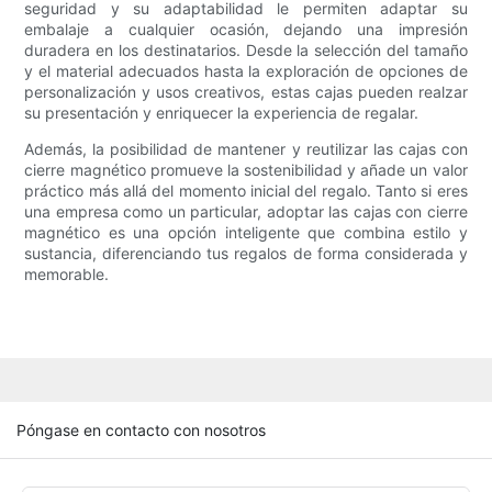
seguridad y su adaptabilidad le permiten adaptar su
embalaje a cualquier ocasión, dejando una impresión
duradera en los destinatarios. Desde la selección del tamaño
y el material adecuados hasta la exploración de opciones de
personalización y usos creativos, estas cajas pueden realzar
su presentación y enriquecer la experiencia de regalar.
Además, la posibilidad de mantener y reutilizar las cajas con
cierre magnético promueve la sostenibilidad y añade un valor
práctico más allá del momento inicial del regalo. Tanto si eres
una empresa como un particular, adoptar las cajas con cierre
magnético es una opción inteligente que combina estilo y
sustancia, diferenciando tus regalos de forma considerada y
memorable.
Póngase en contacto con nosotros