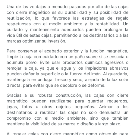
Una de las ventajas a menudo pasadas por alto de las cajas
con cierre magnético es su durabilidad y su posibilidad de
reutilización, lo que favorece las estrategias de regalo
respetuosas con el medio ambiente y la rentabilidad. Un
cuidado y mantenimiento adecuados pueden prolongar la
vida útil de estas cajas, permitiendo a los destinatarios o a las
marcas optimizar su inversión.
Para conservar el acabado exterior y la función magnética,
limpie la caja con cuidado con un paño suave si se ensucia o
acumula polvo. Evite usar productos químicos agresivos o
remojar la caja, ya que el agua y los limpiadores abrasivos
pueden dañar la superficie o la fuerza del imán. Al guardarla,
manténgala en un lugar fresco y seco, alejada de la luz solar
directa, para evitar que se decolore o se deforme.
Gracias a su robusta construcción, las cajas con cierre
magnético pueden reutilizarse para guardar recuerdos,
joyas, fotos u otros objetos pequeños. Animar a los
destinatarios a reutilizar las cajas no solo demuestra un
compromiso con el medio ambiente, sino que también
mantiene la visibilidad de su marca o diseño a largo plazo.
Al regalar cajas con cierre magnético como obsequio para