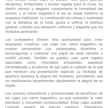
recuerdos, invitaciones o incluso regalos para la novia. Su
diseño robusto y elegante complementa la formalidad del
evento, y el cierre magnético le da un toque moderno al
empaque tradicional. La combinación de colores y materiales
con la temática de la boda ayuda a unificar la estética
general, creando una sensación uniforme y elegante que los
invitados apreciarán.
Los cumpleaños ofrecen otra oportunidad para crear
empaques creativos. Las cajas con cierre magnético se
pueden personalizar con estampados divertidos o
extravagantes y combinar con papel de seda vibrante o
confeti picado. También se pueden usar para regalos
especiales como chocolates artesanales, papelería
personalizada o productos de lujo para el cuidado de la piel
que merecen una presentación especial. La facilidad de
apertura aumenta la alegría del momento, permitiendo que
los destinatarios experimenten rápidamente la alegría de su
regalo.
Los eventos corporativos y promocionales se benefician de
las cajas con cierre magnético, ya que aumentan el valor
percibido y transmiten profesionalidad. Estas cajas pueden
contener regalos de marcas premium, dispositivos