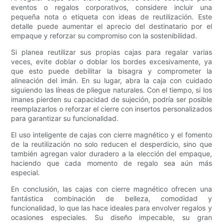
eventos o regalos corporativos, considere incluir una
pequeña nota o etiqueta con ideas de reutilización. Este
detalle puede aumentar el aprecio del destinatario por el
empaque y reforzar su compromiso con la sostenibilidad.
Si planea reutilizar sus propias cajas para regalar varias
veces, evite doblar o doblar los bordes excesivamente, ya
que esto puede debilitar la bisagra y comprometer la
alineación del imán. En su lugar, abra la caja con cuidado
siguiendo las líneas de pliegue naturales. Con el tiempo, si los
imanes pierden su capacidad de sujeción, podría ser posible
reemplazarlos o reforzar el cierre con insertos personalizados
para garantizar su funcionalidad.
El uso inteligente de cajas con cierre magnético y el fomento
de la reutilización no solo reducen el desperdicio, sino que
también agregan valor duradero a la elección del empaque,
haciendo que cada momento de regalo sea aún más
especial.
En conclusión, las cajas con cierre magnético ofrecen una
fantástica combinación de belleza, comodidad y
funcionalidad, lo que las hace ideales para envolver regalos y
ocasiones especiales. Su diseño impecable, su gran