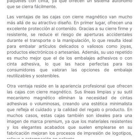
paquetes con cinta, ya que ofrecen un sistema autónomo
que se cierra fácilmente.
Las ventajas de las cajas con cierre magnético van mucho
más allá de su atractivo diseño. En primer lugar, ofrecen una
excelente protección al contenido. Gracias a su cierre firme y
resistente, se reduce el riesgo de aperturas accidentales
durante el transporte o la manipulación, lo que resulta ideal
para embalar artículos delicados o valiosos como joyas,
productos electrónicos o artesanías. Además, su uso repetido
es mucho mejor que el de los embalajes adhesivos o con
cinta adhesiva, lo que las hace perfectas para los
consumidores que valoran las opciones de embalaje
reutilizables y sostenibles.
Otra ventaja reside en la apariencia profesional que ofrecen
las cajas con cierre magnético. Sus líneas limpias y su sutil
mecanismo magnético eliminan la necesidad de cintas
adhesivas o voluminosas, creando una estética minimalista
que refleja el cuidado y la calidad del regalo o producto. En
muchos casos, estas cajas también son ideales para una
imagen de marca premium, ya que los materiales resistentes
y los elegantes acabados que suelen emplearse en su
fabricación mejoran los procesos de impresión de logotipos,
relieve o estampación en caliente.