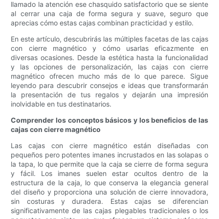
llamado la atención ese chasquido satisfactorio que se siente
al cerrar una caja de forma segura y suave, seguro que
aprecias cómo estas cajas combinan practicidad y estilo.
En este artículo, descubrirás las múltiples facetas de las cajas
con cierre magnético y cómo usarlas eficazmente en
diversas ocasiones. Desde la estética hasta la funcionalidad
y las opciones de personalización, las cajas con cierre
magnético ofrecen mucho más de lo que parece. Sigue
leyendo para descubrir consejos e ideas que transformarán
la presentación de tus regalos y dejarán una impresión
inolvidable en tus destinatarios.
Comprender los conceptos básicos y los beneficios de las
cajas con cierre magnético
Las cajas con cierre magnético están diseñadas con
pequeños pero potentes imanes incrustados en las solapas o
la tapa, lo que permite que la caja se cierre de forma segura
y fácil. Los imanes suelen estar ocultos dentro de la
estructura de la caja, lo que conserva la elegancia general
del diseño y proporciona una solución de cierre innovadora,
sin costuras y duradera. Estas cajas se diferencian
significativamente de las cajas plegables tradicionales o los