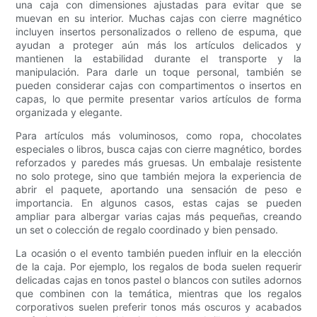
una caja con dimensiones ajustadas para evitar que se
muevan en su interior. Muchas cajas con cierre magnético
incluyen insertos personalizados o relleno de espuma, que
ayudan a proteger aún más los artículos delicados y
mantienen la estabilidad durante el transporte y la
manipulación. Para darle un toque personal, también se
pueden considerar cajas con compartimentos o insertos en
capas, lo que permite presentar varios artículos de forma
organizada y elegante.
Para artículos más voluminosos, como ropa, chocolates
especiales o libros, busca cajas con cierre magnético, bordes
reforzados y paredes más gruesas. Un embalaje resistente
no solo protege, sino que también mejora la experiencia de
abrir el paquete, aportando una sensación de peso e
importancia. En algunos casos, estas cajas se pueden
ampliar para albergar varias cajas más pequeñas, creando
un set o colección de regalo coordinado y bien pensado.
La ocasión o el evento también pueden influir en la elección
de la caja. Por ejemplo, los regalos de boda suelen requerir
delicadas cajas en tonos pastel o blancos con sutiles adornos
que combinen con la temática, mientras que los regalos
corporativos suelen preferir tonos más oscuros y acabados