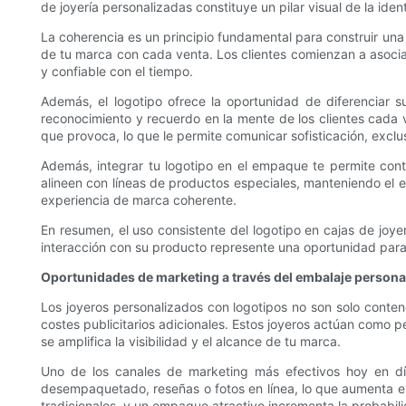
de joyería personalizadas constituye un pilar visual de la id
La coherencia es un principio fundamental para construir un
de tu marca con cada venta. Los clientes comienzan a asocia
y confiable con el tiempo.
Además, el logotipo ofrece la oportunidad de diferenciar
reconocimiento y recuerdo en la mente de los clientes cada ve
que provoca, lo que le permite comunicar sofisticación, exclu
Además, integrar tu logotipo en el empaque te permite con
alineen con líneas de productos especiales, manteniendo el el
experiencia de marca coherente.
En resumen, el uso consistente del logotipo en cajas de joyer
interacción con su producto represente una oportunidad para r
Oportunidades de marketing a través del embalaje persona
Los joyeros personalizados con logotipos no son solo conten
costes publicitarios adicionales. Estos joyeros actúan como
se amplifica la visibilidad y el alcance de tu marca.
Uno de los canales de marketing más efectivos hoy en día
desempaquetado, reseñas o fotos en línea, lo que aumenta ex
tradicionales, y un empaque atractivo incrementa la probabil