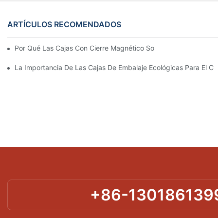
ARTÍCULOS RECOMENDADOS
Por Qué Las Cajas Con Cierre Magnético Son La Mejor Opción 
La Importancia De Las Cajas De Embalaje Ecológicas Para El Cu
+86-130186139