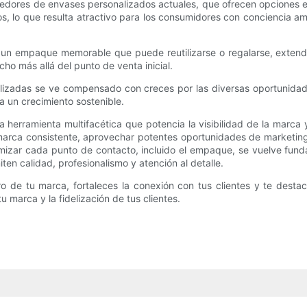
veedores de envases personalizados actuales, que ofrecen opciones
, lo que resulta atractivo para los consumidores con conciencia amb
as un empaque memorable que puede reutilizarse o regalarse, extendie
ho más allá del punto de venta inicial.
sonalizadas se ve compensado con creces por las diversas oportunid
a un crecimiento sostenible.
 herramienta multifacética que potencia la visibilidad de la marca 
marca consistente, aprovechar potentes oportunidades de marketing
izar cada punto de contacto, incluido el empaque, se vuelve funda
n calidad, profesionalismo y atención al detalle.
uro de tu marca, fortaleces la conexión con tus clientes y te dest
 marca y la fidelización de tus clientes.