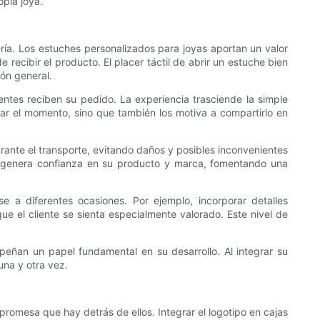
opia joya.
ría. Los estuches personalizados para joyas aportan un valor
ecibir el producto. El placer táctil de abrir un estuche bien
ón general.
entes reciben su pedido. La experiencia trasciende la simple
rar el momento, sino que también los motiva a compartirlo en
rante el transporte, evitando daños y posibles inconvenientes
e genera confianza en su producto y marca, fomentando una
se a diferentes ocasiones. Por ejemplo, incorporar detalles
e el cliente se sienta especialmente valorado. Este nivel de
empeñan un papel fundamental en su desarrollo. Al integrar su
una y otra vez.
 promesa que hay detrás de ellos. Integrar el logotipo en cajas