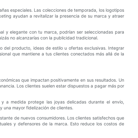
as especiales. Las colecciones de temporada, los logotipos
keting ayudan a revitalizar la presencia de su marca y atraer
nal y elegante con tu marca, podrían ser seleccionadas para
zás no alcanzarías con la publicidad tradicional.
del producto, ideas de estilo u ofertas exclusivas. Integrar
sional que mantiene a tus clientes conectados más allá de la
 económicas que impactan positivamente en sus resultados. Un
anancia. Los clientes suelen estar dispuestos a pagar más por
 y a medida protege las joyas delicadas durante el envío,
y una mayor fidelización de clientes.
nstante de nuevos consumidores. Los clientes satisfechos que
uales y defensores de la marca. Esto reduce los costos de