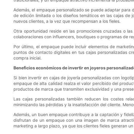
Además, el empaque personalizado se puede adaptar para di
de edición limitada o los diseños temáticos en las cajas de 
nuevos clientes, a la vez que recompensan a los fieles.
Otra oportunidad reside en las promociones cruzadas o las 
colaboraciones con influencers, boutiques o programas de rega
Por último, el empaque puede incluir elementos de marketing
puntos de contacto digitales en tus cajas personalizadas cr
compra inicial.
Beneficios económicos de invertir en joyeros personaliza
Si bien invertir en cajas de joyería personalizadas con log
empaque de alta calidad realza el valor percibido del produc
productos de marca que transmiten exclusividad y una prese
Las cajas personalizadas también reducen los costes rela
minimizando las pérdidas y la insatisfacción del cliente. Men
Además, un buen empaque contribuye a la captación y fideliz
disfrutan de un empaque con una imagen de marca atractiv
marketing a largo plazo, ya que los clientes fieles generan u