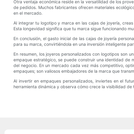
Otra ventaja económica reside en la versatilidad de los pro
de pedidos. Muchos fabricantes ofrecen materiales ecológicos
en el mercado.
Al integrar tu logotipo y marca en las cajas de joyería, cre
Esta longevidad significa que tu marca sigue funcionando muc
En conclusión, el gasto inicial de las cajas de joyería per
para su marca, convirtiéndola en una inversión inteligente par
En resumen, los joyeros personalizados con logotipos son una
empaque estratégico, se puede construir una identidad de 
del negocio. En un mercado cada vez más competitivo, optim
empaques; son valiosos embajadores de la marca que transmite
Al invertir en empaques personalizados, inviertes en el fut
herramienta dinámica y observa cómo crece la visibilidad de tu