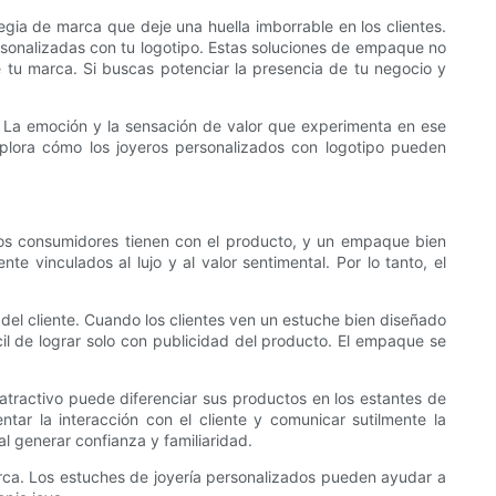
egia de marca que deje una huella imborrable en los clientes.
rsonalizadas con tu logotipo. Estas soluciones de empaque no
 tu marca. Si buscas potenciar la presencia de tu negocio y
a. La emoción y la sensación de valor que experimenta en ese
plora cómo los joyeros personalizados con logotipo pueden
 los consumidores tienen con el producto, y un empaque bien
e vinculados al lujo y al valor sentimental. Por lo tanto, el
del cliente. Cuando los clientes ven un estuche bien diseñado
il de lograr solo con publicidad del producto. El empaque se
tractivo puede diferenciar sus productos en los estantes de
tar la interacción con el cliente y comunicar sutilmente la
l generar confianza y familiaridad.
arca. Los estuches de joyería personalizados pueden ayudar a