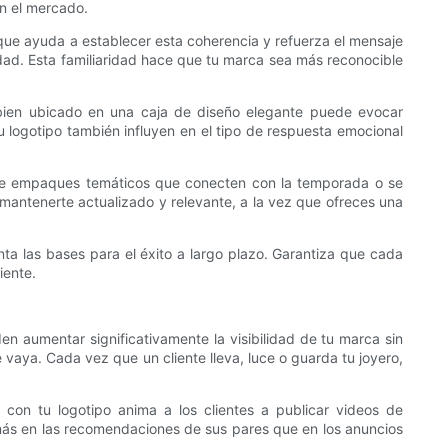
en el mercado.
que ayuda a establecer esta coherencia y refuerza el mensaje
dad. Esta familiaridad hace que tu marca sea más reconocible
 bien ubicado en una caja de diseño elegante puede evocar
su logotipo también influyen en el tipo de respuesta emocional
s de empaques temáticos que conecten con la temporada o se
e mantenerte actualizado y relevante, a la vez que ofreces una
enta las bases para el éxito a largo plazo. Garantiza que cada
iente.
n aumentar significativamente la visibilidad de tu marca sin
aya. Cada vez que un cliente lleva, luce o guarda tu joyero,
con tu logotipo anima a los clientes a publicar videos de
 más en las recomendaciones de sus pares que en los anuncios