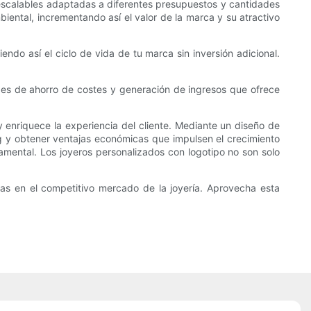
 escalables adaptadas a diferentes presupuestos y cantidades
iental, incrementando así el valor de la marca y su atractivo
ndo así el ciclo de vida de tu marca sin inversión adicional.
ades de ahorro de costes y generación de ingresos que ofrece
y enriquece la experiencia del cliente. Mediante un diseño de
 y obtener ventajas económicas que impulsen el crecimiento
mental. Los joyeros personalizados con logotipo no son solo
acas en el competitivo mercado de la joyería. Aprovecha esta