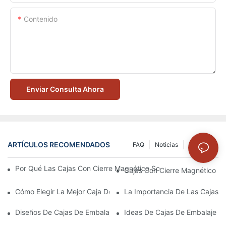
Contenido
Enviar Consulta Ahora
ARTÍCULOS RECOMENDADOS
FAQ
Noticias
Solución
Por Qué Las Cajas Con Cierre Magnético Son La Mejor Opción 
Cajas Con Cierre Magnético Ec
Cómo Elegir La Mejor Caja De Embalaje Para Productos De Cuid
La Importancia De Las Cajas D
Diseños De Cajas De Embalaje Para Productos De Cuidado De L
Ideas De Cajas De Embalaje D