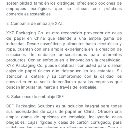
sostenibilidad también los distingue, ofreciendo opciones de
empaques ecológicos que se alinean con prácticas
comerciales sostenibles.
2. Compañía de embalaje XYZ.
XYZ Packaging Co. es otro reconocido proveedor de cajas
de papel en China que atiende a una amplia gama de
industrias. Desde cosméticos y alimentos hasta electrónica y
ropa, cuentan con una amplia experiencia en la creación de
soluciones de embalaje personalizadas para diferentes
productos. Con un enfoque en la innovación y la creatividad,
XYZ Packaging Co. puede colaborar con usted para diseñar
cajas de papel únicas que destaquen en los estantes. Su
atención al detalle y su compromiso con la calidad los
convierten en un socio de confianza para las empresas que
buscan impulsar su marca a través del embalaje.
3. Soluciones de embalaje DEF
DEF Packaging Solutions es su solución integral para todas
sus necesidades de cajas de papel en China. Ofrecen una
amplia gama de opciones de embalaje, incluyendo cajas
plegables, cajas rígidas y cajas de cartón corrugado, para
satisfacer las necesidades de diversos productos. Con un