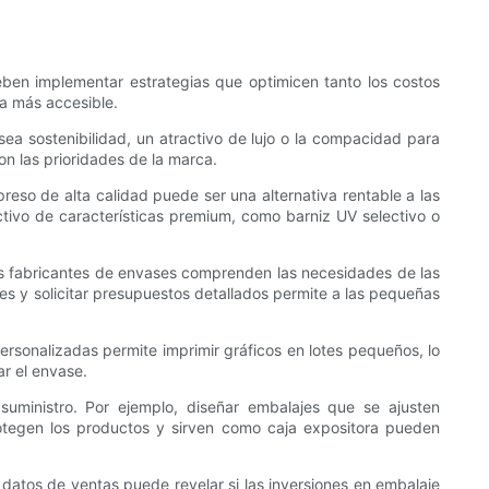
en implementar estrategias que optimicen tanto los costos
a más accesible.
sea sostenibilidad, un atractivo de lujo o la compacidad para
on las prioridades de la marca.
preso de alta calidad puede ser una alternativa rentable a las
ectivo de características premium, como barniz UV selectivo o
os fabricantes de envases comprenden las necesidades de las
s y solicitar presupuestos detallados permite a las pequeñas
ersonalizadas permite imprimir gráficos en lotes pequeños, lo
r el envase.
uministro. Por ejemplo, diseñar embalajes que se ajusten
protegen los productos y sirven como caja expositora pueden
s datos de ventas puede revelar si las inversiones en embalaje