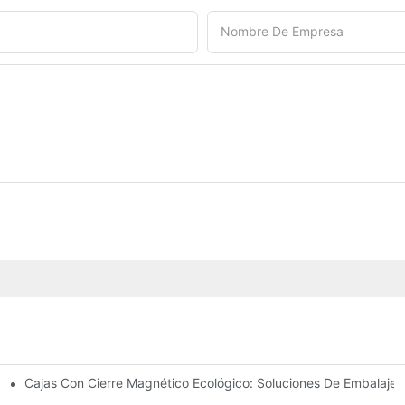
Nombre De Empresa
Cajas Con Cierre Magnético Ecológico: Soluciones De Embalaje 
Para Un Embalaje Premium