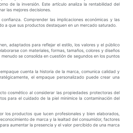
de la inversión. Este artículo analiza la rentabilidad del
r las mejores decisiones.
confianza. Comprender las implicaciones económicas y las
ndo a que sus productos destaquen en un mercado saturado.
 adaptados para reflejar el estilo, los valores y el público
laborarse con materiales, formas, tamaños, colores y diseños
e a menudo se consolida en cuestión de segundos en los puntos
empaque cuenta la historia de la marca, comunica calidad y
stratégicamente, el empaque personalizado puede crear una
cto cosmético al considerar las propiedades protectoras del
os para el cuidado de la piel minimice la contaminación del
or los productos que lucen profesionales y bien elaborados,
 reconocimiento de marca y la lealtad del consumidor, factores
l para aumentar la presencia y el valor percibido de una marca