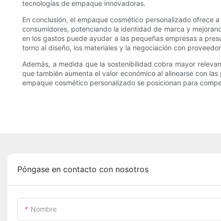
tecnologías de empaque innovadoras.
En conclusión, el empaque cosmético personalizado ofrece a 
consumidores, potenciando la identidad de marca y mejorando l
en los gastos puede ayudar a las pequeñas empresas a presu
torno al diseño, los materiales y la negociación con proveed
Además, a medida que la sostenibilidad cobra mayor relevanci
que también aumenta el valor económico al alinearse con las 
empaque cosmético personalizado se posicionan para competi
Póngase en contacto con nosotros
Nombre