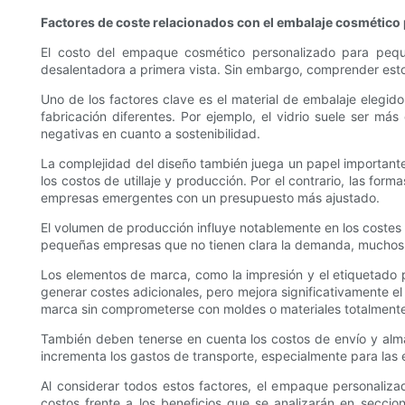
Factores de coste relacionados con el embalaje cosmético
El costo del empaque cosmético personalizado para pequ
desalentadora a primera vista. Sin embargo, comprender estos 
Uno de los factores clave es el material de embalaje elegido
fabricación diferentes. Por ejemplo, el vidrio suele ser má
negativas en cuanto a sostenibilidad.
La complejidad del diseño también juega un papel importante. 
los costos de utillaje y producción. Por el contrario, las fo
empresas emergentes con un presupuesto más ajustado.
El volumen de producción influye notablemente en los costes 
pequeñas empresas que no tienen clara la demanda, muchos 
Los elementos de marca, como la impresión y el etiquetado p
generar costes adicionales, pero mejora significativamente e
marca sin comprometerse con moldes o materiales totalmente
También deben tenerse en cuenta los costos de envío y alm
incrementa los gastos de transporte, especialmente para las 
Al considerar todos estos factores, el empaque personali
costos frente a los beneficios que se analizarán en seccio