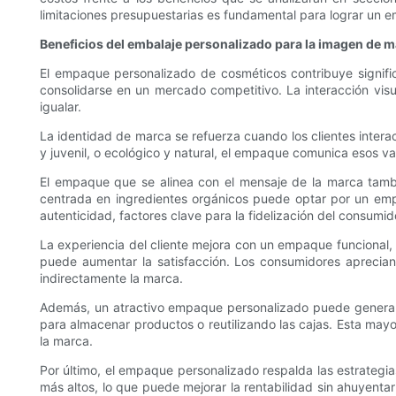
limitaciones presupuestarias es fundamental para lograr un 
Beneficios del embalaje personalizado para la imagen de m
El empaque personalizado de cosméticos contribuye signific
consolidarse en un mercado competitivo. La interacción visu
igualar.
La identidad de marca se refuerza cuando los clientes intera
y juvenil, o ecológico y natural, el empaque comunica esos v
El empaque que se alinea con el mensaje de la marca tamb
centrada en ingredientes orgánicos puede optar por un empaq
autenticidad, factores clave para la fidelización del consumid
La experiencia del cliente mejora con un empaque funcional, 
puede aumentar la satisfacción. Los consumidores aprecian
indirectamente la marca.
Además, un atractivo empaque personalizado puede generar un
para almacenar productos o reutilizando las cajas. Esta may
la marca.
Por último, el empaque personalizado respalda las estrategia
más altos, lo que puede mejorar la rentabilidad sin ahuyenta