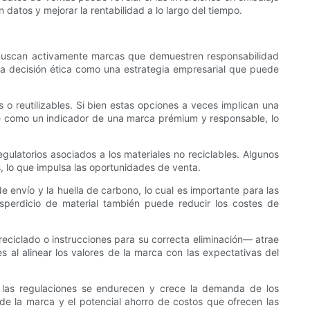
datos y mejorar la rentabilidad a lo largo del tiempo.
s buscan activamente marcas que demuestren responsabilidad
na decisión ética como una estrategia empresarial que puede
s o reutilizables. Si bien estas opciones a veces implican una
ible como un indicador de una marca prémium y responsable, lo
gulatorios asociados a los materiales no reciclables. Algunos
, lo que impulsa las oportunidades de venta.
e envío y la huella de carbono, lo cual es importante para las
sperdicio de material también puede reducir los costes de
eciclado o instrucciones para su correcta eliminación— atrae
 al alinear los valores de la marca con las expectativas del
ue las regulaciones se endurecen y crece la demanda de los
e la marca y el potencial ahorro de costos que ofrecen las