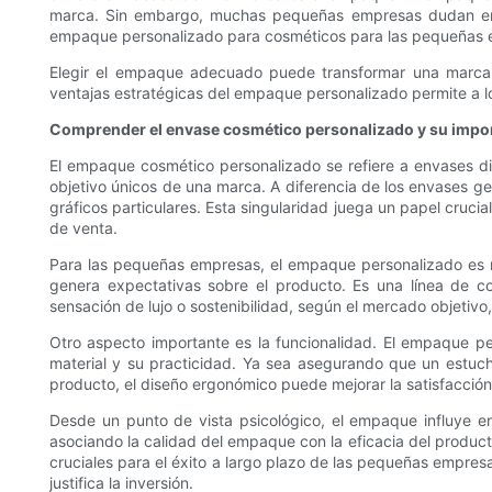
marca. Sin embargo, muchas pequeñas empresas dudan en inv
empaque personalizado para cosméticos para las pequeñas em
Elegir el empaque adecuado puede transformar una marca,
ventajas estratégicas del empaque personalizado permite a
Comprender el envase cosmético personalizado y su impo
El empaque cosmético personalizado se refiere a envases dis
objetivo únicos de una marca. A diferencia de los envases g
gráficos particulares. Esta singularidad juega un papel cruc
de venta.
Para las pequeñas empresas, el empaque personalizado es m
genera expectativas sobre el producto. Es una línea de c
sensación de lujo o sostenibilidad, según el mercado objetivo
Otro aspecto importante es la funcionalidad. El empaque pe
material y su practicidad. Ya sea asegurando que un estuch
producto, el diseño ergonómico puede mejorar la satisfacción 
Desde un punto de vista psicológico, el empaque influye en
asociando la calidad del empaque con la eficacia del producto
cruciales para el éxito a largo plazo de las pequeñas empresa
justifica la inversión.