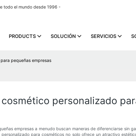
de todo el mundo desde 1996 -
PRODUCTS
SOLUCIÓN
SERVICIOS
S
do para pequeñas empresas
se cosmético personalizado p
pequeñas empresas a menudo buscan maneras de diferenciarse sin gas
ersonalizado para cosméticos no solo ofrece un atractivo estético,