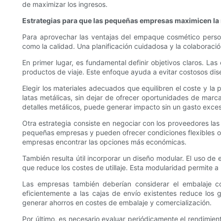
de maximizar los ingresos.
Estrategias para que las pequeñas empresas maximicen la r
Para aprovechar las ventajas del empaque cosmético perso
como la calidad. Una planificación cuidadosa y la colaborac
En primer lugar, es fundamental definir objetivos claros. La
productos de viaje. Este enfoque ayuda a evitar costosos dise
Elegir los materiales adecuados que equilibren el coste y la 
latas metálicas, sin dejar de ofrecer oportunidades de marca
detalles metálicos, puede generar impacto sin un gasto exces
Otra estrategia consiste en negociar con los proveedores l
pequeñas empresas y pueden ofrecer condiciones flexibles o 
empresas encontrar las opciones más económicas.
También resulta útil incorporar un diseño modular. El uso de
que reduce los costes de utillaje. Esta modularidad permite 
Las empresas también deberían considerar el embalaje co
eficientemente a las cajas de envío existentes reduce los 
generar ahorros en costes de embalaje y comercialización.
Por último, es necesario evaluar periódicamente el rendimient