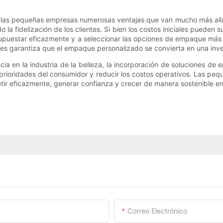
las pequeñas empresas numerosas ventajas que van mucho más allá d
a fidelización de los clientes. Si bien los costos iniciales pueden 
puestar eficazmente y a seleccionar las opciones de empaque más 
ores garantiza que el empaque personalizado se convierta en una inve
a en la industria de la belleza, la incorporación de soluciones de
prioridades del consumidor y reducir los costos operativos. Las pe
r eficazmente, generar confianza y crecer de manera sostenible en
Correo Electrónico