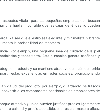
tes, aspectos vitales para las pequeñas empresas que buscan
ejar una huella imborrable que las cajas genéricas no pueden
ca. Ya sea que el estilo sea elegante y minimalista, vibrante
e aumenta la probabilidad de recompra.
cia. Por ejemplo, una pequeña línea de cuidado de la piel
eciclados y tonos tierra. Esta alineación genera confianza y
rotege el producto y se mantiene atractivo después de abrirlo
partir estas experiencias en redes sociales, promocionando
a vida útil del producto, por ejemplo, guardando los frascos
de convertir a los compradores ocasionales en embajadores de
paque atractivo y único pueden justificar precios ligeramente
o entre calidad y precio accesible, esta es una manera eficaz