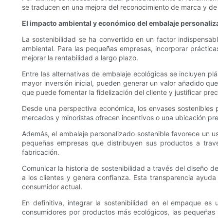
se traducen en una mejora del reconocimiento de marca y de las
El impacto ambiental y económico del embalaje personaliz
La sostenibilidad se ha convertido en un factor indispens
ambiental. Para las pequeñas empresas, incorporar práctica
mejorar la rentabilidad a largo plazo.
Entre las alternativas de embalaje ecológicas se incluyen plá
mayor inversión inicial, pueden generar un valor añadido que
que puede fomentar la fidelización del cliente y justificar pr
Desde una perspectiva económica, los envases sostenibles pue
mercados y minoristas ofrecen incentivos o una ubicación pre
Además, el embalaje personalizado sostenible favorece un uso 
pequeñas empresas que distribuyen sus productos a través
fabricación.
Comunicar la historia de sostenibilidad a través del diseño
a los clientes y genera confianza. Esta transparencia ayuda
consumidor actual.
En definitiva, integrar la sostenibilidad en el empaque e
consumidores por productos más ecológicos, las pequeñas e