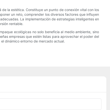
e la estética. Constituye un punto de conexión vital con los
suponer un reto, comprender los diversos factores que influyen
adecuadas. La implementación de estrategias inteligentes en
rsión rentable.
 empaque ecológicas no solo beneficia al medio ambiente, sino
queñas empresas que estén listas para aprovechar el poder del
 el dinámico entorno de mercado actual.