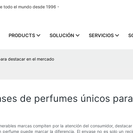
de todo el mundo desde 1996 -
PRODUCTS
SOLUCIÓN
SERVICIOS
S
para destacar en el mercado
ases de perfumes únicos para
umerables marcas compiten por la atención del consumidor, destac
n perfume puede marcar la diferencia. El envase no es solo un reci