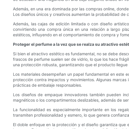
Además, en una era dominada por las compras online, donde lo
Los diseños únicos y creativos aumentan la probabilidad de c
Además, las cajas de edición limitada o con diseño artístic
convirtiendo una compra única en una relación a largo pla
estéticos, influyendo en el comportamiento de compra y fomen
Proteger el perfume a la vez que se realza su atractivo esté
Si bien el atractivo estético es fundamental, no se debe des
frascos de perfume suelen ser de vidrio, lo que los hace frág
una protección robusta, garantizando que el producto llegue a
Los materiales desempeñan un papel fundamental en este equi
protección contra impactos y movimientos. Algunas marcas in
prácticas de embalaje responsables.
Los diseños de empaque innovadores también pueden inclui
magnéticos o los compartimentos deslizables, además de ser 
La funcionalidad es especialmente importante en los regal
transmiten profesionalidad y esmero, lo que genera confianza
El doble enfoque en la protección y el diseño garantiza qu