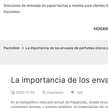
Soluciones de embalaje de papel hechas a medida para clientes 
Packshion
HOGAR
Packshion
La importancia de los envases de perfumes únicos 
La importancia de los env
2025-11-25
Packshion
124
En el competitivo mercado actual de fragancias, donde inn
comparten aromas y precios similares, la presentación de u