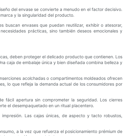
iseño del envase se convierte a menudo en el factor decisivo.
marca y la singularidad del producto.
es buscan envases que puedan reutilizar, exhibir o atesorar,
o necesidades prácticas, sino también deseos emocionales y
nicas, deben proteger el delicado producto que contienen. Los
. Una caja de embalaje única y bien diseñada combina belleza y
on inserciones acolchadas o compartimentos moldeados ofrecen
es, lo que refleja la demanda actual de los consumidores por
 fácil apertura sin comprometer la seguridad. Los cierres
rte el desempaquetado en un ritual placentero.
 impresión. Las cajas únicas, de aspecto y tacto robustos,
onsumo, a la vez que refuerza el posicionamiento prémium de