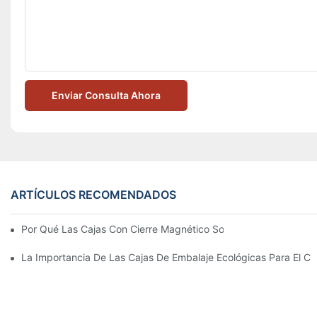
Enviar Consulta Ahora
ARTÍCULOS RECOMENDADOS
Por Qué Las Cajas Con Cierre Magnético Son La Mejor Opción 
La Importancia De Las Cajas De Embalaje Ecológicas Para El Cu