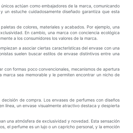
es únicos actúan como embajadores de la marca, comunicando
es, y un estuche cuidadosamente diseñado garantiza que esta
paletas de colores, materiales y acabados. Por ejemplo, una
exclusividad. En cambio, una marca con conciencia ecológica
amente a los consumidores los valores de la marca.
mpiezan a asociar ciertas características del envase con una
onistas suelen buscar estilos de envase distintivos entre una
ar con formas poco convencionales, mecanismos de apertura
e la marca sea memorable y le permiten encontrar un nicho de
n su decisión de compra. Los envases de perfumes con diseños
en línea, un envase visualmente atractivo destaca y despierta
ean una atmósfera de exclusividad y novedad. Esta sensación
s, el perfume es un lujo o un capricho personal, y la emoción