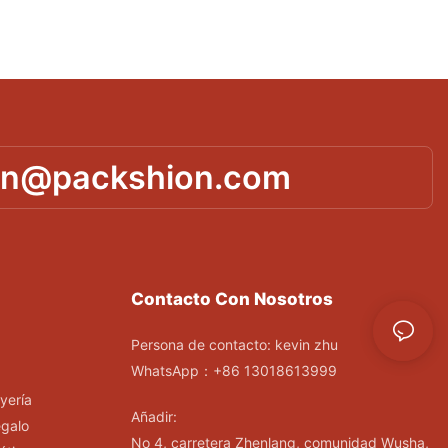
in@packshion.com
Contacto Con Nosotros
Persona de contacto: kevin zhu
WhatsApp：+86 13018613999
yería
Añadir:
egalo
No 4, carretera Zhenlang, comunidad Wusha,