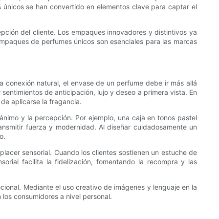
s únicos se han convertido en elementos clave para captar el
pción del cliente. Los empaques innovadores y distintivos ya
s empaques de perfumes únicos son esenciales para las marcas
 conexión natural, el envase de un perfume debe ir más allá
sentimientos de anticipación, lujo y deseo a primera vista. En
e aplicarse la fragancia.
ánimo y la percepción. Por ejemplo, una caja en tonos pastel
nsmitir fuerza y ​​modernidad. Al diseñar cuidadosamente un
o.
acer sensorial. Cuando los clientes sostienen un estuche de
orial facilita la fidelización, fomentando la recompra y las
ocional. Mediante el uso creativo de imágenes y lenguaje en la
los consumidores a nivel personal.