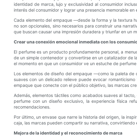
identidad de marca, lujo y exclusividad al consumidor inclu
interés del consumidor y lograr una presencia memorable en 
Cada elemento del empaque —desde la forma y la textura hast
no son opcionales, sino necesarios para construir una narra
que buscan causar una impresión duradera y triunfar en un 
Crear una conexión emocional inmediata con los consumi
El perfume es un producto profundamente personal, a menudo
de un simple contenedor y convertirse en un catalizador de la
el momento en que un consumidor ve un estuche de perfume exc
Los elementos de diseño del empaque —como la paleta de colo
suaves con un delicado relieve puede evocar romanticismo y
empaque que conecte con el público objetivo, las marcas cr
Además, elementos táctiles como acabados suaves al tacto, 
perfume con un diseño exclusivo, la experiencia física refu
recomendaciones.
Por último, un envase que narre la historia del origen, la in
caja, las marcas pueden compartir su narrativa, convirtiend
Mejora de la identidad y el reconocimiento de marca