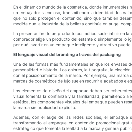
En el dinámico mundo de la cosmética, donde innumerables m
un embajador silencioso, transmitiendo la identidad, los val
que no solo protegen el contenido, sino que también desem
medida que la industria de la belleza continúa en auge, comp
La presentación de un producto cosmético suele influir en la 
comprador elige un producto del estante o simplemente lo ig
por qué invertir en un empaque inteligente y atractivo puede 
El lenguaje visual del branding a través del packaging
Una de las formas más fundamentales en que los envases de
personalidad e historia. Los colores, la tipografía, la elecc
con el posicionamiento de la marca. Por ejemplo, una marca qu
marcas de cosméticos de lujo suelen recurrir a acabados elega
Los elementos de diseño del empaque deben ser coherentes c
visual fomenta la confianza y la familiaridad, permitiendo a 
estética, los componentes visuales del empaque pueden resalt
la marca sin publicidad explícita.
Además, con el auge de las redes sociales, el empaque s
transformando el empaque en contenido promocional gratuit
estratégico que fomenta la lealtad a la marca y genera public