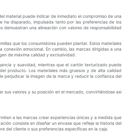
 del material puede indicar de inmediato el compromiso de una
se ha disparado, impulsada tanto por las preferencias de los
es demuestran una alineación con valores de responsabilidad
emillas que los consumidores pueden plantar. Estos materiales
a conexión emocional. En cambio, las marcas dirigidas a una
imagen de máxima calidad y exclusividad.
egancia y suavidad, mientras que el cartón texturizado puede
r del producto. Los materiales más gruesos y de alta calidad
e perjudicar la imagen de la marca y reducir la confianza del
ar sus valores y su posición en el mercado, convirtiéndose así
ermiten a las marcas crear experiencias únicas y a medida que
ión consiste en diseñar un envase que refleje la historia del
e del cliente o sus preferencias específicas en la caja.