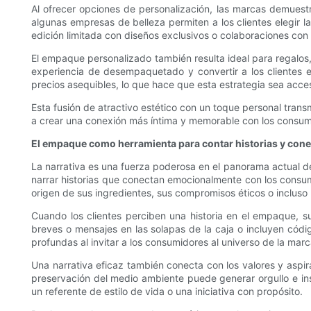
Al ofrecer opciones de personalización, las marcas demuest
algunas empresas de belleza permiten a los clientes elegir 
edición limitada con diseños exclusivos o colaboraciones con
El empaque personalizado también resulta ideal para regalos
experiencia de desempaquetado y convertir a los clientes 
precios asequibles, lo que hace que esta estrategia sea acce
Esta fusión de atractivo estético con un toque personal tran
a crear una conexión más íntima y memorable con los consumid
El empaque como herramienta para contar historias y con
La narrativa es una fuerza poderosa en el panorama actual de
narrar historias que conectan emocionalmente con los consumi
origen de sus ingredientes, sus compromisos éticos o incluso l
Cuando los clientes perciben una historia en el empaque, s
breves o mensajes en las solapas de la caja o incluyen códi
profundas al invitar a los consumidores al universo de la marc
Una narrativa eficaz también conecta con los valores y asp
preservación del medio ambiente puede generar orgullo e ins
un referente de estilo de vida o una iniciativa con propósito.