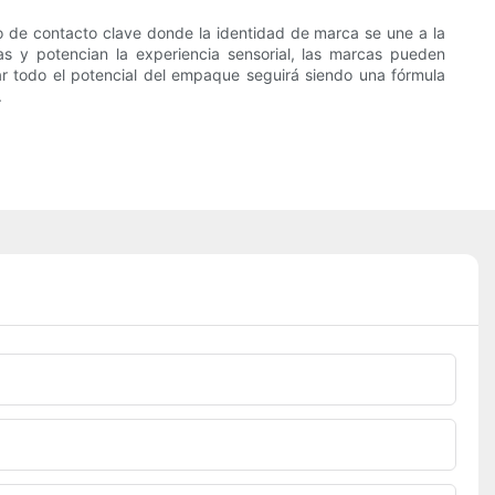
o de contacto clave donde la identidad de marca se une a la
vas y potencian la experiencia sensorial, las marcas pueden
char todo el potencial del empaque seguirá siendo una fórmula
.