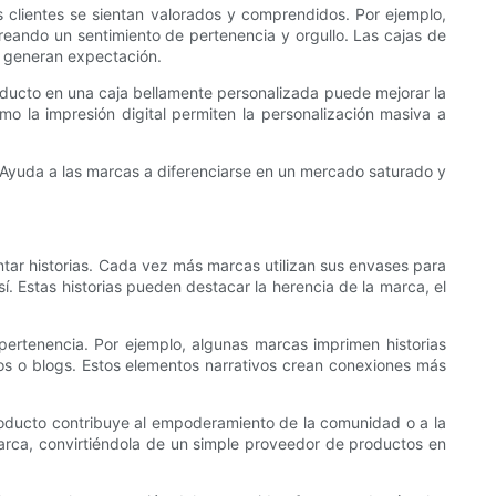
 clientes se sientan valorados y comprendidos. Por ejemplo,
reando un sentimiento de pertenencia y orgullo. Las cajas de
y generan expectación.
oducto en una caja bellamente personalizada puede mejorar la
 la impresión digital permiten la personalización masiva a
. Ayuda a las marcas a diferenciarse en un mercado saturado y
ntar historias. Cada vez más marcas utilizan sus envases para
. Estas historias pueden destacar la herencia de la marca, el
pertenencia. Por ejemplo, algunas marcas imprimen historias
eos o blogs. Estos elementos narrativos crean conexiones más
roducto contribuye al empoderamiento de la comunidad o a la
marca, convirtiéndola de un simple proveedor de productos en