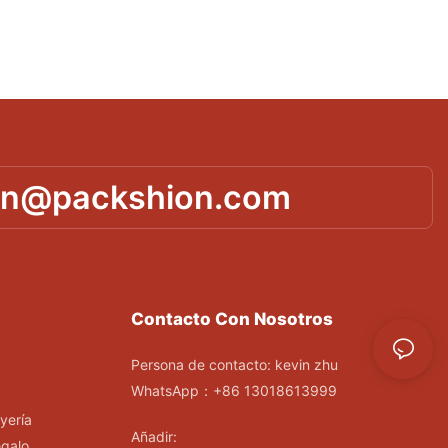
in@packshion.com
Contacto Con Nosotros
Persona de contacto: kevin zhu
WhatsApp：+86 13018613999
yería
Añadir:
egalo