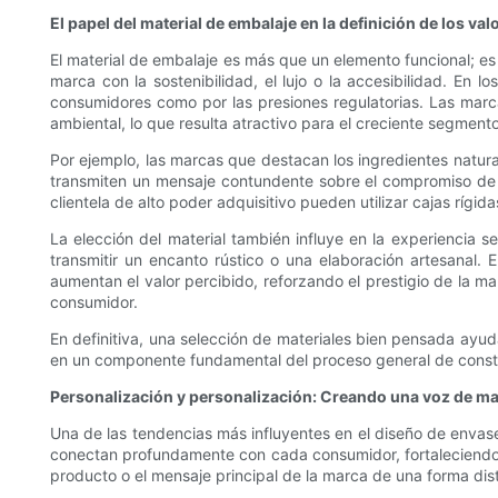
El papel del material de embalaje en la definición de los val
El material de embalaje es más que un elemento funcional; es
marca con la sostenibilidad, el lujo o la accesibilidad. En
consumidores como por las presiones regulatorias. Las marc
ambiental, lo que resulta atractivo para el creciente segmen
Por ejemplo, las marcas que destacan los ingredientes natura
transmiten un mensaje contundente sobre el compromiso de l
clientela de alto poder adquisitivo pueden utilizar cajas rígi
La elección del material también influye en la experiencia 
transmitir un encanto rústico o una elaboración artesanal. 
aumentan el valor percibido, reforzando el prestigio de la m
consumidor.
En definitiva, una selección de materiales bien pensada ayuda
en un componente fundamental del proceso general de const
Personalización y personalización: Creando una voz de ma
Una de las tendencias más influyentes en el diseño de envase
conectan profundamente con cada consumidor, fortaleciendo lo
producto o el mensaje principal de la marca de una forma disti