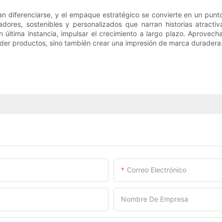
 diferenciarse, y el empaque estratégico se convierte en un punt
dores, sostenibles y personalizados que narran historias atracti
, en última instancia, impulsar el crecimiento a largo plazo. Aprove
der productos, sino también crear una impresión de marca duradera
Correo Electrónico
Nombre De Empresa