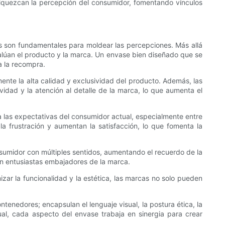
nriquezcan la percepción del consumidor, fomentando vínculos
s son fundamentales para moldear las percepciones. Más allá
evalúan el producto y la marca. Un envase bien diseñado que se
a la recompra.
ente la alta calidad y exclusividad del producto. Además, las
idad y la atención al detalle de la marca, lo que aumenta el
 a las expectativas del consumidor actual, especialmente entre
la frustración y aumentan la satisfacción, lo que fomenta la
sumidor con múltiples sentidos, aumentando el recuerdo de la
n entusiastas embajadores de la marca.
izar la funcionalidad y la estética, las marcas no solo pueden
enedores; encapsulan el lenguaje visual, la postura ética, la
sual, cada aspecto del envase trabaja en sinergia para crear