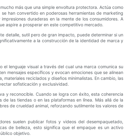
s mucho más que una simple envoltura protectora. Actúa como
lar, se han convertido en poderosas herramientas de marketing
r impresiones duraderas en la mente de los consumidores. A
que aspire a prosperar en este competitivo mercado.
te detalle, sutil pero de gran impacto, puede determinar si un
nificativamente a la construcción de la identidad de marca y
el lenguaje visual a través del cual una marca comunica su
nsmiten mensajes específicos y evocan emociones que se alinean
, materiales reciclados y diseños minimalistas. En cambio, las
ectar sofisticación y exclusividad.
a y reconocible. Cuando se logra con éxito, esta coherencia
s de las tiendas o en las plataformas en línea. Más allá de la
bres de crueldad animal, reforzando sutilmente los valores de
dores suelen publicar fotos y videos del desempaquetado,
cas de belleza, esto significa que el empaque es un activo
úblico objetivo.