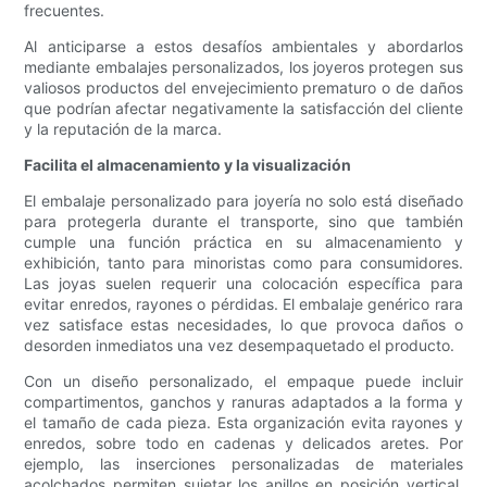
frecuentes.
Al anticiparse a estos desafíos ambientales y abordarlos
mediante embalajes personalizados, los joyeros protegen sus
valiosos productos del envejecimiento prematuro o de daños
que podrían afectar negativamente la satisfacción del cliente
y la reputación de la marca.
Facilita el almacenamiento y la visualización
El embalaje personalizado para joyería no solo está diseñado
para protegerla durante el transporte, sino que también
cumple una función práctica en su almacenamiento y
exhibición, tanto para minoristas como para consumidores.
Las joyas suelen requerir una colocación específica para
evitar enredos, rayones o pérdidas. El embalaje genérico rara
vez satisface estas necesidades, lo que provoca daños o
desorden inmediatos una vez desempaquetado el producto.
Con un diseño personalizado, el empaque puede incluir
compartimentos, ganchos y ranuras adaptados a la forma y
el tamaño de cada pieza. Esta organización evita rayones y
enredos, sobre todo en cadenas y delicados aretes. Por
ejemplo, las inserciones personalizadas de materiales
acolchados permiten sujetar los anillos en posición vertical,