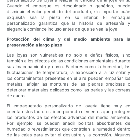
Cuando el empaque es descuidado o genérico, puede
disminuir el valor percibido del producto, sin importar cuán
exquisita sea la pieza en su interior. El empaque
personalizado garantiza que la historia de artesanía y
elegancia comience incluso antes de que se vea la joya.
Protección del clima y del medio ambiente para la
preservación a largo plazo
Las joyas son vulnerables no solo a daños físicos, sino
también a los efectos de las condiciones ambientales durante
su almacenamiento y envío. Factores como la humedad, las
fluctuaciones de temperatura, la exposición a la luz solar y
los contaminantes presentes en el aire pueden empañar los
metales, aflojar las monturas de las piedras preciosas o
deteriorar materiales delicados como las perlas y las correas
de cuero.
El empaquetado personalizado de joyería tiene muy en
cuenta estos factores, incorporando elementos que protegen
los productos de los efectos adversos del medio ambiente.
Por ejemplo, se pueden añadir bolsitas absorbentes de
humedad o revestimientos que controlan la humedad dentro
de las cajas para evitar el deslustre y la corrosión. Algunos