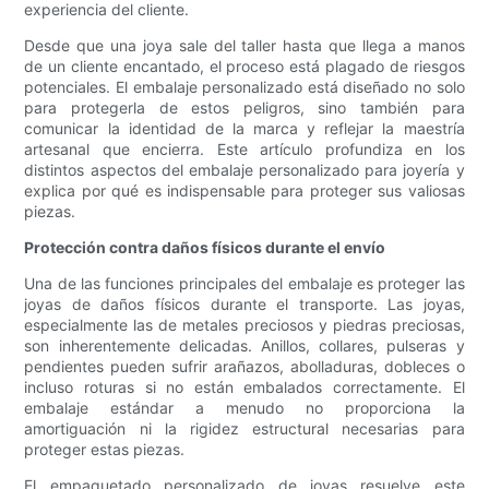
experiencia del cliente.
Desde que una joya sale del taller hasta que llega a manos
de un cliente encantado, el proceso está plagado de riesgos
potenciales. El embalaje personalizado está diseñado no solo
para protegerla de estos peligros, sino también para
comunicar la identidad de la marca y reflejar la maestría
artesanal que encierra. Este artículo profundiza en los
distintos aspectos del embalaje personalizado para joyería y
explica por qué es indispensable para proteger sus valiosas
piezas.
Protección contra daños físicos durante el envío
Una de las funciones principales del embalaje es proteger las
joyas de daños físicos durante el transporte. Las joyas,
especialmente las de metales preciosos y piedras preciosas,
son inherentemente delicadas. Anillos, collares, pulseras y
pendientes pueden sufrir arañazos, abolladuras, dobleces o
incluso roturas si no están embalados correctamente. El
embalaje estándar a menudo no proporciona la
amortiguación ni la rigidez estructural necesarias para
proteger estas piezas.
El empaquetado personalizado de joyas resuelve este