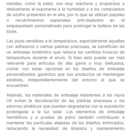
metales, como la plata, son muy reactivos y propensos a
deslustrarse al exponerse a la humedad y a los compuestos
de azufre presentes en el aire, por lo que se utilizan papeles
o recubrimientos especiales anti-deslustre en el
empaquetado personalizado para prolongar la belleza de las
joyas.
Las joyas sensibles a la temperatura, especialmente aquellas
con adhesivos o ciertas piedras preciosas, se benefician de
un embalaje isotérmico que reduce los cambios bruscos de
temperatura durante el envío. Si bien esto puede ser más
relevante para artículos de alta gama o muy delicados,
contar con estas opciones en los diseños de embalaje
personalizados garantiza que sus productos se mantengan
estables, independientemente del entorno al que se
encuentren.
Además, los materiales de embalaje resistentes a los rayos
UV evitan la decoloración de las piedras preciosas o los
adornos sintéticos que pueden degradarse con la exposición
prolongada a la luz solar. Los elementos de embalaje
herméticos y a prueba de polvo también contribuyen a
mantener las partículas alejadas de los diseños intrincados,
reduciendo la necesidad de limpieza y mantenimiento