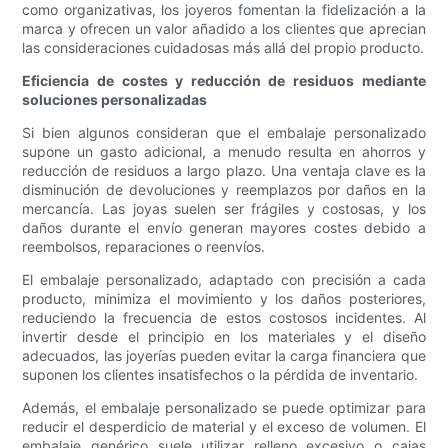
como organizativas, los joyeros fomentan la fidelización a la
marca y ofrecen un valor añadido a los clientes que aprecian
las consideraciones cuidadosas más allá del propio producto.
Eficiencia de costes y reducción de residuos mediante
soluciones personalizadas
Si bien algunos consideran que el embalaje personalizado
supone un gasto adicional, a menudo resulta en ahorros y
reducción de residuos a largo plazo. Una ventaja clave es la
disminución de devoluciones y reemplazos por daños en la
mercancía. Las joyas suelen ser frágiles y costosas, y los
daños durante el envío generan mayores costes debido a
reembolsos, reparaciones o reenvíos.
El embalaje personalizado, adaptado con precisión a cada
producto, minimiza el movimiento y los daños posteriores,
reduciendo la frecuencia de estos costosos incidentes. Al
invertir desde el principio en los materiales y el diseño
adecuados, las joyerías pueden evitar la carga financiera que
suponen los clientes insatisfechos o la pérdida de inventario.
Además, el embalaje personalizado se puede optimizar para
reducir el desperdicio de material y el exceso de volumen. El
embalaje genérico suele utilizar relleno excesivo o cajas