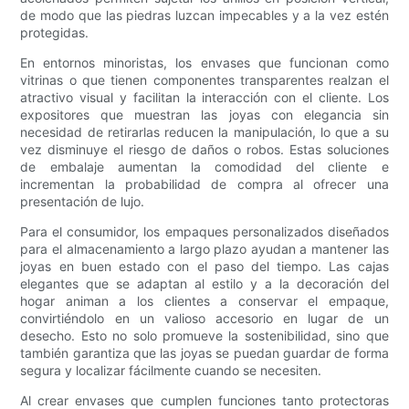
de modo que las piedras luzcan impecables y a la vez estén
protegidas.
En entornos minoristas, los envases que funcionan como
vitrinas o que tienen componentes transparentes realzan el
atractivo visual y facilitan la interacción con el cliente. Los
expositores que muestran las joyas con elegancia sin
necesidad de retirarlas reducen la manipulación, lo que a su
vez disminuye el riesgo de daños o robos. Estas soluciones
de embalaje aumentan la comodidad del cliente e
incrementan la probabilidad de compra al ofrecer una
presentación de lujo.
Para el consumidor, los empaques personalizados diseñados
para el almacenamiento a largo plazo ayudan a mantener las
joyas en buen estado con el paso del tiempo. Las cajas
elegantes que se adaptan al estilo y a la decoración del
hogar animan a los clientes a conservar el empaque,
convirtiéndolo en un valioso accesorio en lugar de un
desecho. Esto no solo promueve la sostenibilidad, sino que
también garantiza que las joyas se puedan guardar de forma
segura y localizar fácilmente cuando se necesiten.
Al crear envases que cumplen funciones tanto protectoras