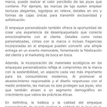
marca, puede realzar el valor percibido de las joyas que
contiene. Por ejemplo, las marcas de lujo suelen emplear
texturas elegantes, logotipos en relieve, detalles en oro y
formas de cajas únicas para transmitir exclusividad y
sofisticación.
El empaque personalizado también ofrece la oportunidad de
crear una experiencia de desempaquetado que conecte
emocionalmente con el cliente. Detalles como notas
personalizadas, cintas con la marca o incluso fragancias
incorporadas en el empaque pueden convertir una simple
entrega en un evento memorable, fomentando la fidelización
del cliente y el marketing de boca en boca.
Además, la incorporación de materiales ecológicos en los
empaques personalizados refleja el compromiso de la marca
con la sostenibilidad, un aspecto cada vez más importante
para los consumidores modernos. Al promover el
abastecimiento responsable y el diseño respetuoso con el
medio ambiente, las marcas no solo protegen sus joyas, sino
que también atraen a un segmento demográfico en
crecimiento que valora las prácticas éticas.
En definitiva, la belleza y la calidad del empaque
personalizado de joyería realzan la calidad de la joya en sí.