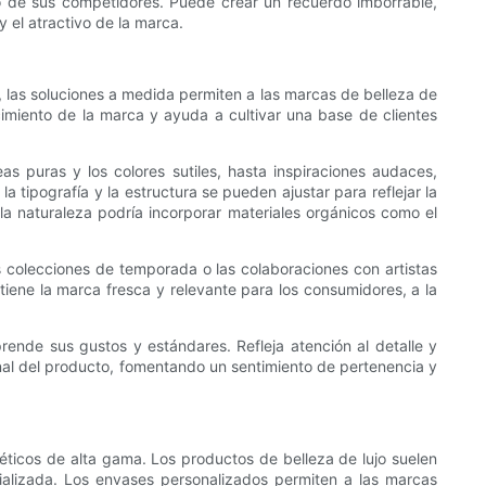
 de sus competidores. Puede crear un recuerdo imborrable,
 el atractivo de la marca.
 las soluciones a medida permiten a las marcas de belleza de
imiento de la marca y ayuda a cultivar una base de clientes
s puras y los colores sutiles, hasta inspiraciones audaces,
la tipografía y la estructura se pueden ajustar para reflejar la
 la naturaleza podría incorporar materiales orgánicos como el
as colecciones de temporada o las colaboraciones con artistas
ne la marca fresca y relevante para los consumidores, a la
ende sus gustos y estándares. Refleja atención al detalle y
nal del producto, fomentando un sentimiento de pertenencia y
méticos de alta gama. Los productos de belleza de lujo suelen
ializada. Los envases personalizados permiten a las marcas