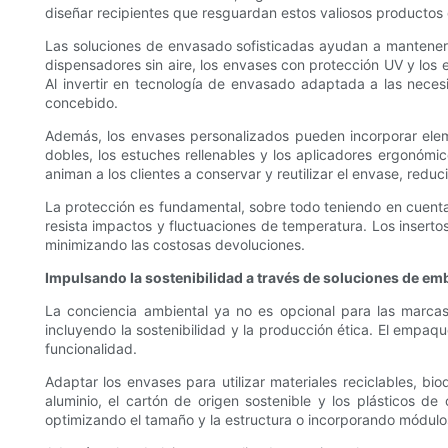
diseñar recipientes que resguardan estos valiosos productos du
Las soluciones de envasado sofisticadas ayudan a mantener la
dispensadores sin aire, los envases con protección UV y los 
Al invertir en tecnología de envasado adaptada a las nece
concebido.
Además, los envases personalizados pueden incorporar elem
dobles, los estuches rellenables y los aplicadores ergonómicos
animan a los clientes a conservar y reutilizar el envase, reduc
La protección es fundamental, sobre todo teniendo en cuenta
resista impactos y fluctuaciones de temperatura. Los insert
minimizando las costosas devoluciones.
Impulsando la sostenibilidad a través de soluciones de em
La conciencia ambiental ya no es opcional para las marca
incluyendo la sostenibilidad y la producción ética. El empaqu
funcionalidad.
Adaptar los envases para utilizar materiales reciclables, b
aluminio, el cartón de origen sostenible y los plásticos 
optimizando el tamaño y la estructura o incorporando módulos