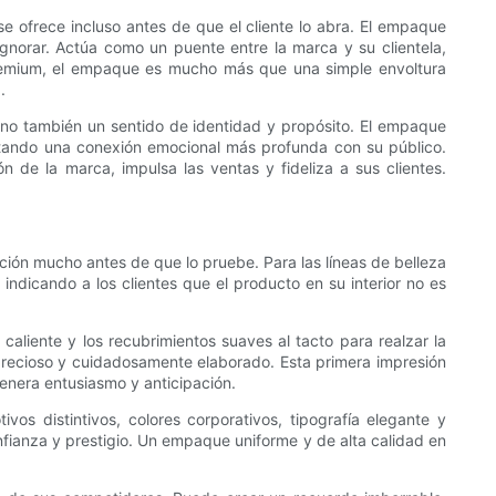
se ofrece incluso antes de que el cliente lo abra. El empaque
gnorar. Actúa como un puente entre la marca y su clientela,
a premium, el empaque es mucho más que una simple envoltura
.
ino también un sentido de identidad y propósito. El empaque
ntando una conexión emocional más profunda con su público.
 de la marca, impulsa las ventas y fideliza a sus clientes.
ión mucho antes de que lo pruebe. Para las líneas de belleza
indicando a los clientes que el producto en su interior no es
caliente y los recubrimientos suaves al tacto para realzar la
 precioso y cuidadosamente elaborado. Esta primera impresión
genera entusiasmo y anticipación.
os distintivos, colores corporativos, tipografía elegante y
nfianza y prestigio. Un empaque uniforme y de alta calidad en