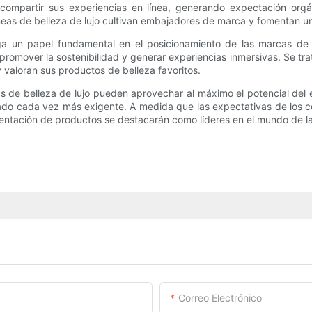
 compartir sus experiencias en línea, generando expectación org
neas de belleza de lujo cultivan embajadores de marca y fomentan u
un papel fundamental en el posicionamiento de las marcas de bel
promover la sostenibilidad y generar experiencias inmersivas. Se tra
 valoran sus productos de belleza favoritos.
eas de belleza de lujo pueden aprovechar al máximo el potencial del
cado cada vez más exigente. A medida que las expectativas de los 
entación de productos se destacarán como líderes en el mundo de la
Correo Electrónico