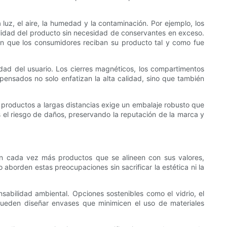
luz, el aire, la humedad y la contaminación. Por ejemplo, los
bilidad del producto sin necesidad de conservantes en exceso.
an que los consumidores reciban su producto tal y como fue
ad del usuario. Los cierres magnéticos, los compartimentos
 pensados ​​no solo enfatizan la alta calidad, sino que también
 productos a largas distancias exige un embalaje robusto que
 el riesgo de daños, preservando la reputación de la marca y
an cada vez más productos que se alineen con sus valores,
 aborden estas preocupaciones sin sacrificar la estética ni la
sabilidad ambiental. Opciones sostenibles como el vidrio, el
 pueden diseñar envases que minimicen el uso de materiales