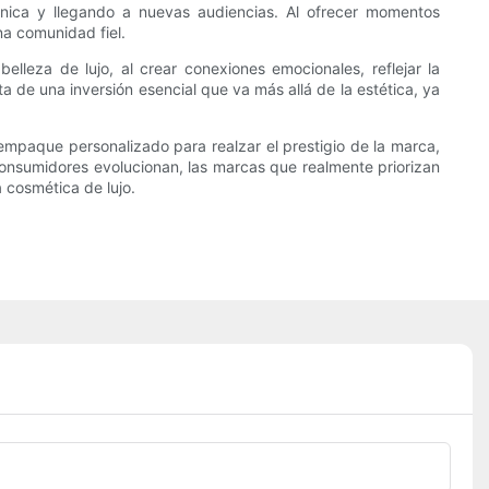
ánica y llegando a nuevas audiencias. Al ofrecer momentos
na comunidad fiel.
leza de lujo, al crear conexiones emocionales, reflejar la
ta de una inversión esencial que va más allá de la estética, ya
 empaque personalizado para realzar el prestigio de la marca,
consumidores evolucionan, las marcas que realmente priorizan
 cosmética de lujo.