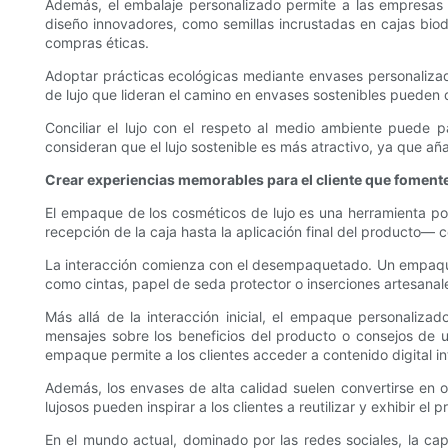
Además, el embalaje personalizado permite a las empresas c
diseño innovadores, como semillas incrustadas en cajas biod
compras éticas.
Adoptar prácticas ecológicas mediante envases personalizad
de lujo que lideran el camino en envases sostenibles pueden d
Conciliar el lujo con el respeto al medio ambiente puede 
consideran que el lujo sostenible es más atractivo, ya que añ
Crear experiencias memorables para el cliente que fomenten
El empaque de los cosméticos de lujo es una herramienta po
recepción de la caja hasta la aplicación final del producto—
La interacción comienza con el desempaquetado. Un empaque 
como cintas, papel de seda protector o inserciones artesanale
Más allá de la interacción inicial, el empaque personaliza
mensajes sobre los beneficios del producto o consejos de u
empaque permite a los clientes acceder a contenido digital int
Además, los envases de alta calidad suelen convertirse en ob
lujosos pueden inspirar a los clientes a reutilizar y exhibir el
En el mundo actual, dominado por las redes sociales, la c