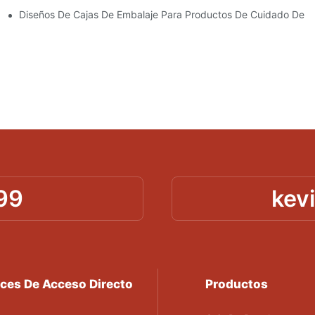
idado De La Piel
Diseños De Cajas De Embalaje Para Productos De Cuidado De La
99
kev
ces De Acceso Directo
Productos