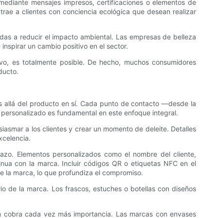
 mediante mensajes impresos, certificaciones o elementos de
trae a clientes con conciencia ecológica que desean realizar
das a reducir el impacto ambiental. Las empresas de belleza
inspirar un cambio positivo en el sector.
tivo, es totalmente posible. De hecho, muchos consumidores
ducto.
s allá del producto en sí. Cada punto de contacto —desde la
e personalizado es fundamental en este enfoque integral.
smar a los clientes y crear un momento de deleite. Detalles
xcelencia.
plazo. Elementos personalizados como el nombre del cliente,
inua con la marca. Incluir códigos QR o etiquetas NFC en el
 de la marca, lo que profundiza el compromiso.
rio de la marca. Los frascos, estuches o botellas con diseños
ram cobra cada vez más importancia. Las marcas con envases