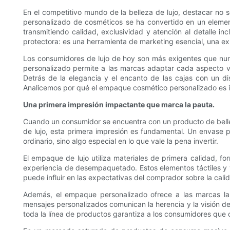
En el competitivo mundo de la belleza de lujo, destacar no s
personalizado de cosméticos se ha convertido en un element
transmitiendo calidad, exclusividad y atención al detalle 
protectora: es una herramienta de marketing esencial, una exper
Los consumidores de lujo de hoy son más exigentes que nunc
personalizado permite a las marcas adaptar cada aspecto v
Detrás de la elegancia y el encanto de las cajas con un di
Analicemos por qué el empaque cosmético personalizado es ind
Una primera impresión impactante que marca la pauta.
Cuando un consumidor se encuentra con un producto de bellez
de lujo, esta primera impresión es fundamental. Un envase pe
ordinario, sino algo especial en lo que vale la pena invertir.
El empaque de lujo utiliza materiales de primera calidad, fo
experiencia de desempaquetado. Estos elementos táctiles y v
puede influir en las expectativas del comprador sobre la cal
Además, el empaque personalizado ofrece a las marcas la op
mensajes personalizados comunican la herencia y la visión de
toda la línea de productos garantiza a los consumidores que 