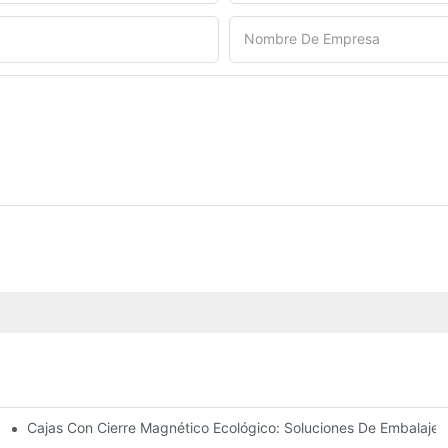
Nombre De Empresa
Cajas Con Cierre Magnético Ecológico: Soluciones De Embalaje 
Para Un Embalaje Premium