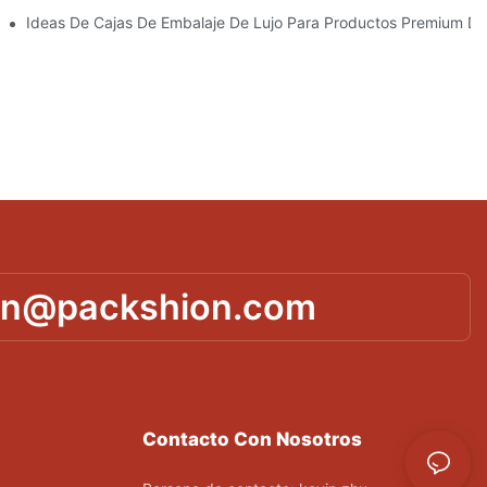
 Piel Personalizados Que Fomentan La Fidelidad A La Marca
Ideas De Cajas De Embalaje De Lujo Para Productos Premium De
in@packshion.com
Contacto Con Nosotros