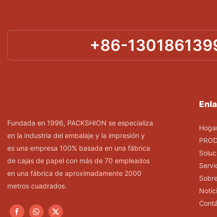
+86-130186139
Enla
Fundada en 1996, PACKSHION se especializa
Hoga
en la industria del embalaje y la impresión y
PRO
es una empresa 100% basada en una fábrica
Soluc
de cajas de papel con más de 70 empleados
Servi
en una fábrica de aproximadamente 2000
Sobre
metros cuadrados.
Notic
Cont