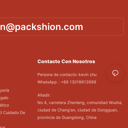
in@packshion.com
Contacto Con Nosotros
Persona de contacto: kevin zhu
WhatsApp：+86 13018613999
yería
Añadir:
egalo
No 4, carretera Zhenlang, comunidad Wusha,
ético
ciudad de Chang'an, ciudad de Dongguan,
El Cuidado De
provincia de Guangdong, China
opa