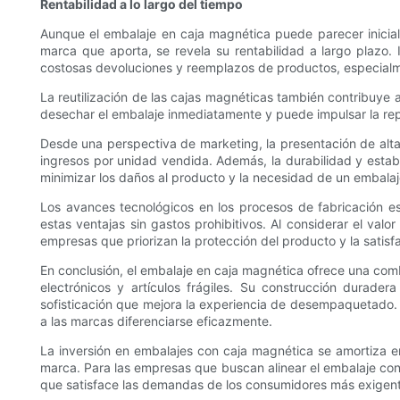
Rentabilidad a lo largo del tiempo
Aunque el embalaje en caja magnética puede parecer inicial
marca que aporta, se revela su rentabilidad a largo plazo. 
costosas devoluciones y reemplazos de productos, especialmen
La reutilización de las cajas magnéticas también contribuye a
desechar el embalaje inmediatamente y puede impulsar la rep
Desde una perspectiva de marketing, la presentación de alta 
ingresos por unidad vendida. Además, la durabilidad y estabi
minimizar los daños al producto y la necesidad de un embalaj
Los avances tecnológicos en los procesos de fabricación 
estas ventajas sin gastos prohibitivos. Al considerar el valo
empresas que priorizan la protección del producto y la satisfa
En conclusión, el embalaje en caja magnética ofrece una comb
electrónicos y artículos frágiles. Su construcción durade
sofisticación que mejora la experiencia de desempaquetado. 
a las marcas diferenciarse eficazmente.
La inversión en embalajes con caja magnética se amortiza e
marca. Para las empresas que buscan alinear el embalaje con 
que satisface las demandas de los consumidores más exigente