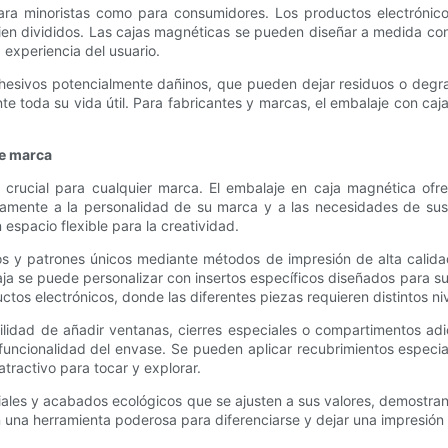
 para minoristas como para consumidores. Los productos electrónico
en divididos. Las cajas magnéticas se pueden diseñar a medida con
a experiencia del usuario.
esivos potencialmente dañinos, que pueden dejar residuos o degrad
 toda su vida útil. Para fabricantes y marcas, el embalaje con caja 
de marca
crucial para cualquier marca. El embalaje en caja magnética ofre
mente a la personalidad de su marca y a las necesidades de sus
espacio flexible para la creatividad.
os y patrones únicos mediante métodos de impresión de alta calida
a caja se puede personalizar con insertos específicos diseñados par
tos electrónicos, donde las diferentes piezas requieren distintos ni
bilidad de añadir ventanas, cierres especiales o compartimentos ad
 funcionalidad del envase. Se pueden aplicar recubrimientos especial
atractivo para tocar y explorar.
riales y acabados ecológicos que se ajusten a sus valores, demostr
 una herramienta poderosa para diferenciarse y dejar una impresión