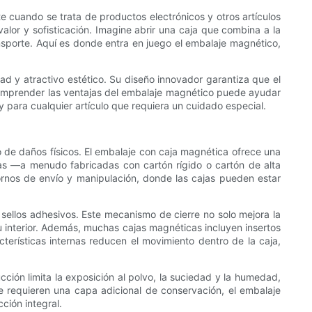
e cuando se trata de productos electrónicos y otros artículos
valor y sofisticación. Imagine abrir una caja que combina a la
ansporte. Aquí es donde entra en juego el embalaje magnético,
d y atractivo estético. Su diseño innovador garantiza que el
omprender las ventajas del embalaje magnético puede ayudar
 para cualquier artículo que requiera un cuidado especial.
to de daños físicos. El embalaje con caja magnética ofrece una
icas —a menudo fabricadas con cartón rígido o cartón de alta
rnos de envío y manipulación, donde las cajas pueden estar
sellos adhesivos. Este mecanismo de cierre no solo mejora la
su interior. Además, muchas cajas magnéticas incluyen insertos
erísticas internas reducen el movimiento dentro de la caja,
cción limita la exposición al polvo, la suciedad y la humedad,
ue requieren una capa adicional de conservación, el embalaje
ción integral.