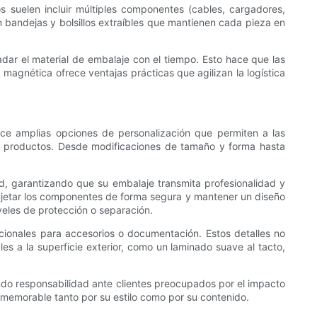
s suelen incluir múltiples componentes (cables, cargadores,
 bandejas y bolsillos extraíbles que mantienen cada pieza en
ar el material de embalaje con el tiempo. Esto hace que las
magnética ofrece ventajas prácticas que agilizan la logística
ce amplias opciones de personalización que permiten a las
 productos. Desde modificaciones de tamaño y forma hasta
d, garantizando que su embalaje transmita profesionalidad y
a sujetar los componentes de forma segura y mantener un diseño
veles de protección o separación.
icionales para accesorios o documentación. Estos detalles no
es a la superficie exterior, como un laminado suave al tacto,
ando responsabilidad ante clientes preocupados por el impacto
 memorable tanto por su estilo como por su contenido.