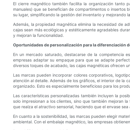
El cierre magnético también facilita la organización tanto
manuales) que se benefician de compartimentos o insertos bi
su lugar, simplificando la gestión del inventario y mejorando l
Además, la propiedad magnética elimina la necesidad de adh
cajas sean más ecológicas y estéticamente agradables durante
y mejoran la funcionalidad.
Oportunidades de personalización para la diferenciación 
En un mercado saturado, destacarse de la competencia es 
empresas adaptar su empaque para que se adapte perfecta
diversos toques de acabado, las cajas magnéticas ofrecen un 
Las marcas pueden incorporar colores corporativos, logotip
atención al detalle. Además de los gráficos, el interior de l
organizado. Esto es especialmente beneficioso para los produc
Las características personalizadas también incluyen la posi
solo impresionan a los clientes, sino que también mejoran la
que realza el atractivo sensorial, haciendo que el envase sea 
En cuanto a la sostenibilidad, las marcas pueden elegir mate
ambiental. Con el embalaje magnético, las empresas obtienen