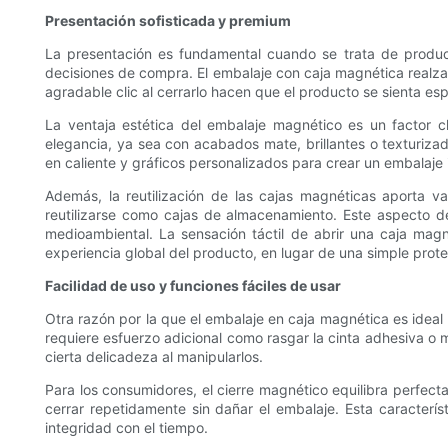
Presentación sofisticada y premium
La presentación es fundamental cuando se trata de producto
decisiones de compra. El embalaje con caja magnética realza l
agradable clic al cerrarlo hacen que el producto se sienta esp
La ventaja estética del embalaje magnético es un factor 
elegancia, ya sea con acabados mate, brillantes o texturiza
en caliente y gráficos personalizados para crear un embalaje
Además, la reutilización de las cajas magnéticas aporta v
reutilizarse como cajas de almacenamiento. Este aspecto d
medioambiental. La sensación táctil de abrir una caja magné
experiencia global del producto, en lugar de una simple prote
Facilidad de uso y funciones fáciles de usar
Otra razón por la que el embalaje en caja magnética es ideal p
requiere esfuerzo adicional como rasgar la cinta adhesiva o m
cierta delicadeza al manipularlos.
Para los consumidores, el cierre magnético equilibra perfect
cerrar repetidamente sin dañar el embalaje. Esta caracterís
integridad con el tiempo.