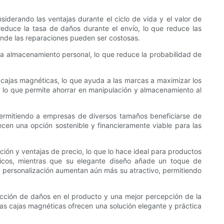
derando las ventajas durante el ciclo de vida y el valor de
 reduce la tasa de daños durante el envío, lo que reduce las
donde las reparaciones pueden ser costosas.
para almacenamiento personal, lo que reduce la probabilidad de
n cajas magnéticas, lo que ayuda a las marcas a maximizar los
s, lo que permite ahorrar en manipulación y almacenamiento al
ermitiendo a empresas de diversos tamaños beneficiarse de
frecen una opción sostenible y financieramente viable para las
ión y ventajas de precio, lo que lo hace ideal para productos
físicos, mientras que su elegante diseño añade un toque de
e personalización aumentan aún más su atractivo, permitiendo
ucción de daños en el producto y una mejor percepción de la
las cajas magnéticas ofrecen una solución elegante y práctica