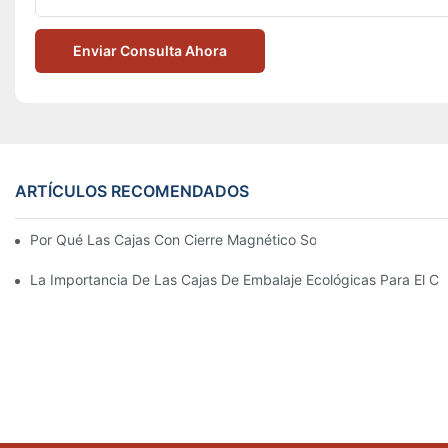
Enviar Consulta Ahora
ARTÍCULOS RECOMENDADOS
Por Qué Las Cajas Con Cierre Magnético Son La Mejor Opción 
La Importancia De Las Cajas De Embalaje Ecológicas Para El Cu