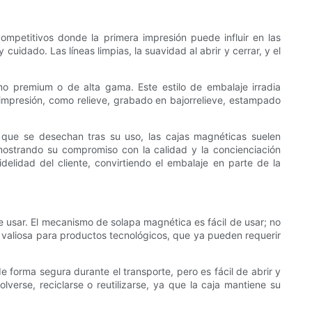
ompetitivos donde la primera impresión puede influir en las
idado. Las líneas limpias, la suavidad al abrir y cerrar, y el
o premium o de alta gama. Este estilo de embalaje irradia
 impresión, como relieve, grabado en bajorrelieve, estampado
n que se desechan tras su uso, las cajas magnéticas suelen
mostrando su compromiso con la calidad y la concienciación
delidad del cliente, convirtiendo el embalaje en parte de la
 de usar. El mecanismo de solapa magnética es fácil de usar; no
te valiosa para productos tecnológicos, que ya pueden requerir
 forma segura durante el transporte, pero es fácil de abrir y
verse, reciclarse o reutilizarse, ya que la caja mantiene su