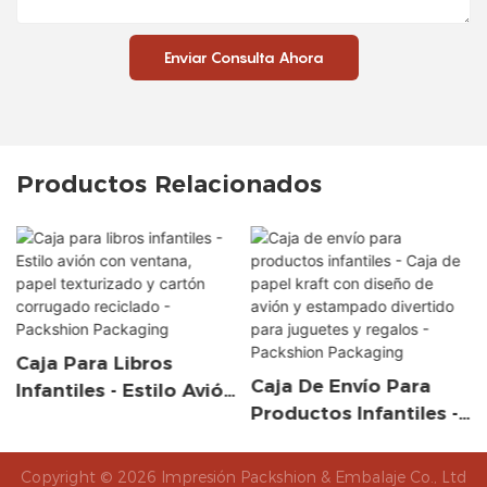
Enviar Consulta Ahora
Productos Relacionados
Caja Para Libros
Caja De Envío Para
Infantiles - Estilo Avión
Productos Infantiles -
Con Ventana, Papel
Caja De Papel Kraft
Y
Texturizado Y Cartón
Con Diseño De Avión Y
Corrugado Reciclado -
Copyright © 2026 Impresión Packshion & Embalaje Co., Ltd