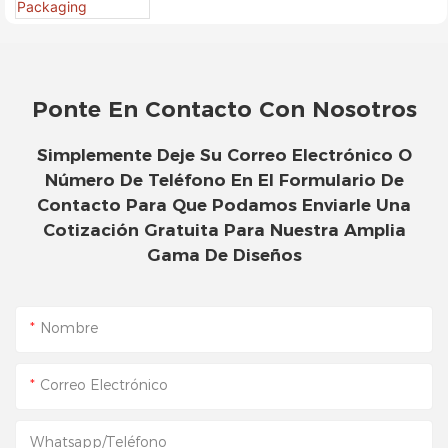
- Packshion Packaging
Ponte En Contacto Con Nosotros
Simplemente Deje Su Correo Electrónico O
Número De Teléfono En El Formulario De
Contacto Para Que Podamos Enviarle Una
Cotización Gratuita Para Nuestra Amplia
Gama De Diseños
Nombre
Correo Electrónico
Whatsapp/Teléfono