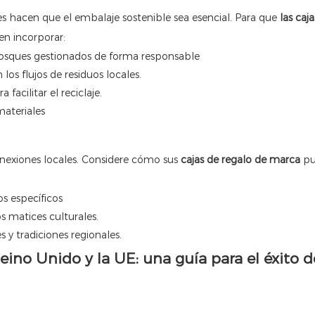
s hacen que el embalaje sostenible sea esencial. Para que
las caj
n incorporar:
sques gestionados de forma responsable
os flujos de residuos locales.
facilitar el reciclaje.
ateriales
onexiones locales. Considere cómo sus
cajas de regalo de marca
pu
 específicos
 matices culturales.
s y tradiciones regionales.