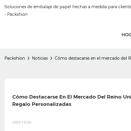
Soluciones de embalaje de papel hechas a medida para clien
- Packshion
HO
Packshion
Noticias
Cómo destacarse en el mercado del Rei
Cómo Destacarse En El Mercado Del Reino Unid
Regalo Personalizadas
2025-10-26