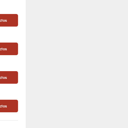
ctos
ctos
ctos
ctos