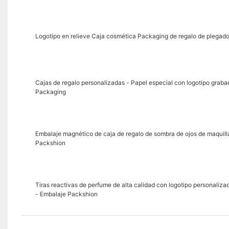
Logotipo en relieve Caja cosmética Packaging de regalo de plegad
Cajas de regalo personalizadas - Papel especial con logotipo grabad
Packaging
Embalaje magnético de caja de regalo de sombra de ojos de maquill
Packshion
Tiras reactivas de perfume de alta calidad con logotipo personaliz
- Embalaje Packshion