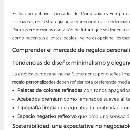
En los competitivos mercados del Reino Unido y Europa, d
las marcas, una estrategia sigue dominando las tendencias 
Para los empresarios con visión de futuro que se dirigen a e
como hacen sus clientes locales— ya no es opcional; es esen
Comprender el mercado de regalos personaliz
Tendencias de diseño: minimalismo y elegan
La estética europea se inclina fuertemente por diseños limpi
regalo personalizadas
deben reflejar esta preferencia media
Paletas de colores refinadas
con tonos apagados 
Acabados premium
como laminados suaves al tact
Tipografía limpia
que equilibra la legibilidad con
Espacio negativo reflexivo
que crea una sensación
Sostenibilidad: una expectativa no negociabl