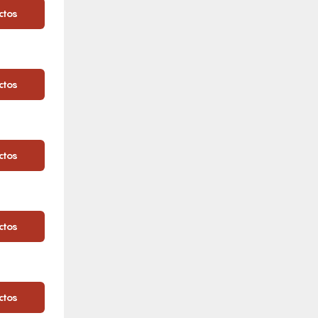
ctos
ctos
ctos
ctos
ctos