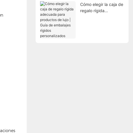
Cómo elegir la caja de
regalo rígida
en
adecuada para
productos de lujo |
Guía de embalajes
rígidos personalizados
caciones