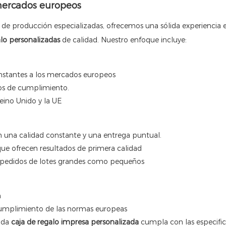
 mercados europeos
s de producción especializadas, ofrecemos una sólida experiencia 
alo personalizadas
de calidad. Nuestro enfoque incluye:
stantes a los mercados europeos
tos de cumplimiento.
eino Unido y la UE
 una calidad constante y una entrega puntual.
ue ofrecen resultados de primera calidad
 pedidos de lotes grandes como pequeños
n
cumplimiento de las normas europeas
ada
caja de regalo impresa personalizada
cumpla con las especifi