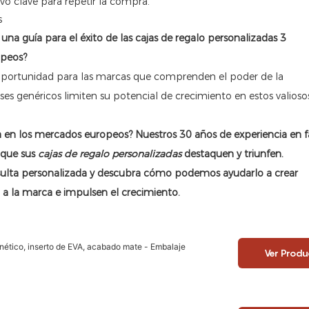
vo clave para repetir la compra.
s
opeos?
oportunidad para las marcas que comprenden el poder de la
ses genéricos limiten su potencial de crecimiento en estos valioso
 en los mercados europeos? Nuestros 30 años de experiencia en f
 que sus
cajas de regalo personalizadas
destaquen y triunfen.
sulta personalizada y descubra cómo podemos ayudarlo a crear
a la marca e impulsen el crecimiento.
agnético, inserto de EVA, acabado mate - Embalaje
Ver Produ