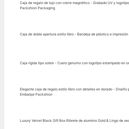
Caja de regalo de lujo con cierre magnético - Grabado UV y logotip
Packshion Packaging
Caja de doble apertura estilo libro - Bandeja de plástico e impresi
Caja rígida tipo sobre - Cuero genuino con logotipo estampado en o
Elegante caja de regalo estilo libro con detalles en dorado - Diseñ
Embalaje Packshion
Luxury Velvet Black Gift Box Ribrete de aluminio Gold & Lingo de s