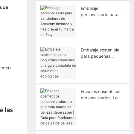
as de
Embalaje
personalizado para
vendedores de
Amazon: destaca y
haz crecer tu marca
en Etsy.
Embalaje sostenible
para pequeñas
empresas: una guía
eden
completa de
soluciones ecológicas
Envases cosméticos
personalizados: Lo
que toda marca de
belleza debe saber |
Guía para fabricantes
de cajas de belleza