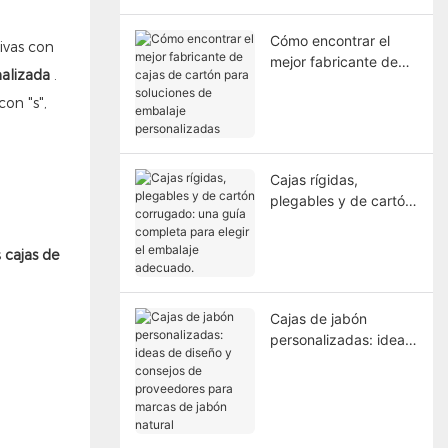
Cómo encontrar el
ivas con
mejor fabricante de
nalizada
.
cajas de cartón para
on "s",
soluciones de
embalaje
personalizadas
Cajas rígidas,
plegables y de cartón
corrugado: una guía
completa para elegir
s
cajas de
el embalaje adecuado.
Cajas de jabón
personalizadas: ideas
de diseño y consejos
de proveedores para
marcas de jabón
natural