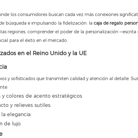
onde los consumidores buscan cada vez más conexiones significat
de búsqueda e impulsando la fidelización: la
caja de regalo perso
stas regiones, comprender el poder de la personalización —escrita c
cial para el éxito en el mercado.
ados en el Reino Unido y la UE
cia
os y sofisticados que transmiten calidad y atención al detalle. Su
nte:
y colores de acento estratégicos
o y relieves sutiles.
 la elegancia.
 de lujo.
e