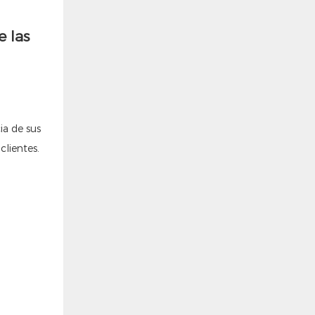
ia de sus
lientes.