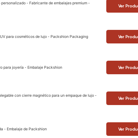
o personalizado - Fabricante de embalajes premium -
Ver Produ
Ver Produ
ón UV para cosméticos de lujo - Packshion Packaging
Ver Produ
ro para joyería - Embalaje Packshion
o plegable con cierre magnético para un empaque de lujo -
Ver Produ
Ver Produ
eda - Embalaje de Packshion