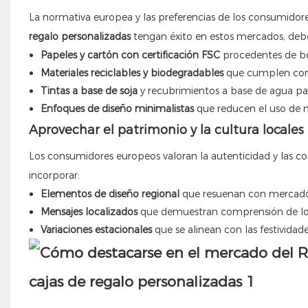
La normativa europea y las preferencias de los consumidore
regalo personalizadas
tengan éxito en estos mercados, debe
Papeles y cartón con certificación FSC
procedentes de bo
Materiales reciclables y biodegradables
que cumplen con l
Tintas a base de soja
y recubrimientos a base de agua para 
Enfoques de diseño minimalistas
que reducen el uso de m
Aprovechar el patrimonio y la cultura locales
Los consumidores europeos valoran la autenticidad y las c
incorporar:
Elementos de diseño regional
que resuenan con mercados
Mensajes localizados
que demuestran comprensión de los
Variaciones estacionales
que se alinean con las festividade