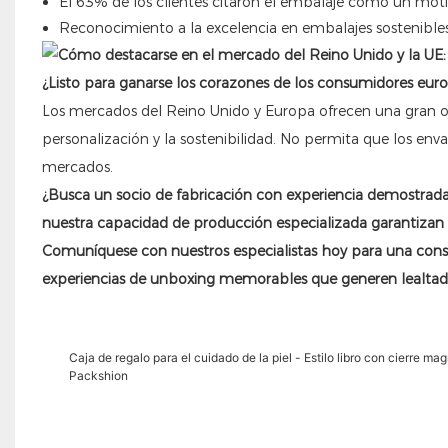
El 63% de los clientes citaron el embalaje como un moti
Reconocimiento a la excelencia en embalajes sostenible
¿Listo para ganarse los corazones de los consumidores eur
Los mercados del Reino Unido y Europa ofrecen una gran 
personalización y la sostenibilidad. No permita que los enva
mercados.
¿Busca un socio de fabricación con experiencia demostrada
nuestra capacidad de producción especializada garantizan
Comuníquese con nuestros especialistas hoy para una con
experiencias de unboxing memorables que generen lealtad 
Caja de regalo para el cuidado de la piel - Estilo libro con cierre m
Packshion