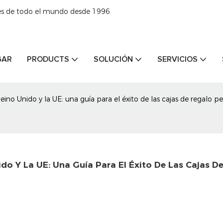
tes de todo el mundo desde 1996
GAR
PRODUCTS
SOLUCIÓN
SERVICIOS
no Unido y la UE: una guía para el éxito de las cajas de regalo p
o Y La UE: Una Guía Para El Éxito De Las Cajas De