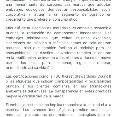
una menor huella de carbono. Las marcas que adoptan
embalajes ecológicos demuestran responsabilidad social
corporativa y atraen a un segmento demográfico en
crecimiento que prefiere el consumo ético.
Más allá de la elección de materiales, el embalaje sostenible
prioriza la reducción de componentes innecesarios. Los
embalajes minimalistas que evitan rellenos excesivos,
inserciones de plástico o múltiples capas no solo ahorran
recursos, sino que también facilitan el reciclaje para los
consumidores. Los diseños innovadores también se centran
en la reutilización, animando a los clientes a darles un nuevo
uso a las cajas para almacenar, regalar o decorar,
extendiendo así su vida útil.
Las certificaciones como la FSC (Forest Stewardship Council)
o las etiquetas que indican compostabilidad y reciclabilidad
brindan a los clientes confianza en las afirmaciones
ambientales del envase. La transparencia en estas prácticas
mejora la credibilidad de la marca.
El embalaje sostenible no implica renunciar a la calidad ni a la
estética. Los avances tecnológicos permiten crear cajas
hermosas y duraderas con materiales ecológicos que se