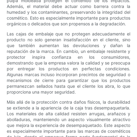
pulpa moldeada protegen el contenido de los impactos.
Además, el material debe actuar como barrera contra la
humedad y los contaminantes, preservando la integridad del
cosmético. Esto es especialmente importante para productos
orgánicos o delicados que son propensos a la degradación.
Las cajas de embalaje que no protegen adecuadamente el
producto no solo generan insatisfacción en el cliente, sino
que también aumentan las devoluciones y dañan la
reputación de la marca. En cambio, un embalaje resistente y
protector inspira confianza en los consumidores,
demostrando que la empresa valora la calidad y se preocupa
por entregar los productos en perfectas condiciones.
Algunas marcas incluso incorporan precintos de seguridad o
mecanismos de cierre para garantizar que los productos
permanezcan sellados hasta que el cliente los abra, lo que
proporciona una mayor seguridad.
Más allá de la protección contra daños físicos, la durabilidad
se extiende a la apariencia de la caja tras desempaquetarla.
Los materiales de alta calidad resisten arrugas, arañazos y
abolladuras, manteniendo un aspecto visualmente atractivo
que mejora la experiencia de desempaquetado. Este aspecto
es especialmente importante para las marcas de cosméticos
de lujo, donde el empaque forma parte fundamental de la