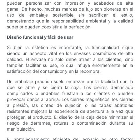
pueden personalizar con impresión y acabados de alta
gama. De hecho, muchas marcas de lujo son pioneras en el
uso de embalaje sostenible sin sacrificar el estilo,
demostrando que la responsabilidad ambiental y la calidad
superior pueden coexistir a la perfección.
Diseño funcional y fácil de usar
Si bien la estética es importante, la funcionalidad sigue
siendo un aspecto vital en los envases cosméticos de alta
calidad. El envase no solo debe atraer a los clientes, sino
también facilitar su uso, lo cual influye enormemente en la
satisfacción del consumidor y en la recompra.
Un embalaje práctico suele empezar por la facilidad con la
que se abre y se cierra la caja. Los cierres demasiado
complicados o endebles frustran a los clientes o pueden
provocar daños al abrirla. Los cierres magnéticos, los cierres
a presión, las cintas de sujeción o las tapas abatibles
resistentes mejoran la experiencia de apertura a la vez que
protegen el producto. El diseño de la caja debe minimizar el
riesgo de derrames, roturas o contaminación durante su
manipulación.
El aprovechamiento eficiente del espacio es otro factor