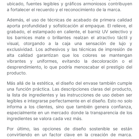
ubicado, fuentes legibles y gráficos armoniosos contribuyen
a fortalecer el recuerdo y el reconocimiento de la marca.
Además, el uso de técnicas de acabado de primera calidad
aporta profundidad y sofisticación al empaque. El relieve, el
grabado, el estampado en caliente, el barniz UV selectivo y
los barnices mate o brillantes realzan el atractivo táctil y
visual, otorgando a la caja una sensación de lujo y
exclusividad. Los adhesivos y las técnicas de impresión de
alta calidad garantizan que los colores se mantengan
vibrantes y uniformes, evitando la decoloración o el
desprendimiento, lo que podría menoscabar el prestigio del
producto.
Más allá de la estética, el diseño del envase también cumple
una función práctica. Las descripciones claras del producto,
la lista de ingredientes y las instrucciones de uso deben ser
legibles e integrarse perfectamente en el diseño. Esto no solo
informa a los clientes, sino que también genera confianza,
especialmente en un mercado donde la transparencia de los
ingredientes se valora cada vez más.
Por último, las opciones de diseño sostenible se están
convirtiendo en un factor clave en la creación de marca.