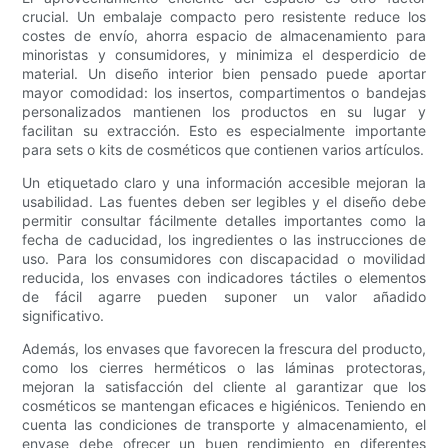
crucial. Un embalaje compacto pero resistente reduce los
costes de envío, ahorra espacio de almacenamiento para
minoristas y consumidores, y minimiza el desperdicio de
material. Un diseño interior bien pensado puede aportar
mayor comodidad: los insertos, compartimentos o bandejas
personalizados mantienen los productos en su lugar y
facilitan su extracción. Esto es especialmente importante
para sets o kits de cosméticos que contienen varios artículos.
Un etiquetado claro y una información accesible mejoran la
usabilidad. Las fuentes deben ser legibles y el diseño debe
permitir consultar fácilmente detalles importantes como la
fecha de caducidad, los ingredientes o las instrucciones de
uso. Para los consumidores con discapacidad o movilidad
reducida, los envases con indicadores táctiles o elementos
de fácil agarre pueden suponer un valor añadido
significativo.
Además, los envases que favorecen la frescura del producto,
como los cierres herméticos o las láminas protectoras,
mejoran la satisfacción del cliente al garantizar que los
cosméticos se mantengan eficaces e higiénicos. Teniendo en
cuenta las condiciones de transporte y almacenamiento, el
envase debe ofrecer un buen rendimiento en diferentes