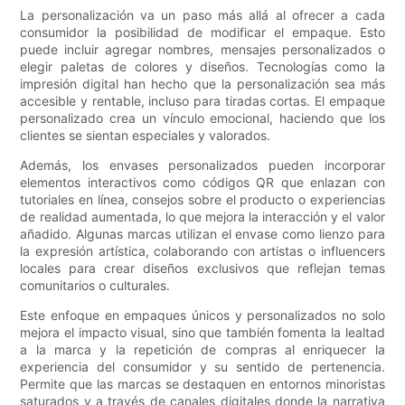
La personalización va un paso más allá al ofrecer a cada
consumidor la posibilidad de modificar el empaque. Esto
puede incluir agregar nombres, mensajes personalizados o
elegir paletas de colores y diseños. Tecnologías como la
impresión digital han hecho que la personalización sea más
accesible y rentable, incluso para tiradas cortas. El empaque
personalizado crea un vínculo emocional, haciendo que los
clientes se sientan especiales y valorados.
Además, los envases personalizados pueden incorporar
elementos interactivos como códigos QR que enlazan con
tutoriales en línea, consejos sobre el producto o experiencias
de realidad aumentada, lo que mejora la interacción y el valor
añadido. Algunas marcas utilizan el envase como lienzo para
la expresión artística, colaborando con artistas o influencers
locales para crear diseños exclusivos que reflejan temas
comunitarios o culturales.
Este enfoque en empaques únicos y personalizados no solo
mejora el impacto visual, sino que también fomenta la lealtad
a la marca y la repetición de compras al enriquecer la
experiencia del consumidor y su sentido de pertenencia.
Permite que las marcas se destaquen en entornos minoristas
saturados y a través de canales digitales donde la narrativa