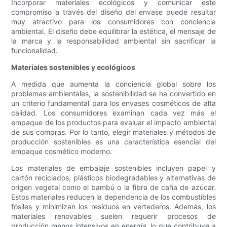
Incorporar materiales ecológicos y comunicar este
compromiso a través del diseño del envase puede resultar
muy atractivo para los consumidores con conciencia
ambiental. El diseño debe equilibrar la estética, el mensaje de
la marca y la responsabilidad ambiental sin sacrificar la
funcionalidad.
Materiales sostenibles y ecológicos
A medida que aumenta la conciencia global sobre los
problemas ambientales, la sostenibilidad se ha convertido en
un criterio fundamental para los envases cosméticos de alta
calidad. Los consumidores examinan cada vez más el
empaque de los productos para evaluar el impacto ambiental
de sus compras. Por lo tanto, elegir materiales y métodos de
producción sostenibles es una característica esencial del
empaque cosmético moderno.
Los materiales de embalaje sostenibles incluyen papel y
cartón reciclados, plásticos biodegradables y alternativas de
origen vegetal como el bambú o la fibra de caña de azúcar.
Estos materiales reducen la dependencia de los combustibles
fósiles y minimizan los residuos en vertederos. Además, los
materiales renovables suelen requerir procesos de
producción menos intensivos en energía, lo que contribuye a