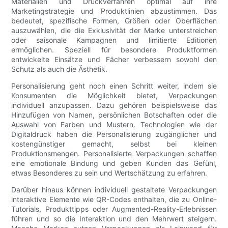
Materialien und Druckverfahren optimal auf ihre
Marketingstrategie und Produktlinien abzustimmen. Das
bedeutet, spezifische Formen, Größen oder Oberflächen
auszuwählen, die die Exklusivität der Marke unterstreichen
oder saisonale Kampagnen und limitierte Editionen
ermöglichen. Speziell für besondere Produktformen
entwickelte Einsätze und Fächer verbessern sowohl den
Schutz als auch die Ästhetik.
Personalisierung geht noch einen Schritt weiter, indem sie
Konsumenten die Möglichkeit bietet, Verpackungen
individuell anzupassen. Dazu gehören beispielsweise das
Hinzufügen von Namen, persönlichen Botschaften oder die
Auswahl von Farben und Mustern. Technologien wie der
Digitaldruck haben die Personalisierung zugänglicher und
kostengünstiger gemacht, selbst bei kleinen
Produktionsmengen. Personalisierte Verpackungen schaffen
eine emotionale Bindung und geben Kunden das Gefühl,
etwas Besonderes zu sein und Wertschätzung zu erfahren.
Darüber hinaus können individuell gestaltete Verpackungen
interaktive Elemente wie QR-Codes enthalten, die zu Online-
Tutorials, Produkttipps oder Augmented-Reality-Erlebnissen
führen und so die Interaktion und den Mehrwert steigern.