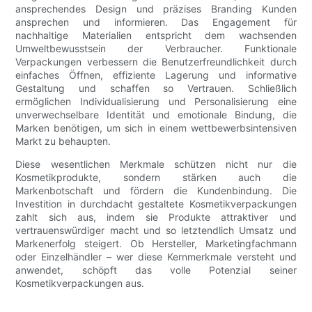
ansprechendes Design und präzises Branding Kunden
ansprechen und informieren. Das Engagement für
nachhaltige Materialien entspricht dem wachsenden
Umweltbewusstsein der Verbraucher. Funktionale
Verpackungen verbessern die Benutzerfreundlichkeit durch
einfaches Öffnen, effiziente Lagerung und informative
Gestaltung und schaffen so Vertrauen. Schließlich
ermöglichen Individualisierung und Personalisierung eine
unverwechselbare Identität und emotionale Bindung, die
Marken benötigen, um sich in einem wettbewerbsintensiven
Markt zu behaupten.
Diese wesentlichen Merkmale schützen nicht nur die
Kosmetikprodukte, sondern stärken auch die
Markenbotschaft und fördern die Kundenbindung. Die
Investition in durchdacht gestaltete Kosmetikverpackungen
zahlt sich aus, indem sie Produkte attraktiver und
vertrauenswürdiger macht und so letztendlich Umsatz und
Markenerfolg steigert. Ob Hersteller, Marketingfachmann
oder Einzelhändler – wer diese Kernmerkmale versteht und
anwendet, schöpft das volle Potenzial seiner
Kosmetikverpackungen aus.