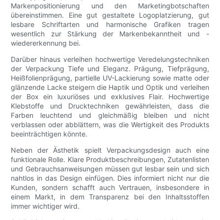
Markenpositionierung und den Marketingbotschaften
übereinstimmen. Eine gut gestaltete Logoplatzierung, gut
lesbare Schriftarten und harmonische Grafiken tragen
wesentlich zur Stärkung der Markenbekanntheit und -
wiedererkennung bei.
Darüber hinaus verleihen hochwertige Veredelungstechniken
der Verpackung Tiefe und Eleganz. Prägung, Tiefprägung,
Heißfolienprägung, partielle UV-Lackierung sowie matte oder
glänzende Lacke steigern die Haptik und Optik und verleihen
der Box ein luxuriöses und exklusives Flair. Hochwertige
Klebstoffe und Drucktechniken gewährleisten, dass die
Farben leuchtend und gleichmäßig bleiben und nicht
verblassen oder abblättern, was die Wertigkeit des Produkts
beeinträchtigen könnte.
Neben der Ästhetik spielt Verpackungsdesign auch eine
funktionale Rolle. Klare Produktbeschreibungen, Zutatenlisten
und Gebrauchsanweisungen müssen gut lesbar sein und sich
nahtlos in das Design einfügen. Dies informiert nicht nur die
Kunden, sondern schafft auch Vertrauen, insbesondere in
einem Markt, in dem Transparenz bei den Inhaltsstoffen
immer wichtiger wird.