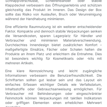
Schnappverschlüsse, Schleifenbänder oder stabile
Klappdeckel verbessern das Öffnungserlebnis und schützen
gleichzeitig das Produkt im Inneren. Das Design der Box
sollte das Risiko von Auslaufen, Bruch oder Verunreinigung
während der Handhabung minimieren.
Eine effiziente Raumnutzung ist ein weiterer entscheidender
Faktor. Kompakte und dennoch stabile Verpackungen senken
die Versandkosten, sparen Lagerplatz für Händler und
Verbraucher und minimieren Materialverschwendung.
Durchdachtes Innendesign bietet zusätzlichen Komfort –
maßgefertigte Einsätze, Fächer oder Schalen halten die
Produkte an ihrem Platz und erleichtern die Entnahme. Dies
ist besonders wichtig für Kosmetiksets oder -kits mit
mehreren Artikeln.
Eine klare Kennzeichnung und leicht zugängliche
Informationen verbessern die Benutzerfreundlichkeit. Die
Schriftarten sollten gut lesbar sein und das Layout ein
einfaches Erfassen wichtiger Details wie Verfallsdatum,
Inhaltsstoffe oder Gebrauchsanweisung ermöglichen. Für
Verbraucher mit Behinderungen oder eingeschränkter
Feinmotorik können Verpackungen mit taktilen Indikatoren
oder griffigen Elementen einen erheblichen Mehrwert