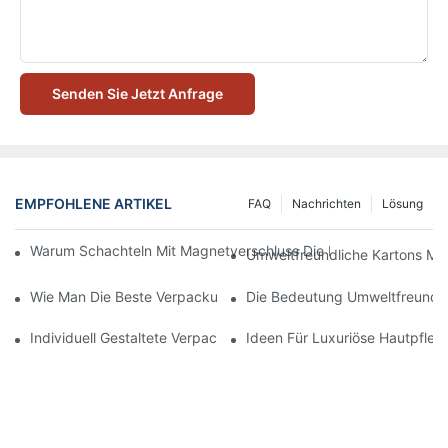
Senden Sie Jetzt Anfrage
EMPFOHLENE ARTIKEL
FAQ
Nachrichten
Lösung
Warum Schachteln Mit Magnetverschluss Die Beste Wahl Für H
Umweltfreundliche Kartons Mi
Wie Man Die Beste Verpackung Für Hautpflegeprodukte Zum S
Die Bedeutung Umweltfreundli
Individuell Gestaltete Verpackungen Für Hautpflegeprodukte, D
Ideen Für Luxuriöse Hautpfle