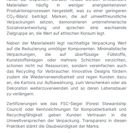
Materialien häufig in weniger energieintensiven
Produktionsprozessen hergestellt, was zu einer geringeren
CO₂-Bilanz beiträgt. Marken, die auf umweltfreundliche
Verpackungen setzen, demonstrieren unternehmerische
Sozialverantwortung und sprechen eine wachsende
Zielgruppe an, die Wert auf ethischen Konsum legt.
Neben der Materialwahl legt nachhaltige Verpackung Wert
auf die Reduzierung unnötiger Komponenten. Minimalistische
Verpackungen, die auf überflüssige Füllstoffe,
Kunststoffeinlagen oder mehrere Schichten verzichten,
schonen nicht nur Ressourcen, sondern vereinfachen auch
das Recycling für Verbraucher. Innovative Designs fördern
zudem die Wiederverwendbarkeit und regen Kunden dazu
an, die Kartons zur Aufbewahrung, zum Verschenken oder als
Dekoration weiterzuverwenden und so deren Lebensdauer
zu verlängern.
Zertifizierungen wie das FSC-Siegel (Forest Stewardship
Council) oder Kennzeichnungen für Kompostierbarkeit und
Recyclingfähigkeit geben Kunden Vertrauen in die
Umweltversprechen der Verpackung. Transparenz in diesen
Praktiken stärkt die Glaubwürdigkeit der Marke.