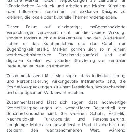
Manche Marken nutzen Verpackungen als Leinwand für
künstlerischen Ausdruck und arbeiten mit lokalen Künstlern
oder Influencern zusammen, um exklusive Designs zu
kreieren, die lokale oder kulturelle Themen widerspiegeln.
Dieser Fokus auf einzigartige, maßgeschneiderte
Verpackungen verbessert nicht nur die visuelle Wirkung,
sondern fördert auch die Markentreue und den Wiederkauf,
indem er das Kundenerlebnis und das Gefühl der
Zugehörigkeit stärkt. Marken können sich so in einem
wettbewerbsintensiven Einzelhandelsumfeld und auf
digitalen Kanälen, wo visuelles Storytelling von zentraler
Bedeutung ist, deutlich abheben.
Zusammenfassend lässt sich sagen, dass Individualisierung
und Personalisierung wirkungsvolle Instrumente sind, die
Kosmetikverpackungen zu einem fesselnden, ansprechenden
und einprägsamen Markenwert machen.
Zusammenfassend lässt sich sagen, dass hochwertige
Kosmetikverpackungen ein wesentlicher Bestandteil der
Schönheitsindustrie sind. Sie vereinen Schutz, Ästhetik,
Nachhaltigkeit, Funktionalität und Personalisierung.
Langlebige Materialien gewährleisten Produktsicherheit und
steigern den wahrgenommenen Wert, während