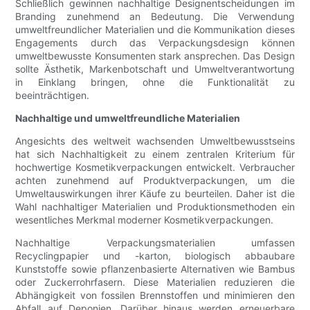
Schließlich gewinnen nachhaltige Designentscheidungen im
Branding zunehmend an Bedeutung. Die Verwendung
umweltfreundlicher Materialien und die Kommunikation dieses
Engagements durch das Verpackungsdesign können
umweltbewusste Konsumenten stark ansprechen. Das Design
sollte Ästhetik, Markenbotschaft und Umweltverantwortung
in Einklang bringen, ohne die Funktionalität zu
beeinträchtigen.
Nachhaltige und umweltfreundliche Materialien
Angesichts des weltweit wachsenden Umweltbewusstseins
hat sich Nachhaltigkeit zu einem zentralen Kriterium für
hochwertige Kosmetikverpackungen entwickelt. Verbraucher
achten zunehmend auf Produktverpackungen, um die
Umweltauswirkungen ihrer Käufe zu beurteilen. Daher ist die
Wahl nachhaltiger Materialien und Produktionsmethoden ein
wesentliches Merkmal moderner Kosmetikverpackungen.
Nachhaltige Verpackungsmaterialien umfassen
Recyclingpapier und -karton, biologisch abbaubare
Kunststoffe sowie pflanzenbasierte Alternativen wie Bambus
oder Zuckerrohrfasern. Diese Materialien reduzieren die
Abhängigkeit von fossilen Brennstoffen und minimieren den
Abfall auf Deponien. Darüber hinaus werden erneuerbare