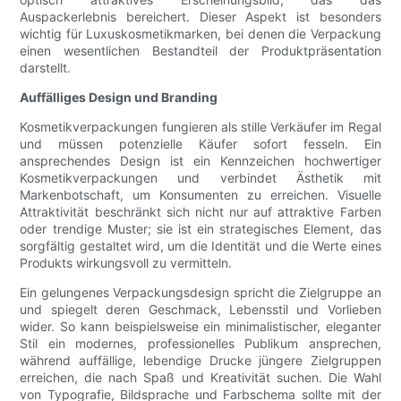
Auspackerlebnis bereichert. Dieser Aspekt ist besonders
wichtig für Luxuskosmetikmarken, bei denen die Verpackung
einen wesentlichen Bestandteil der Produktpräsentation
darstellt.
Auffälliges Design und Branding
Kosmetikverpackungen fungieren als stille Verkäufer im Regal
und müssen potenzielle Käufer sofort fesseln. Ein
ansprechendes Design ist ein Kennzeichen hochwertiger
Kosmetikverpackungen und verbindet Ästhetik mit
Markenbotschaft, um Konsumenten zu erreichen. Visuelle
Attraktivität beschränkt sich nicht nur auf attraktive Farben
oder trendige Muster; sie ist ein strategisches Element, das
sorgfältig gestaltet wird, um die Identität und die Werte eines
Produkts wirkungsvoll zu vermitteln.
Ein gelungenes Verpackungsdesign spricht die Zielgruppe an
und spiegelt deren Geschmack, Lebensstil und Vorlieben
wider. So kann beispielsweise ein minimalistischer, eleganter
Stil ein modernes, professionelles Publikum ansprechen,
während auffällige, lebendige Drucke jüngere Zielgruppen
erreichen, die nach Spaß und Kreativität suchen. Die Wahl
von Typografie, Bildsprache und Farbschema sollte mit der