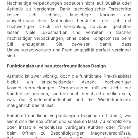
Nachhaltige Verpackungen bedeuten nicht, auf Qualität oder
Ästhetik zu verzichten. Dank technologischer Fortschritte
lassen sich schöne, langlebige Kartons aus
umweltfreundlichen Materialien herstellen, die sich mit
hochwertigem Druck und Veredelung individuell gestalten
lassen. Viele Luxusmarken sind Vorreiter in Sachen
nachhaltiger Verpackungen, ohne dabei Kompromisse beim
Stil einzugehen. Sie beweisen damit, dass
Umweltverantwortung und Premiumqualität perfekt vereinbar
sind.
Funktionales und benutzerfreundliches Design
Ästhetik ist zwar wichtig, doch die funktionale Praktikabilität
bleibt ein entscheidender Aspekt hochwertiger
Kosmetikverpackungen. Verpackungen müssen nicht nur
Kunden ansprechen, sondern auch benutzerfreundlich sein,
was die Kundenzufriedenheit und die Wiederkaufsrate
maßgeblich beeinflusst.
Benutzerfreundliche Verpackungen beginnen oft damit, wie
leicht sich die Box öffnen und schließen lässt. Zu komplizierte
oder instabile Verschlüsse verärgern Kunden oder führen
beim Öffnen zu Beschädigungen. Magnetverschlüsse,