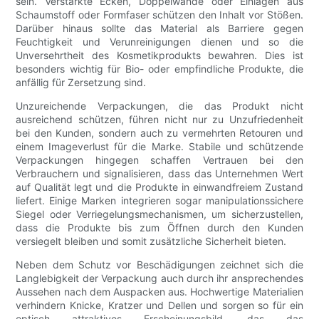
sein. Verstärkte Ecken, Doppelwände oder Einlagen aus
Schaumstoff oder Formfaser schützen den Inhalt vor Stößen.
Darüber hinaus sollte das Material als Barriere gegen
Feuchtigkeit und Verunreinigungen dienen und so die
Unversehrtheit des Kosmetikprodukts bewahren. Dies ist
besonders wichtig für Bio- oder empfindliche Produkte, die
anfällig für Zersetzung sind.
Unzureichende Verpackungen, die das Produkt nicht
ausreichend schützen, führen nicht nur zu Unzufriedenheit
bei den Kunden, sondern auch zu vermehrten Retouren und
einem Imageverlust für die Marke. Stabile und schützende
Verpackungen hingegen schaffen Vertrauen bei den
Verbrauchern und signalisieren, dass das Unternehmen Wert
auf Qualität legt und die Produkte in einwandfreiem Zustand
liefert. Einige Marken integrieren sogar manipulationssichere
Siegel oder Verriegelungsmechanismen, um sicherzustellen,
dass die Produkte bis zum Öffnen durch den Kunden
versiegelt bleiben und somit zusätzliche Sicherheit bieten.
Neben dem Schutz vor Beschädigungen zeichnet sich die
Langlebigkeit der Verpackung auch durch ihr ansprechendes
Aussehen nach dem Auspacken aus. Hochwertige Materialien
verhindern Knicke, Kratzer und Dellen und sorgen so für ein
optisch attraktives Erscheinungsbild, das das