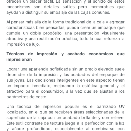
ofrecen un placer táctil. La sensación y el sonido de estos
mecanismos son detalles sutiles pero memorables que
ayudan a distinguir su embalaje de las cajas comunes.
Al pensar más allá de la forma tradicional de la caja y agregar
características bien pensadas, puede crear un empaque que
cumpla un doble propósito: una presentación visualmente
atractiva y una reutilización práctica, todo lo cual refuerza la
impresión de lujo.
Técnicas de impresión y acabado económicas que
impresionan
Lograr una apariencia sofisticada sin un precio elevado suele
depender de la impresión y los acabados del empaque de
sus joyas. Las decisiones inteligentes en este aspecto tienen
un impacto inmediato, mejorando la estética general y el
atractivo para el consumidor, a la vez que se ajustan a los
parámetros de costo.
Una técnica de impresión popular es el barnizado UV
localizado, en el que se recubren áreas seleccionadas de la
superficie de la caja con un acabado brillante y con relieve.
Este sutil contraste de textura juega a la perfección con la luz
y añade profundidad, especialmente al combinarse con