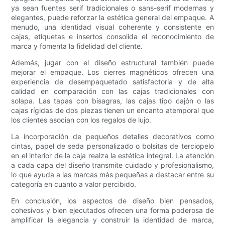
ya sean fuentes serif tradicionales o sans-serif modernas y
elegantes, puede reforzar la estética general del empaque. A
menudo, una identidad visual coherente y consistente en
cajas, etiquetas e insertos consolida el reconocimiento de
marca y fomenta la fidelidad del cliente.
Además, jugar con el diseño estructural también puede
mejorar el empaque. Los cierres magnéticos ofrecen una
experiencia de desempaquetado satisfactoria y de alta
calidad en comparación con las cajas tradicionales con
solapa. Las tapas con bisagras, las cajas tipo cajón o las
cajas rígidas de dos piezas tienen un encanto atemporal que
los clientes asocian con los regalos de lujo.
La incorporación de pequeños detalles decorativos como
cintas, papel de seda personalizado o bolsitas de terciopelo
en el interior de la caja realza la estética integral. La atención
a cada capa del diseño transmite cuidado y profesionalismo,
lo que ayuda a las marcas más pequeñas a destacar entre su
categoría en cuanto a valor percibido.
En conclusión, los aspectos de diseño bien pensados,
cohesivos y bien ejecutados ofrecen una forma poderosa de
amplificar la elegancia y construir la identidad de marca,