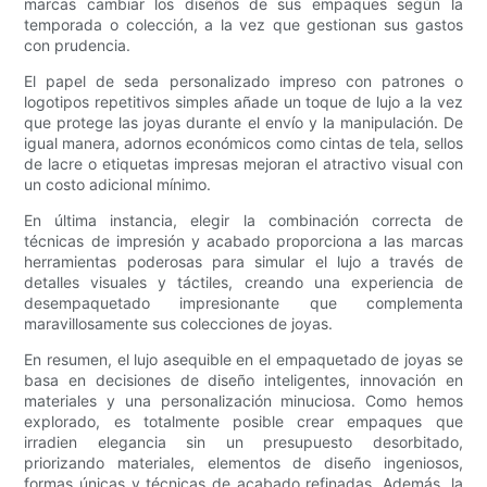
marcas cambiar los diseños de sus empaques según la
temporada o colección, a la vez que gestionan sus gastos
con prudencia.
El papel de seda personalizado impreso con patrones o
logotipos repetitivos simples añade un toque de lujo a la vez
que protege las joyas durante el envío y la manipulación. De
igual manera, adornos económicos como cintas de tela, sellos
de lacre o etiquetas impresas mejoran el atractivo visual con
un costo adicional mínimo.
En última instancia, elegir la combinación correcta de
técnicas de impresión y acabado proporciona a las marcas
herramientas poderosas para simular el lujo a través de
detalles visuales y táctiles, creando una experiencia de
desempaquetado impresionante que complementa
maravillosamente sus colecciones de joyas.
En resumen, el lujo asequible en el empaquetado de joyas se
basa en decisiones de diseño inteligentes, innovación en
materiales y una personalización minuciosa. Como hemos
explorado, es totalmente posible crear empaques que
irradien elegancia sin un presupuesto desorbitado,
priorizando materiales, elementos de diseño ingeniosos,
formas únicas y técnicas de acabado refinadas. Además, la