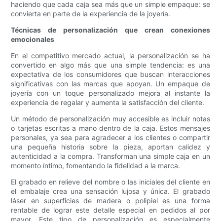
haciendo que cada caja sea más que un simple empaque: se
convierta en parte de la experiencia de la joyería.
Técnicas de personalización que crean conexiones
emocionales
En el competitivo mercado actual, la personalización se ha
convertido en algo más que una simple tendencia: es una
expectativa de los consumidores que buscan interacciones
significativas con las marcas que apoyan. Un empaque de
joyería con un toque personalizado mejora al instante la
experiencia de regalar y aumenta la satisfacción del cliente.
Un método de personalización muy accesible es incluir notas
o tarjetas escritas a mano dentro de la caja. Estos mensajes
personales, ya sea para agradecer a los clientes o compartir
una pequeña historia sobre la pieza, aportan calidez y
autenticidad a la compra. Transforman una simple caja en un
momento íntimo, fomentando la fidelidad a la marca.
El grabado en relieve del nombre o las iniciales del cliente en
el embalaje crea una sensación lujosa y única. El grabado
láser en superficies de madera o polipiel es una forma
rentable de lograr este detalle especial en pedidos al por
mayor. Este tipo de personalización es especialmente