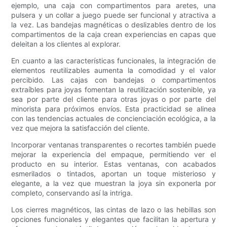
ejemplo, una caja con compartimentos para aretes, una
pulsera y un collar a juego puede ser funcional y atractiva a
la vez. Las bandejas magnéticas o deslizables dentro de los
compartimentos de la caja crean experiencias en capas que
deleitan a los clientes al explorar.
En cuanto a las características funcionales, la integración de
elementos reutilizables aumenta la comodidad y el valor
percibido. Las cajas con bandejas o compartimentos
extraíbles para joyas fomentan la reutilización sostenible, ya
sea por parte del cliente para otras joyas o por parte del
minorista para próximos envíos. Esta practicidad se alinea
con las tendencias actuales de concienciación ecológica, a la
vez que mejora la satisfacción del cliente.
Incorporar ventanas transparentes o recortes también puede
mejorar la experiencia del empaque, permitiendo ver el
producto en su interior. Estas ventanas, con acabados
esmerilados o tintados, aportan un toque misterioso y
elegante, a la vez que muestran la joya sin exponerla por
completo, conservando así la intriga.
Los cierres magnéticos, las cintas de lazo o las hebillas son
opciones funcionales y elegantes que facilitan la apertura y