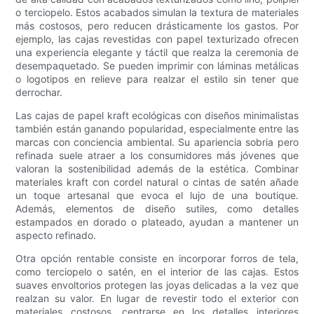
o terciopelo. Estos acabados simulan la textura de materiales
más costosos, pero reducen drásticamente los gastos. Por
ejemplo, las cajas revestidas con papel texturizado ofrecen
una experiencia elegante y táctil que realza la ceremonia de
desempaquetado. Se pueden imprimir con láminas metálicas
o logotipos en relieve para realzar el estilo sin tener que
derrochar.
Las cajas de papel kraft ecológicas con diseños minimalistas
también están ganando popularidad, especialmente entre las
marcas con conciencia ambiental. Su apariencia sobria pero
refinada suele atraer a los consumidores más jóvenes que
valoran la sostenibilidad además de la estética. Combinar
materiales kraft con cordel natural o cintas de satén añade
un toque artesanal que evoca el lujo de una boutique.
Además, elementos de diseño sutiles, como detalles
estampados en dorado o plateado, ayudan a mantener un
aspecto refinado.
Otra opción rentable consiste en incorporar forros de tela,
como terciopelo o satén, en el interior de las cajas. Estos
suaves envoltorios protegen las joyas delicadas a la vez que
realzan su valor. En lugar de revestir todo el exterior con
materiales costosos, centrarse en los detalles interiores