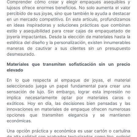
Comprender cómo crear y elegir empaques asequibles y
lujosos ofrece enormes beneficios. No solo aumenta el valor
percibido de sus joyas, sino que también le ayuda a destacar
en un mercado competitivo. En este artículo, profundizamos
en ideas inspiradoras y soluciones prácticas que combinan
estilo y asequibilidad para crear cajas de empaquetado de
joyería impactantes. Desde la elección de materiales hasta la
estética del diseño y la personalización, existen innumerables
maneras de cautivar a sus clientes sin un presupuesto
desmesurado.
Materiales que transmiten sofisticación sin un precio
elevado
En lo que respecta al empaque de joyas, el material
seleccionado juega un papel fundamental para crear una
sensación de lujo. Sin embargo, lograr esta impresión no
implica necesariamente optar por materiales caros o
exóticos. Hoy en día, las decisiones bien pensadas y las
innovaciones en materiales de empaque ofrecen numerosas
opciones que transmiten elegancia y se mantienen
económicas.
Una opción práctica y económica es usar cartón o cartulina
de alta calidad con acabados texturizados como lino, polipiel