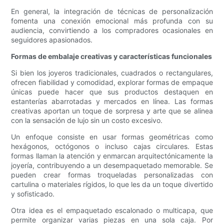
En general, la integración de técnicas de personalización
fomenta una conexión emocional más profunda con su
audiencia, convirtiendo a los compradores ocasionales en
seguidores apasionados.
Formas de embalaje creativas y características funcionales
Si bien los joyeros tradicionales, cuadrados o rectangulares,
ofrecen fiabilidad y comodidad, explorar formas de empaque
únicas puede hacer que sus productos destaquen en
estanterías abarrotadas y mercados en línea. Las formas
creativas aportan un toque de sorpresa y arte que se alinea
con la sensación de lujo sin un costo excesivo.
Un enfoque consiste en usar formas geométricas como
hexágonos, octógonos o incluso cajas circulares. Estas
formas llaman la atención y enmarcan arquitectónicamente la
joyería, contribuyendo a un desempaquetado memorable. Se
pueden crear formas troqueladas personalizadas con
cartulina o materiales rígidos, lo que les da un toque divertido
y sofisticado.
Otra idea es el empaquetado escalonado o multicapa, que
permite organizar varias piezas en una sola caja. Por