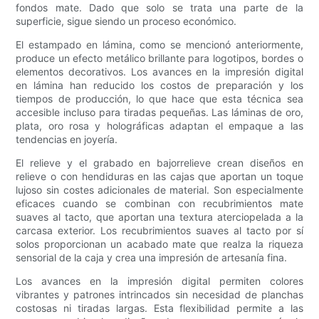
fondos mate. Dado que solo se trata una parte de la
superficie, sigue siendo un proceso económico.
El estampado en lámina, como se mencionó anteriormente,
produce un efecto metálico brillante para logotipos, bordes o
elementos decorativos. Los avances en la impresión digital
en lámina han reducido los costos de preparación y los
tiempos de producción, lo que hace que esta técnica sea
accesible incluso para tiradas pequeñas. Las láminas de oro,
plata, oro rosa y holográficas adaptan el empaque a las
tendencias en joyería.
El relieve y el grabado en bajorrelieve crean diseños en
relieve o con hendiduras en las cajas que aportan un toque
lujoso sin costes adicionales de material. Son especialmente
eficaces cuando se combinan con recubrimientos mate
suaves al tacto, que aportan una textura aterciopelada a la
carcasa exterior. Los recubrimientos suaves al tacto por sí
solos proporcionan un acabado mate que realza la riqueza
sensorial de la caja y crea una impresión de artesanía fina.
Los avances en la impresión digital permiten colores
vibrantes y patrones intrincados sin necesidad de planchas
costosas ni tiradas largas. Esta flexibilidad permite a las