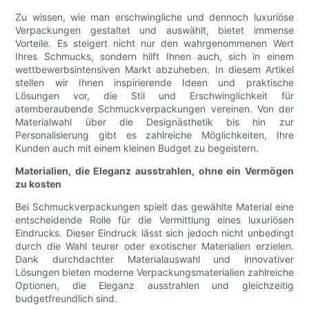
Zu wissen, wie man erschwingliche und dennoch luxuriöse
Verpackungen gestaltet und auswählt, bietet immense
Vorteile. Es steigert nicht nur den wahrgenommenen Wert
Ihres Schmucks, sondern hilft Ihnen auch, sich in einem
wettbewerbsintensiven Markt abzuheben. In diesem Artikel
stellen wir Ihnen inspirierende Ideen und praktische
Lösungen vor, die Stil und Erschwinglichkeit für
atemberaubende Schmuckverpackungen vereinen. Von der
Materialwahl über die Designästhetik bis hin zur
Personalisierung gibt es zahlreiche Möglichkeiten, Ihre
Kunden auch mit einem kleinen Budget zu begeistern.
Materialien, die Eleganz ausstrahlen, ohne ein Vermögen
zu kosten
Bei Schmuckverpackungen spielt das gewählte Material eine
entscheidende Rolle für die Vermittlung eines luxuriösen
Eindrucks. Dieser Eindruck lässt sich jedoch nicht unbedingt
durch die Wahl teurer oder exotischer Materialien erzielen.
Dank durchdachter Materialauswahl und innovativer
Lösungen bieten moderne Verpackungsmaterialien zahlreiche
Optionen, die Eleganz ausstrahlen und gleichzeitig
budgetfreundlich sind.