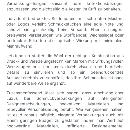
Verpackungsdesigns saisonal oder kollektionsbezogen
anzupassen und gleichzeitig die Kosten im Griff zu behalten.
Individuell bedrucktes Seidenpapier mit schlichten Mustern
oder Logos verleiht Schmuckstücken eine edle Note und
schützt sie gleichzeitig beim Versand. Ebenso steigern
preiswerte Verzierungen wie Stoffbänder, Wachssiegel oder
bedruckte Etiketten die optische Wirkung mit minimalem
Mehraufwand.
Letztendlich stattet die Wahl der richtigen Kombination aus
Druck- und Veredelungstechniken Marken mit wirkungsvollen
Werkzeugen aus, um Luxus durch visuelle und haptische
Details zu simulieren und so ein beeindruckendes
Auspackerlebnis zu schaffen, das ihre Schmuckkollektionen
auf wunderbare Weise ergänzt.
Zusammenfassend lässt sich sagen, dass erschwinglicher
Luxus bei Schmuckverpackungen auf intelligenten
Designentscheidungen, innovativen Materialien und
liebevoller Personalisierung beruht. Wie wir gesehen haben,
ist es durchaus möglich, elegante Verpackungen auch mit
einem geringen Budget zu gestalten, indem man Wert auf
hochwertige Materialien, raffinierte Designelemente,