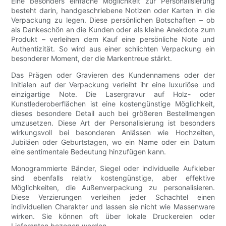
Eine besonders einfache Möglichkeit zur Personalisierung
besteht darin, handgeschriebene Notizen oder Karten in die
Verpackung zu legen. Diese persönlichen Botschaften – ob
als Dankeschön an die Kunden oder als kleine Anekdote zum
Produkt – verleihen dem Kauf eine persönliche Note und
Authentizität. So wird aus einer schlichten Verpackung ein
besonderer Moment, der die Markentreue stärkt.
Das Prägen oder Gravieren des Kundennamens oder der
Initialen auf der Verpackung verleiht ihr eine luxuriöse und
einzigartige Note. Die Lasergravur auf Holz- oder
Kunstlederoberflächen ist eine kostengünstige Möglichkeit,
dieses besondere Detail auch bei größeren Bestellmengen
umzusetzen. Diese Art der Personalisierung ist besonders
wirkungsvoll bei besonderen Anlässen wie Hochzeiten,
Jubiläen oder Geburtstagen, wo ein Name oder ein Datum
eine sentimentale Bedeutung hinzufügen kann.
Monogrammierte Bänder, Siegel oder individuelle Aufkleber
sind ebenfalls relativ kostengünstige, aber effektive
Möglichkeiten, die Außenverpackung zu personalisieren.
Diese Verzierungen verleihen jeder Schachtel einen
individuellen Charakter und lassen sie nicht wie Massenware
wirken. Sie können oft über lokale Druckereien oder
Lieferanten bezogen werden.