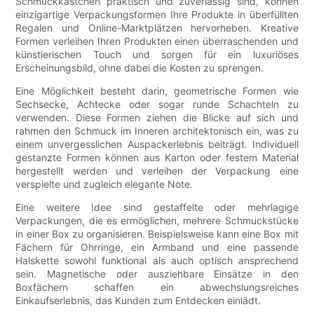
Schmuckkästchen praktisch und zuverlässig sind, können
einzigartige Verpackungsformen Ihre Produkte in überfüllten
Regalen und Online-Marktplätzen hervorheben. Kreative
Formen verleihen Ihren Produkten einen überraschenden und
künstlerischen Touch und sorgen für ein luxuriöses
Erscheinungsbild, ohne dabei die Kosten zu sprengen.
Eine Möglichkeit besteht darin, geometrische Formen wie
Sechsecke, Achtecke oder sogar runde Schachteln zu
verwenden. Diese Formen ziehen die Blicke auf sich und
rahmen den Schmuck im Inneren architektonisch ein, was zu
einem unvergesslichen Auspackerlebnis beiträgt. Individuell
gestanzte Formen können aus Karton oder festem Material
hergestellt werden und verleihen der Verpackung eine
verspielte und zugleich elegante Note.
Eine weitere Idee sind gestaffelte oder mehrlagige
Verpackungen, die es ermöglichen, mehrere Schmuckstücke
in einer Box zu organisieren. Beispielsweise kann eine Box mit
Fächern für Ohrringe, ein Armband und eine passende
Halskette sowohl funktional als auch optisch ansprechend
sein. Magnetische oder ausziehbare Einsätze in den
Boxfächern schaffen ein abwechslungsreiches
Einkaufserlebnis, das Kunden zum Entdecken einlädt.