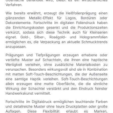
Verfahren.
Wie bereits erwähnt, erzeugt die Heißfolienprägung einen
glänzenden Metallic-Effekt für Logos, Bordüren oder
Dekorelemente. Fortschritte im digitalen Foliendruck haben
die Einrichtungskosten gesenkt und die Produktionszeiten
verkürzt, sodass sich diese Technik auch für Kleinserien
eignet. Gold-, Silber-, Roségold- und Hologrammfolien
ermöglichen es, die Verpackung an aktuelle Schmucktrends
anzupassen.
Prägungen und Tiefprägungen erzeugen erhabene oder
vertiefte Muster auf Schachteln, die ihnen eine haptische
Wertigkeit verleihen, ohne zusätzliche Materialkosten zu
verursachen. Besonders wirkungsvoll sind sie in Kombination
mit matten Soft-Touch-Beschichtungen, die der Außenseite
eine samtige Haptik verleihen. Soft-Touch-Beschichtungen
allein erzeugen eine matte Oberfläche, die die sinnliche
Wirkung der Schachtel verstärkt und den Eindruck feinster
Handwerkskunst vermittelt.
Fortschritte im Digitaldruck ermöglichen leuchtende Farben
und detailreiche Muster ohne teure Druckplatten oder große
Auflagen. Diese Flexibilität erlaubt es Marken,