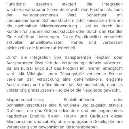
Funktional gesehen steigert die Integration
wiederverwendbarer Elemente sowohl den Komfort als auch
den wahrgenommenen Wert. Schachteln mit
herausnehmbaren Schmuckfächern oder -einsätzen fördern
die nachhaltige Wiederverwendung – sei es durch den
Kunden für andere Schmuckstücke oder durch den Händler
für zukünftige Lieferungen. Diese Praktikabilität entspricht
aktuellen umweltbewussten Trends und verbessert
gleichzeitig die Kundenzufriedenheit.
Durch die Integration von transparenten Fenstern oder
Aussparungen lässt sich das Verpackungserlebnis aufwerten,
da ein kurzer Blick auf das Produkt im Inneren ermöglicht
wird. Mit Milchglas- oder Tönungsfolie versehene Fenster
verleihen der Verpackung eine geheimnisvolle, elegante
Ausstrahlung und präsentieren das Schmuckstück, ohne es
vollständig preiszugeben – so bleibt die Neugierde geweckt.
Magnetverschlüsse, Schleifenbänder oder
Schnallenverschlüsse sind funktionale und zugleich stilvolle
Optionen, die das Öffnen erleichtern und ein angenehmes
haptisches Erlebnis bieten. Haptik und Geräusch dieser
Mechanismen sind subtile, aber einprägsame Details, die Ihre
Verpackung von gewöhnlichen Kartons abheben.