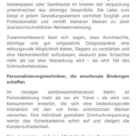
Seidenpapier oder Samtbeutel im Inneren der Verpackung
unterstreichen das stimmige Gesamtbild. Die Liebe zum
Detail in jedem Gestaltungselement vermittelt Sorgfalt und
Professionalität und verhilft kleineren Marken zu einer
überdurchschnittlichen Wertwahrnehmung.
Zusammenfassend lässt sich sagen, dass durchdachte,
stimmige und gut umgesetzte Designaspekte eine
wirkungsvolle Möglichkeit bieten, Eleganz zu verstärken und
eine Markenidentität aufzubauen, wodurch jede Schachtel
mehr als nur eine Verpackung wird – sie wird Teil des
Schmuckerlebnisses.
Personalisierungstechniken, die emotionale Bindungen
schaffen
Im heutigen wettbewerbsintensiven Markt ist
Personalisierung mehr als nur ein Trend – sie wird von
Konsumenten erwartet, die sich eine bedeutungsvolle
Interaktion mit den von ihnen unterstützten Marken
wünschen. Eine individuell gestaltete Schmuckverpackung
wertet das Schenkerlebnis sofort auf und steigert die
Kundenzufriedenheit.