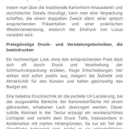
Indem man über die traditionelle Kartonform hinausdenkt und
durchdachte Details hinzufügt, kann man eine Verpackung
schaffen, die einem doppelten Zweck dient: einer optisch
ansprechenden Präsentation und einer praktischen
Wiederverwendung, wodurch der Eindruck von Luxus
verstärkt wird.
Preisgünstige Druck- und Veredelungstechniken, die
beeindrucken
Ein hochwertiger Look ohne den entsprechenden Preis lässt
sich oft durch Druck und Verarbeitung der
Schmuckverpackung erzielen. Kluge Entscheidungen hier
wirken sich sofort positiv aus, steigern die Ästhetik und
Attraktivität für den Kunden und halten gleichzeitig das
Budget ein.
Eine beliebte Drucktechnik ist die partielle UV-Lackierung, bei
der ausgewählte Bereiche der Kartonoberfläche mit einem
glänzenden, erhabenen Lack überzogen werden. Dieser
subtile Kontrast in der Textur erzeugt ein wunderschönes
Lichtspiel und verleiht dem Druck Tiefe, insbesondere in
Kombination mit matten Hintergründen. Da nur ein Teil der
Oberfläche behandelt wird, bleibt es ein wirtschaftliches