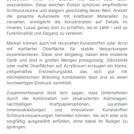
auszukleiden. Diese weichen Polster schützen empfindliche
Schmuckstücke und steigern gleichzeitig deren Wert. Anstatt
die gesamte Außenseite mit kostbaren Materialien zu
versehen, ermöglicht die Konzentration auf Details im
Inneren, Luxus genau dort zu schaffen, wo er zählt – und so
Funktionalität und Eleganz zu vereinen.
Marken können auch mit recycelten Kunststoffen oder Acryl
mit mattierter Oberfläche für stabile Verpackungen
experimentieren. Diese sind langlebig, haben eine moderne
Optik und sind in großen Mengen preisgünstig. Glänzende
oder matte Oberflächen auf Acrylboxen erzeugen ein klares,
zeitgemäßes Erscheinungsbild, das sich gut mit
minimalistischem Branding kombinieren lässt und so einen
hochwertigen Eindruck vermittelt.
Zusammenfassend lässt sich sagen, dass Unternehmen
durch die Kombination von strukturierten Kartonagen,
nachhaltigen Kraftpapieroptionen, luxuriösen
Innenauskleidungen und innovativen Kunststoffen
Schmuckverpackungen herstellen können, die sich edel und
sorgfältig ausgewählt anfühlen, ohne dabei ihr Budget zu
sprengen.