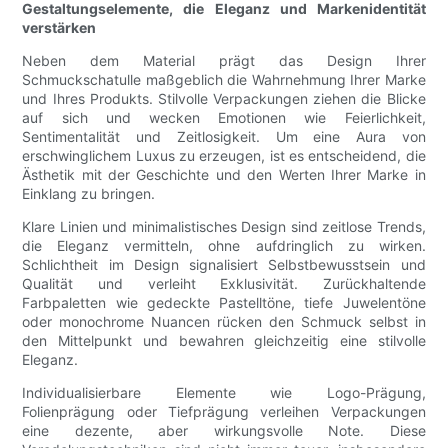
Gestaltungselemente, die Eleganz und Markenidentität
verstärken
Neben dem Material prägt das Design Ihrer
Schmuckschatulle maßgeblich die Wahrnehmung Ihrer Marke
und Ihres Produkts. Stilvolle Verpackungen ziehen die Blicke
auf sich und wecken Emotionen wie Feierlichkeit,
Sentimentalität und Zeitlosigkeit. Um eine Aura von
erschwinglichem Luxus zu erzeugen, ist es entscheidend, die
Ästhetik mit der Geschichte und den Werten Ihrer Marke in
Einklang zu bringen.
Klare Linien und minimalistisches Design sind zeitlose Trends,
die Eleganz vermitteln, ohne aufdringlich zu wirken.
Schlichtheit im Design signalisiert Selbstbewusstsein und
Qualität und verleiht Exklusivität. Zurückhaltende
Farbpaletten wie gedeckte Pastelltöne, tiefe Juwelentöne
oder monochrome Nuancen rücken den Schmuck selbst in
den Mittelpunkt und bewahren gleichzeitig eine stilvolle
Eleganz.
Individualisierbare Elemente wie Logo-Prägung,
Folienprägung oder Tiefprägung verleihen Verpackungen
eine dezente, aber wirkungsvolle Note. Diese