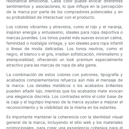
resonancia emocional. Cada color puede evocar diferentes
sentimientos y asociaciones, lo que influye en la percepción
de la marca por parte de los compradores potenciales y en
su probabilidad de interactuar con el producto.
Los colores vibrantes y atrevidos, como el rojo y el naranja,
inspiran energía y entusiasmo, ideales para ropa deportiva o
marcas juveniles. Los tonos pastel más suaves evocan calma,
feminidad o nostalgia vintage, y son ideales para ropa infantil
o líneas de moda delicadas. Los tonos neutros, como el
negro, el blanco o el gris, irradian sofisticación, minimalismo y
atemporalidad, ofreciendo un look premium especialmente
atractivo para las marcas de ropa de alta gama.
La combinación de estos colores con patrones, tipografía y
acabados complementarios refuerza aún más el mensaje de
la marca. Los detalles metálicos o los acabados brillantes
pueden añadir lujo, mientras que los acabados mate evocan
una elegancia discreta. Los contrastes entre el color base de
la caja y el logotipo impreso de la marca ayudan a mejorar el
reconocimiento y la visibilidad de la misma en los estantes.
Es importante mantener la coherencia con la identidad visual
general de la marca, incluyendo el sitio web y los materiales
promocionales, para crear una experiencia cohesiva para el