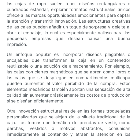
las cajas de ropa suelen tener diseños rectangulares o
cuadrados estándar, explorar formatos estructurales únicos
ofrece a las marcas oportunidades emocionantes para captar
la atención y transmitir innovación. Las estructuras creativas
de las cajas pueden añadir un toque de sorpresa y deleite al
abrir el embalaje, lo cual es especialmente valioso para las
pequeñas empresas que desean causar una buena
impresión.
Un enfoque popular es incorporar diseños plegables o
encajables que transforman la caja en un contenedor
reutilizable o una solución de almacenamiento. Por ejemplo,
las cajas con cierres magnéticos que se abren como libros o
las cajas que se despliegan en compartimentos multicapa
pueden aumentar el valor percibido de la compra. Estos
elementos mecánicos también aportan una sensación de alta
calidad sin aumentar drásticamente los costos de producción
si se diseñan eficientemente.
Otra innovación estructural reside en las formas troqueladas
personalizadas que se alejan de la silueta tradicional de la
caja. Las formas con temática de prendas de vestir, como
perchas, vestidos o motivos abstractos, comunican
inmediatamente el contenido y atraen la atención en los