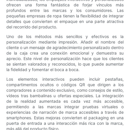
ofrecen una forma fantástica de forjar vínculos más
profundos entre las marcas y los consumidores. Las
pequeñas empresas de ropa tienen la flexibilidad de integrar
detalles que convierten el empaque en una parte atractiva
del recorrido del producto.
Uno de los métodos más sencillos y efectivos es la
personalización mediante impresión. Añadir el nombre del
cliente o un mensaje de agradecimiento personalizado dentro
de la caja crea una conexión emocional y demuestra su
aprecio. Este nivel de personalización hace que los clientes
se sientan valorados y reconocidos, lo que puede aumentar
la fidelidad y fomentar el boca a boca.
Los elementos interactivos pueden incluir pestañas,
compartimentos ocultos o códigos QR que dirigen a los
compradores a contenido exclusivo, como consejos de estilo,
vídeos tras bambalinas u ofertas especiales. La integración
de la realidad aumentada es cada vez más accesible,
permitiendo a las marcas integrar pruebas virtuales o
experiencias de narración de marca accesibles a través de
smartphones. Estas mejoras convierten el packaging en una
puerta de entrada a una interacción más rica con la marca,
más allá del producto físico.