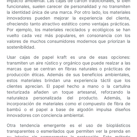
impacto ambiental. Las cajas de cartón tradicionales, si bien
funcionales, suelen carecer de personalidad y no transmiten
la identidad única de una marca. Por otro lado, los materiales
innovadores pueden mejorar la experiencia del cliente,
ofreciendo tanto atractivo estético como ventajas prácticas.
Por ejemplo, los materiales reciclados y ecológicos se han
vuelto cada vez más populares, en consonancia con los
valores de muchos consumidores modernos que priorizan la
sostenibilidad.
Usar cajas de papel kraft es una de esas opciones:
transmiten un aire rústico y orgánico que puede realzar a las
marcas que se centran en fibras naturales o prácticas de
producción éticas. Además de sus beneficios ambientales,
estos materiales brindan una experiencia táctil que los
clientes aprecian. El papel hecho a mano o la cartulina
texturizada añaden un toque artesanal, reforzando la
naturaleza personalizada del producto. Además, la
incorporación de materiales como el compuesto de fibra de
bambú o el papel a base de algodón impulsa diseños
innovadores con conciencia ambiental.
Otra tendencia emergente es el uso de bioplásticos
transparentes o esmerilados que permiten ver la prenda en
su interior sin comprometer la protección. Este método