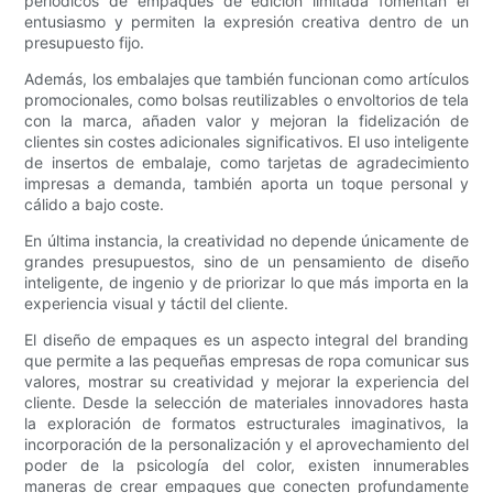
periódicos de empaques de edición limitada fomentan el
entusiasmo y permiten la expresión creativa dentro de un
presupuesto fijo.
Además, los embalajes que también funcionan como artículos
promocionales, como bolsas reutilizables o envoltorios de tela
con la marca, añaden valor y mejoran la fidelización de
clientes sin costes adicionales significativos. El uso inteligente
de insertos de embalaje, como tarjetas de agradecimiento
impresas a demanda, también aporta un toque personal y
cálido a bajo coste.
En última instancia, la creatividad no depende únicamente de
grandes presupuestos, sino de un pensamiento de diseño
inteligente, de ingenio y de priorizar lo que más importa en la
experiencia visual y táctil del cliente.
El diseño de empaques es un aspecto integral del branding
que permite a las pequeñas empresas de ropa comunicar sus
valores, mostrar su creatividad y mejorar la experiencia del
cliente. Desde la selección de materiales innovadores hasta
la exploración de formatos estructurales imaginativos, la
incorporación de la personalización y el aprovechamiento del
poder de la psicología del color, existen innumerables
maneras de crear empaques que conecten profundamente