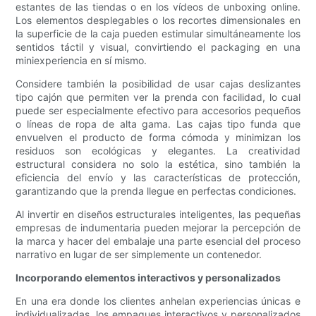
estantes de las tiendas o en los vídeos de unboxing online.
Los elementos desplegables o los recortes dimensionales en
la superficie de la caja pueden estimular simultáneamente los
sentidos táctil y visual, convirtiendo el packaging en una
miniexperiencia en sí mismo.
Considere también la posibilidad de usar cajas deslizantes
tipo cajón que permiten ver la prenda con facilidad, lo cual
puede ser especialmente efectivo para accesorios pequeños
o líneas de ropa de alta gama. Las cajas tipo funda que
envuelven el producto de forma cómoda y minimizan los
residuos son ecológicas y elegantes. La creatividad
estructural considera no solo la estética, sino también la
eficiencia del envío y las características de protección,
garantizando que la prenda llegue en perfectas condiciones.
Al invertir en diseños estructurales inteligentes, las pequeñas
empresas de indumentaria pueden mejorar la percepción de
la marca y hacer del embalaje una parte esencial del proceso
narrativo en lugar de ser simplemente un contenedor.
Incorporando elementos interactivos y personalizados
En una era donde los clientes anhelan experiencias únicas e
individualizadas, los empaques interactivos y personalizados