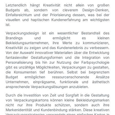
Letztendlich hängt Kreativität nicht allein von großen
Budgets ab, sondern von cleverem Design-Denken,
Einfallsreichtum und der Priorisierung dessen, was bei der
visuellen und haptischen Kundenerfahrung am wichtigsten
ist.
Verpackungsdesign ist ein wesentlicher Bestandteil des
Brandings und ermöglicht es kleinen
Bekleidungsunternehmen, ihre Werte zu kommunizieren,
Kreativität zu zeigen und das Kundenerlebnis zu verbessern.
Von der Auswahl innovativer Materialien über die Entwicklung
fantasievoller Gestaltungsformen und die Integration von
Personalisierung bis hin zur Nutzung der Farbpsychologie
gibt es unzählige Möglichkeiten, Verpackungen zu gestalten,
die Konsumenten tief berühren. Selbst bei begrenztem
Budget ermöglichen ressourcenschonende Ansätze
Unternehmen, einprägsame, funktionale und ästhetisch
ansprechende Verpackungslösungen anzubieten.
Durch die Investition von Zeit und Sorgfalt in die Gestaltung
von Verpackungskartons können kleine Bekleidungsmarken
nicht nur ihre Produkte schützen, sondern auch ihre
Markenidentität und Kundenbindung stärken. Diese kreativen
Verpackungsstrategien verwandeln einen einfachen Karton in