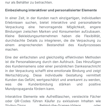
nur als Behälter zu betrachten.
Einbeziehung interaktiver und personalisierter Elemente
In einer Zeit, in der Kunden nach einzigartigen, individuellen
Erlebnissen suchen, bietet interaktive und personalisierte
Verpackung eine hervorragende Möglichkeit, engere
Bindungen zwischen Marken und Konsumenten aufzubauen.
Kleine Bekleidungsunternehmen haben die Flexibilität,
durchdachte Details zu integrieren, die die Verpackung zu
einem ansprechenden Bestandteil des Kaufprozesses
machen.
Eine der einfachsten und gleichzeitig effektivsten Methoden
ist die Personalisierung durch den Aufdruck. Das Hinzufügen
des Kundennamens oder einer persönlichen Dankesnachricht
in der Verpackung schafft eine emotionale Bindung und zeigt
Wertschätzung. Diese individuelle Gestaltung vermittelt
Kunden das Gefühl, wertgeschätzt und anerkannt zu werden,
was die Kundenbindung stärken und positive
Mundpropaganda fördern kann.
Interaktive Elemente wie Aufreißlaschen, versteckte Fächer
oder QR-Codes führen Käufer zu exklusiven Inhalten wie
Styling-Tipps, Behind-the-Scenes-Videos oder