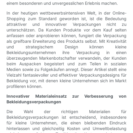
einem besonderen und unvergesslichen Erlebnis machen.
In der heutigen wettbewerbsintensiven Welt, in der Online-
Shopping zum Standard geworden ist, ist die Bedeutung
attraktiver und innovativer Verpackungen nicht zu
unterschätzen. Da Kunden Produkte vor dem Kauf selten
anfassen oder anprobieren können, fungiert die Verpackung
als greifbare Erweiterung des Produkts selbst. Mit Kreativität
und strategischem Design können kleine
Bekleidungsunternehmen ihre Verpackung in einen
überzeugenden Markenbotschafter verwandeln, der Kunden
beim Auspacken begeistert und zum Teilen in sozialen
Medien sowie zu Folgekäufen anregt. Dieser Artikel stellt eine
Vielzahl fantasievoller und effektiver Verpackungsdesigns für
Bekleidung vor, mit denen kleine Unternehmen sich im Markt
profilieren können.
Innovativer Materialeinsatz zur Verbesserung von
Bekleidungsverpackungen
Die Wahl der richtigen Materialien für
Bekleidungsverpackungen ist entscheidend, insbesondere
für kleine Unternehmen, die einen bleibenden Eindruck
hinterlassen und gleichzeitig Kosten und Umweltbelastung