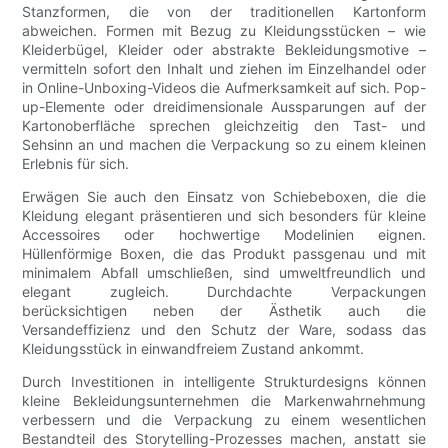
Stanzformen, die von der traditionellen Kartonform
abweichen. Formen mit Bezug zu Kleidungsstücken – wie
Kleiderbügel, Kleider oder abstrakte Bekleidungsmotive –
vermitteln sofort den Inhalt und ziehen im Einzelhandel oder
in Online-Unboxing-Videos die Aufmerksamkeit auf sich. Pop-
up-Elemente oder dreidimensionale Aussparungen auf der
Kartonoberfläche sprechen gleichzeitig den Tast- und
Sehsinn an und machen die Verpackung so zu einem kleinen
Erlebnis für sich.
Erwägen Sie auch den Einsatz von Schiebeboxen, die die
Kleidung elegant präsentieren und sich besonders für kleine
Accessoires oder hochwertige Modelinien eignen.
Hüllenförmige Boxen, die das Produkt passgenau und mit
minimalem Abfall umschließen, sind umweltfreundlich und
elegant zugleich. Durchdachte Verpackungen
berücksichtigen neben der Ästhetik auch die
Versandeffizienz und den Schutz der Ware, sodass das
Kleidungsstück in einwandfreiem Zustand ankommt.
Durch Investitionen in intelligente Strukturdesigns können
kleine Bekleidungsunternehmen die Markenwahrnehmung
verbessern und die Verpackung zu einem wesentlichen
Bestandteil des Storytelling-Prozesses machen, anstatt sie