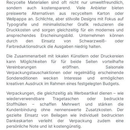
Recycelte Materialien sind oft nicht nur umweltfreundlich,
sondern auch kostensparend. Viele Anbieter bieten
preiswerte Alternativen aus recyceltem Karton oder
Wellpappe an. Schlichte, aber stilvolle Designs mit Fokus auf
Typografie und minimalistischer Grafik reduzieren die
Druckkosten und sorgen gleichzeitig für ein modernes und
ansprechendes Erscheinungsbild. Unternehmen können
durch den Einsatz von Schwarzweiß- oder
Farbreduktionsdruck die Ausgaben niedrig halten.
Die Zusammenarbeit mit lokalen Künstlern oder Druckereien
kann Möglichkeiten für für beide Seiten vorteilhafte
Vereinbarungen eröffnen. Saisonale
Verpackungstauschaktionen oder regelmäßig erscheinende
Sondereditionen wecken Interesse und ermöglichen
kreativen Ausdruck im Rahmen eines festgelegten Budgets.
Verpackungen, die gleichzeitig als Werbeartikel dienen – wie
wiederverwendbare Tragetaschen oder bedruckte
Stoffhüllen – schaffen Mehrwert und stärken die
Kundenbindung ohne nennenswerte Zusatzkosten. Der
gezielte Einsatz von Beilagen wie individuell bedruckten
Dankeskarten verleiht der Verpackung zudem eine
persönliche Note und ist kostengünstig.