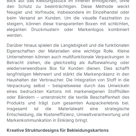
Blick auf das Kleidungsstück im Inneren ermöglichen, ohne
den Schutz zu beeinträchtigen. Diese Methode weckt
Neugier und Vorfreude, insbesondere im Einzelhandel oder
beim Versand an Kunden. Um die visuelle Faszination zu
steigern, können diese transparenten Boxen mit schlichten,
eleganten Druckmustern oder Markenlogos kombiniert
werden.
Darüber hinaus spielen die Langlebigkeit und die funktionalen
Eigenschaften der Materialien eine wichtige Rolle. Kleine
Unternehmen können auch multifunktionale Verpackungen in
Betracht ziehen, die gleichzeitig als Aufbewahrung oder
wiederverwendbare Box für Kunden dienen. Dies schafft
langfristigen Mehrwert und stärkt die Markenpräsenz in den
Haushalten der Verbraucher. Die Integration von Stoff in die
Verpackung selbst – beispielsweise durch das Umwickeln
eines bedruckten Kartons mit markeneigenen Stoffhüllen
oder Bändern – unterstreicht die textile Beschaffenheit des
Produkts und trägt zum gesamten Auspackerlebnis bei.
Insgesamt ist die Materialwahl eine strategische
Entscheidung, die Kosteneffizienz, Umweltverantwortung und
Markenkommunikation in Einklang bringt.
Kreative Strukturdesigns für Bekleidungskartons