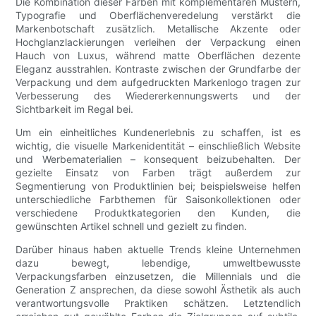
Die Kombination dieser Farben mit komplementären Mustern,
Typografie und Oberflächenveredelung verstärkt die
Markenbotschaft zusätzlich. Metallische Akzente oder
Hochglanzlackierungen verleihen der Verpackung einen
Hauch von Luxus, während matte Oberflächen dezente
Eleganz ausstrahlen. Kontraste zwischen der Grundfarbe der
Verpackung und dem aufgedruckten Markenlogo tragen zur
Verbesserung des Wiedererkennungswerts und der
Sichtbarkeit im Regal bei.
Um ein einheitliches Kundenerlebnis zu schaffen, ist es
wichtig, die visuelle Markenidentität – einschließlich Website
und Werbematerialien – konsequent beizubehalten. Der
gezielte Einsatz von Farben trägt außerdem zur
Segmentierung von Produktlinien bei; beispielsweise helfen
unterschiedliche Farbthemen für Saisonkollektionen oder
verschiedene Produktkategorien den Kunden, die
gewünschten Artikel schnell und gezielt zu finden.
Darüber hinaus haben aktuelle Trends kleine Unternehmen
dazu bewegt, lebendige, umweltbewusste
Verpackungsfarben einzusetzen, die Millennials und die
Generation Z ansprechen, da diese sowohl Ästhetik als auch
verantwortungsvolle Praktiken schätzen. Letztendlich