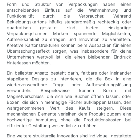
Form und Struktur von Verpackungen haben einen
entscheidenden Einfluss auf die Wahrnehmung und
Funktionalität durch die Verbraucher. Während
Bekleidungskartons häufig standardmäßig rechteckig oder
quadratisch gestaltet sind, bieten einzigartige
Verpackungsformen Marken spannende Möglichkeiten,
Aufmerksamkeit zu erregen und Innovation zu vermitteln.
Kreative Kartonstrukturen können beim Auspacken für einen
Überraschungseffekt sorgen, was insbesondere für kleine
Unternehmen wertvoll ist, die einen bleibenden Eindruck
hinterlassen möchten.
Ein beliebter Ansatz besteht darin, faltbare oder ineinander
stapelbare Designs zu integrieren, die die Box in eine
wiederverwendbare Trage- oder Aufbewahrungslösung
verwandeln. Beispielsweise können Boxen mit
Magnetverschluss, die sich wie Bücher öffnen lassen, oder
Boxen, die sich in mehrlagige Fächer aufklappen lassen, den
wahrgenommenen Wert des Kaufs steigern. Diese
mechanischen Elemente verleihen dem Produkt zudem eine
hochwertige Anmutung, ohne die Produktionskosten bei
effizienter Gestaltung wesentlich zu erhöhen.
Eine weitere strukturelle Innovation sind individuell gestaltete