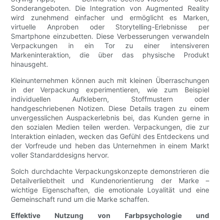
Sonderangeboten. Die Integration von Augmented Reality
wird zunehmend einfacher und ermöglicht es Marken,
virtuelle Anproben oder Storytelling-Erlebnisse per
Smartphone einzubetten. Diese Verbesserungen verwandeln
Verpackungen in ein Tor zu einer intensiveren
Markeninteraktion, die über das physische Produkt
hinausgeht.
Kleinunternehmen können auch mit kleinen Überraschungen
in der Verpackung experimentieren, wie zum Beispiel
individuellen Aufklebern, Stoffmustern oder
handgeschriebenen Notizen. Diese Details tragen zu einem
unvergesslichen Auspackerlebnis bei, das Kunden gerne in
den sozialen Medien teilen werden. Verpackungen, die zur
Interaktion einladen, wecken das Gefühl des Entdeckens und
der Vorfreude und heben das Unternehmen in einem Markt
voller Standarddesigns hervor.
Solch durchdachte Verpackungskonzepte demonstrieren die
Detailverliebtheit und Kundenorientierung der Marke –
wichtige Eigenschaften, die emotionale Loyalität und eine
Gemeinschaft rund um die Marke schaffen.
Effektive Nutzung von Farbpsychologie und