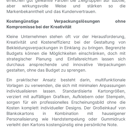
erreichen gut gewählte Farben die Zielgruppen auf subtile,
aber wirkungsvolle Weise und stärken so die
Markenbekanntheit und das Kundenvertrauen.
Kostengünstige Verpackungslösungen ohne
Kompromisse bei der Kreativität
Kleine Unternehmen stehen oft vor der Herausforderung,
Kreativität und Kosteneffizienz bei der Gestaltung von
Bekleidungsverpackungen in Einklang zu bringen. Begrenzte
Budgets können die Möglichkeiten einschränken, doch mit
strategischer Planung und Einfallsreichtum lassen sich
durchaus ansprechende und innovative Verpackungen
gestalten, ohne das Budget zu sprengen.
Ein praktischer Ansatz besteht darin, multifunktionale
Vorlagen zu verwenden, die sich mit minimalen Anpassungen
individualisieren lassen. Standardisierte Kartongrößen,
verziert mit auffälligen Grafiken, Aufklebern oder Stempeln,
sorgen für ein professionelles Erscheinungsbild ohne die
Kosten komplett individueller Designs. Der Großeinkauf von
Blankokartons in Kombination mit hauseigener
Personalisierung wie Handstempelung oder Gummidruck
verleiht den Kartons kostengünstig eine persönliche Note.