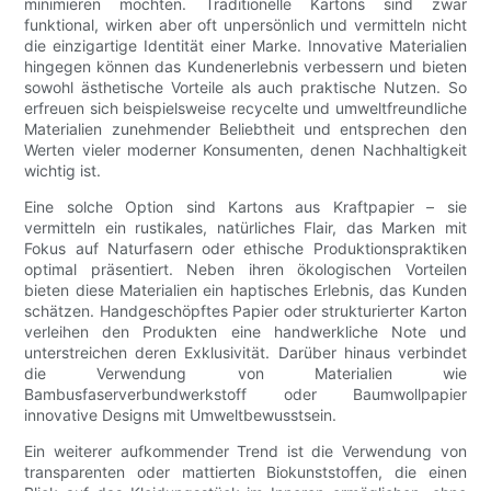
minimieren möchten. Traditionelle Kartons sind zwar
funktional, wirken aber oft unpersönlich und vermitteln nicht
die einzigartige Identität einer Marke. Innovative Materialien
hingegen können das Kundenerlebnis verbessern und bieten
sowohl ästhetische Vorteile als auch praktische Nutzen. So
erfreuen sich beispielsweise recycelte und umweltfreundliche
Materialien zunehmender Beliebtheit und entsprechen den
Werten vieler moderner Konsumenten, denen Nachhaltigkeit
wichtig ist.
Eine solche Option sind Kartons aus Kraftpapier – sie
vermitteln ein rustikales, natürliches Flair, das Marken mit
Fokus auf Naturfasern oder ethische Produktionspraktiken
optimal präsentiert. Neben ihren ökologischen Vorteilen
bieten diese Materialien ein haptisches Erlebnis, das Kunden
schätzen. Handgeschöpftes Papier oder strukturierter Karton
verleihen den Produkten eine handwerkliche Note und
unterstreichen deren Exklusivität. Darüber hinaus verbindet
die Verwendung von Materialien wie
Bambusfaserverbundwerkstoff oder Baumwollpapier
innovative Designs mit Umweltbewusstsein.
Ein weiterer aufkommender Trend ist die Verwendung von
transparenten oder mattierten Biokunststoffen, die einen