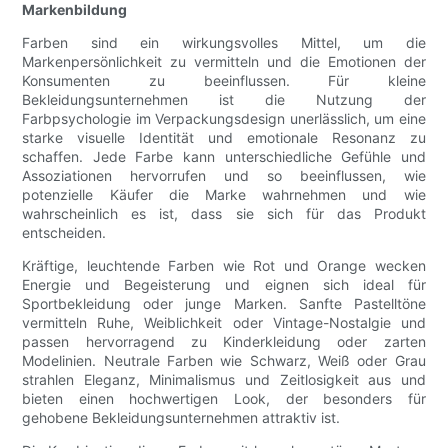
Markenbildung
Farben sind ein wirkungsvolles Mittel, um die
Markenpersönlichkeit zu vermitteln und die Emotionen der
Konsumenten zu beeinflussen. Für kleine
Bekleidungsunternehmen ist die Nutzung der
Farbpsychologie im Verpackungsdesign unerlässlich, um eine
starke visuelle Identität und emotionale Resonanz zu
schaffen. Jede Farbe kann unterschiedliche Gefühle und
Assoziationen hervorrufen und so beeinflussen, wie
potenzielle Käufer die Marke wahrnehmen und wie
wahrscheinlich es ist, dass sie sich für das Produkt
entscheiden.
Kräftige, leuchtende Farben wie Rot und Orange wecken
Energie und Begeisterung und eignen sich ideal für
Sportbekleidung oder junge Marken. Sanfte Pastelltöne
vermitteln Ruhe, Weiblichkeit oder Vintage-Nostalgie und
passen hervorragend zu Kinderkleidung oder zarten
Modelinien. Neutrale Farben wie Schwarz, Weiß oder Grau
strahlen Eleganz, Minimalismus und Zeitlosigkeit aus und
bieten einen hochwertigen Look, der besonders für
gehobene Bekleidungsunternehmen attraktiv ist.