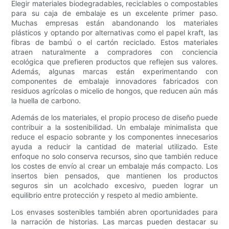
Elegir materiales biodegradables, reciclables o compostables
para su caja de embalaje es un excelente primer paso.
Muchas empresas están abandonando los materiales
plásticos y optando por alternativas como el papel kraft, las
fibras de bambú o el cartón reciclado. Estos materiales
atraen naturalmente a compradores con conciencia
ecológica que prefieren productos que reflejen sus valores.
Además, algunas marcas están experimentando con
componentes de embalaje innovadores fabricados con
residuos agrícolas o micelio de hongos, que reducen aún más
la huella de carbono.
Además de los materiales, el propio proceso de diseño puede
contribuir a la sostenibilidad. Un embalaje minimalista que
reduce el espacio sobrante y los componentes innecesarios
ayuda a reducir la cantidad de material utilizado. Este
enfoque no solo conserva recursos, sino que también reduce
los costes de envío al crear un embalaje más compacto. Los
insertos bien pensados, que mantienen los productos
seguros sin un acolchado excesivo, pueden lograr un
equilibrio entre protección y respeto al medio ambiente.
Los envases sostenibles también abren oportunidades para
la narración de historias. Las marcas pueden destacar su