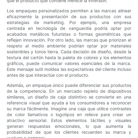
que el producto que contiene merece la inversión.
Los empaques personalizados permiten a las marcas alinear
eficazmente la presentación de sus productos con sus
estrategias de marketing. Por ejemplo, una empresa
centrada en tecnología de vanguardia podría optar por
acabados metálicos futuristas o formas geométricas que
reflejen innovación. Por otro lado, las marcas que priorizan el
respeto al medio ambiente podrían optar por materiales
sostenibles y tonos tierra. Cada decisión de diseño, desde la
textura del cartón hasta la paleta de colores y los elementos
gráficos, puede comunicar valores esenciales de la marca.
Este mensaje sutil moldea las expectativas del cliente incluso
antes de que interactúe con el producto.
Además, un empaque único puede diferenciar sus productos
de la competencia. En un mercado repleto de dispositivos
similares, un diseño de caja distintivo se convierte en una
referencia visual que ayuda a los consumidores a reconocer
su marca fácilmente. Imagine una caja que utilice contrastes
de color llamativos o logotipos en relieve para crear un
atractivo sensorial. Estos elementos táctiles y visuales
generan respuestas emocionales, lo que aumenta la
probabilidad de que los clientes recuerden su marca y
vuelvan a comprar.