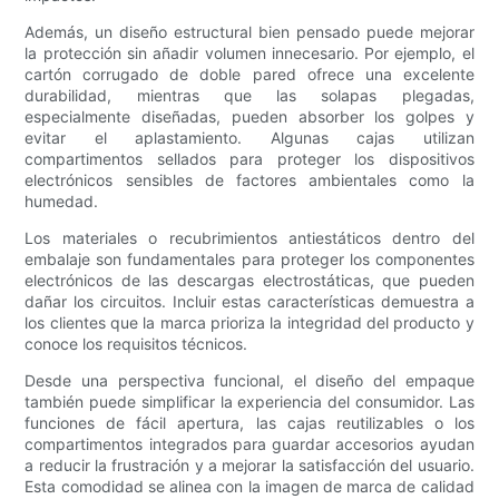
Además, un diseño estructural bien pensado puede mejorar
la protección sin añadir volumen innecesario. Por ejemplo, el
cartón corrugado de doble pared ofrece una excelente
durabilidad, mientras que las solapas plegadas,
especialmente diseñadas, pueden absorber los golpes y
evitar el aplastamiento. Algunas cajas utilizan
compartimentos sellados para proteger los dispositivos
electrónicos sensibles de factores ambientales como la
humedad.
Los materiales o recubrimientos antiestáticos dentro del
embalaje son fundamentales para proteger los componentes
electrónicos de las descargas electrostáticas, que pueden
dañar los circuitos. Incluir estas características demuestra a
los clientes que la marca prioriza la integridad del producto y
conoce los requisitos técnicos.
Desde una perspectiva funcional, el diseño del empaque
también puede simplificar la experiencia del consumidor. Las
funciones de fácil apertura, las cajas reutilizables o los
compartimentos integrados para guardar accesorios ayudan
a reducir la frustración y a mejorar la satisfacción del usuario.
Esta comodidad se alinea con la imagen de marca de calidad