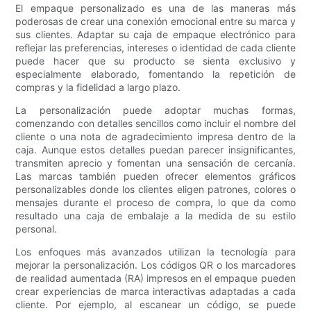
El empaque personalizado es una de las maneras más
poderosas de crear una conexión emocional entre su marca y
sus clientes. Adaptar su caja de empaque electrónico para
reflejar las preferencias, intereses o identidad de cada cliente
puede hacer que su producto se sienta exclusivo y
especialmente elaborado, fomentando la repetición de
compras y la fidelidad a largo plazo.
La personalización puede adoptar muchas formas,
comenzando con detalles sencillos como incluir el nombre del
cliente o una nota de agradecimiento impresa dentro de la
caja. Aunque estos detalles puedan parecer insignificantes,
transmiten aprecio y fomentan una sensación de cercanía.
Las marcas también pueden ofrecer elementos gráficos
personalizables donde los clientes eligen patrones, colores o
mensajes durante el proceso de compra, lo que da como
resultado una caja de embalaje a la medida de su estilo
personal.
Los enfoques más avanzados utilizan la tecnología para
mejorar la personalización. Los códigos QR o los marcadores
de realidad aumentada (RA) impresos en el empaque pueden
crear experiencias de marca interactivas adaptadas a cada
cliente. Por ejemplo, al escanear un código, se puede