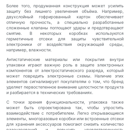
Более того, продуманная конструкция может усилить
защиту без лишнего увеличения объёма. Например,
двухслойный гофрированный картон обеспечивает
отличную прочность, а специально разработанные
сложенные клапаны поглощают удары и предотвращают
смятие. В некоторых коробках используются
герметичные отсеки для защиты чувствительной
электроники от воздействия окружающей среды,
например, влажности.
Антистатические материалы или покрытия внутри
упаковки играют важную роль в защите электронных
компонентов от электростатического разряда, который
может повредить электронные схемы. Наличие этих
элементов сигнализирует покупателям о том, что бренд
уделяет первостепенное внимание целостности продукта
и разбирается в технических требованиях.
С точки зрения функциональности, упаковка также
может быть спроектирована так, чтобы упростить
взаимодействие с потребителем. Легко открывающиеся
элементы, многоразовые коробки или встроенные отсеки
для хранения аксессуаров помогают снизить количество
разочарований и повысить удовлетворенность