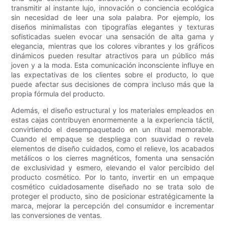
transmitir al instante lujo, innovación o conciencia ecológica
sin necesidad de leer una sola palabra. Por ejemplo, los
diseños minimalistas con tipografías elegantes y texturas
sofisticadas suelen evocar una sensación de alta gama y
elegancia, mientras que los colores vibrantes y los gráficos
dinámicos pueden resultar atractivos para un público más
joven y a la moda. Esta comunicación inconsciente influye en
las expectativas de los clientes sobre el producto, lo que
puede afectar sus decisiones de compra incluso más que la
propia fórmula del producto.
Además, el diseño estructural y los materiales empleados en
estas cajas contribuyen enormemente a la experiencia táctil,
convirtiendo el desempaquetado en un ritual memorable.
Cuando el empaque se despliega con suavidad o revela
elementos de diseño cuidados, como el relieve, los acabados
metálicos o los cierres magnéticos, fomenta una sensación
de exclusividad y esmero, elevando el valor percibido del
producto cosmético. Por lo tanto, invertir en un empaque
cosmético cuidadosamente diseñado no se trata solo de
proteger el producto, sino de posicionar estratégicamente la
marca, mejorar la percepción del consumidor e incrementar
las conversiones de ventas.