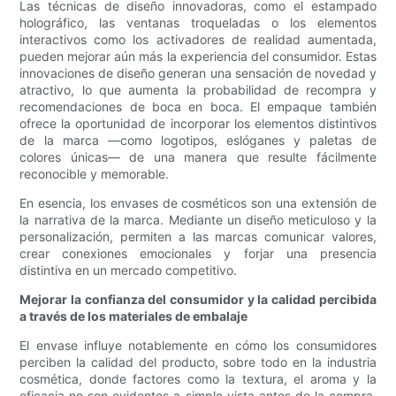
Las técnicas de diseño innovadoras, como el estampado
holográfico, las ventanas troqueladas o los elementos
interactivos como los activadores de realidad aumentada,
pueden mejorar aún más la experiencia del consumidor. Estas
innovaciones de diseño generan una sensación de novedad y
atractivo, lo que aumenta la probabilidad de recompra y
recomendaciones de boca en boca. El empaque también
ofrece la oportunidad de incorporar los elementos distintivos
de la marca —como logotipos, eslóganes y paletas de
colores únicas— de una manera que resulte fácilmente
reconocible y memorable.
En esencia, los envases de cosméticos son una extensión de
la narrativa de la marca. Mediante un diseño meticuloso y la
personalización, permiten a las marcas comunicar valores,
crear conexiones emocionales y forjar una presencia
distintiva en un mercado competitivo.
Mejorar la confianza del consumidor y la calidad percibida
a través de los materiales de embalaje
El envase influye notablemente en cómo los consumidores
perciben la calidad del producto, sobre todo en la industria
cosmética, donde factores como la textura, el aroma y la
eficacia no son evidentes a simple vista antes de la compra.