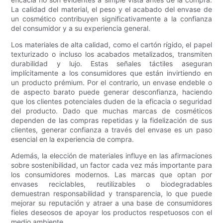
La calidad del material, el peso y el acabado del envase de
un cosmético contribuyen significativamente a la confianza
del consumidor y a su experiencia general.
Los materiales de alta calidad, como el cartón rígido, el papel
texturizado o incluso los acabados metalizados, transmiten
durabilidad y lujo. Estas señales táctiles aseguran
implícitamente a los consumidores que están invirtiendo en
un producto prémium. Por el contrario, un envase endeble o
de aspecto barato puede generar desconfianza, haciendo
que los clientes potenciales duden de la eficacia o seguridad
del producto. Dado que muchas marcas de cosméticos
dependen de las compras repetidas y la fidelización de sus
clientes, generar confianza a través del envase es un paso
esencial en la experiencia de compra.
Además, la elección de materiales influye en las afirmaciones
sobre sostenibilidad, un factor cada vez más importante para
los consumidores modernos. Las marcas que optan por
envases reciclables, reutilizables o biodegradables
demuestran responsabilidad y transparencia, lo que puede
mejorar su reputación y atraer a una base de consumidores
fieles deseosos de apoyar los productos respetuosos con el
medio ambiente.