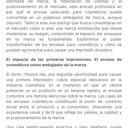
identidad de marca, la fidelización de clientes y el
posicionamiento en el mercado, este artículo profundiza en
por qué el envase adecuado para cosméticos puede
convertirse en un poderoso embajador de marca, aunque
discreto. Tanto si eres una startup que busca consolidarse en
el mercado como si eres una marca establecida que desea
modernizar su imagen, comprender el impacto del empaque
en tu marca es fundamental. Exploremos el poder
transformador de los envases para cosméticos y cómo se
pueden aprovechar para causar una impresión duradera.
El impacto de las primeras impresiones: El envase de
cosméticos como embajador de la marca
El dicho «Nunca hay una segunda oportunidad para causar
una primera impresión» cobra especial relevancia en la
industria cosmética. En el momento en que un cliente
potencial ve un producto en un estante repleto, el envase
comunica una historia silenciosa sobre la marca. Las cajas de
los envases cosméticos constituyen el punto de contacto
inicial entre el producto y el consumidor, ofreciendo una
experiencia visual y táctil que refleja los valores, la calidad y
el posicionamiento de la marca.
Una caja estéticamente atractiva y bien diseñada puede