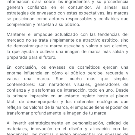
información clara sobre los ingredientes y su procedencia
generan confianza en el consumidor. Al alinear sus
estrategias de envasado con estas expectativas, las marcas
se posicionan como actores responsables y confiables que
comprenden y respetan a su público.
Mantener el empaque actualizado con las tendencias del
mercado no se trata simplemente de atractivo estético, sino
de demostrar que tu marca escucha y valora a sus clientes,
lo que ayuda a cultivar una imagen de marca más sólida y
preparada para el futuro.
En conclusión, los envases de cosméticos ejercen una
enorme influencia en cómo el público percibe, recuerda y
valora una marca. Son mucho más que simples
contenedores: son narradores visuales, generadores de
confianza y plataformas de interacción, todo en uno. Desde
la primera impresión en un estante repleto hasta el placer
táctil de desempaquetar y los materiales ecológicos que
reflejan los valores de la marca, el empaque tiene el poder de
transformar profundamente la imagen de tu marca.
Al invertir estratégicamente en personalización, calidad de
materiales, innovación en el diseño y alineación con las
tendencias, las marcas pueden aprovechar los envases de