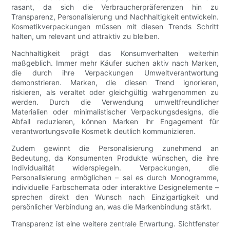
rasant, da sich die Verbraucherpräferenzen hin zu
Transparenz, Personalisierung und Nachhaltigkeit entwickeln.
Kosmetikverpackungen müssen mit diesen Trends Schritt
halten, um relevant und attraktiv zu bleiben.
Nachhaltigkeit prägt das Konsumverhalten weiterhin
maßgeblich. Immer mehr Käufer suchen aktiv nach Marken,
die durch ihre Verpackungen Umweltverantwortung
demonstrieren. Marken, die diesen Trend ignorieren,
riskieren, als veraltet oder gleichgültig wahrgenommen zu
werden. Durch die Verwendung umweltfreundlicher
Materialien oder minimalistischer Verpackungsdesigns, die
Abfall reduzieren, können Marken ihr Engagement für
verantwortungsvolle Kosmetik deutlich kommunizieren.
Zudem gewinnt die Personalisierung zunehmend an
Bedeutung, da Konsumenten Produkte wünschen, die ihre
Individualität widerspiegeln. Verpackungen, die
Personalisierung ermöglichen – sei es durch Monogramme,
individuelle Farbschemata oder interaktive Designelemente –
sprechen direkt den Wunsch nach Einzigartigkeit und
persönlicher Verbindung an, was die Markenbindung stärkt.
Transparenz ist eine weitere zentrale Erwartung. Sichtfenster