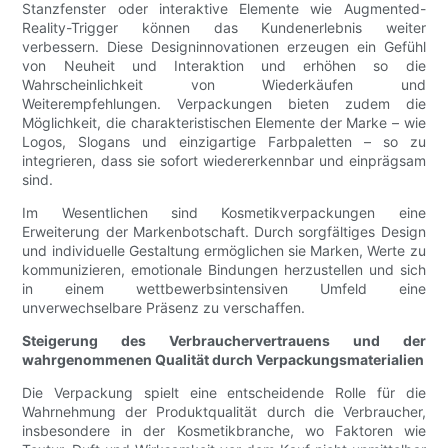
Stanzfenster oder interaktive Elemente wie Augmented-
Reality-Trigger können das Kundenerlebnis weiter
verbessern. Diese Designinnovationen erzeugen ein Gefühl
von Neuheit und Interaktion und erhöhen so die
Wahrscheinlichkeit von Wiederkäufen und
Weiterempfehlungen. Verpackungen bieten zudem die
Möglichkeit, die charakteristischen Elemente der Marke – wie
Logos, Slogans und einzigartige Farbpaletten – so zu
integrieren, dass sie sofort wiedererkennbar und einprägsam
sind.
Im Wesentlichen sind Kosmetikverpackungen eine
Erweiterung der Markenbotschaft. Durch sorgfältiges Design
und individuelle Gestaltung ermöglichen sie Marken, Werte zu
kommunizieren, emotionale Bindungen herzustellen und sich
in einem wettbewerbsintensiven Umfeld eine
unverwechselbare Präsenz zu verschaffen.
Steigerung des Verbrauchervertrauens und der
wahrgenommenen Qualität durch Verpackungsmaterialien
Die Verpackung spielt eine entscheidende Rolle für die
Wahrnehmung der Produktqualität durch die Verbraucher,
insbesondere in der Kosmetikbranche, wo Faktoren wie