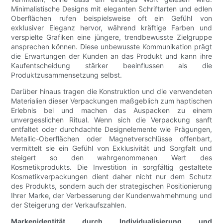
Minimalistische Designs mit eleganten Schriftarten und edlen
Oberflächen rufen beispielsweise oft ein Gefühl von
exklusiver Eleganz hervor, während kräftige Farben und
verspielte Grafiken eine jüngere, trendbewusste Zielgruppe
ansprechen können. Diese unbewusste Kommunikation prägt
die Erwartungen der Kunden an das Produkt und kann ihre
Kaufentscheidung stärker beeinflussen als die
Produktzusammensetzung selbst.
Darüber hinaus tragen die Konstruktion und die verwendeten
Materialien dieser Verpackungen maßgeblich zum haptischen
Erlebnis bei und machen das Auspacken zu einem
unvergesslichen Ritual. Wenn sich die Verpackung sanft
entfaltet oder durchdachte Designelemente wie Prägungen,
Metallic-Oberflächen oder Magnetverschlüsse offenbart,
vermittelt sie ein Gefühl von Exklusivität und Sorgfalt und
steigert so den wahrgenommenen Wert des
Kosmetikprodukts. Die Investition in sorgfältig gestaltete
Kosmetikverpackungen dient daher nicht nur dem Schutz
des Produkts, sondern auch der strategischen Positionierung
Ihrer Marke, der Verbesserung der Kundenwahrnehmung und
der Steigerung der Verkaufszahlen.
Markenidentität durch Individualisierung und