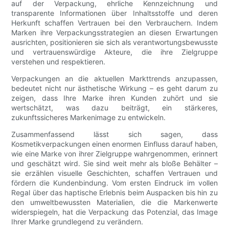
auf der Verpackung, ehrliche Kennzeichnung und
transparente Informationen über Inhaltsstoffe und deren
Herkunft schaffen Vertrauen bei den Verbrauchern. Indem
Marken ihre Verpackungsstrategien an diesen Erwartungen
ausrichten, positionieren sie sich als verantwortungsbewusste
und vertrauenswürdige Akteure, die ihre Zielgruppe
verstehen und respektieren.
Verpackungen an die aktuellen Markttrends anzupassen,
bedeutet nicht nur ästhetische Wirkung – es geht darum zu
zeigen, dass Ihre Marke ihren Kunden zuhört und sie
wertschätzt, was dazu beiträgt, ein stärkeres,
zukunftssicheres Markenimage zu entwickeln.
Zusammenfassend lässt sich sagen, dass
Kosmetikverpackungen einen enormen Einfluss darauf haben,
wie eine Marke von ihrer Zielgruppe wahrgenommen, erinnert
und geschätzt wird. Sie sind weit mehr als bloße Behälter –
sie erzählen visuelle Geschichten, schaffen Vertrauen und
fördern die Kundenbindung. Vom ersten Eindruck im vollen
Regal über das haptische Erlebnis beim Auspacken bis hin zu
den umweltbewussten Materialien, die die Markenwerte
widerspiegeln, hat die Verpackung das Potenzial, das Image
Ihrer Marke grundlegend zu verändern.