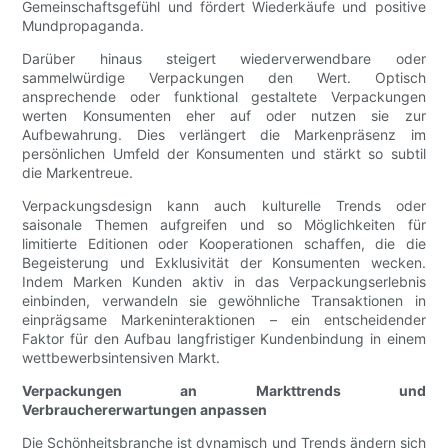
Gemeinschaftsgefühl und fördert Wiederkäufe und positive
Mundpropaganda.
Darüber hinaus steigert wiederverwendbare oder
sammelwürdige Verpackungen den Wert. Optisch
ansprechende oder funktional gestaltete Verpackungen
werten Konsumenten eher auf oder nutzen sie zur
Aufbewahrung. Dies verlängert die Markenpräsenz im
persönlichen Umfeld der Konsumenten und stärkt so subtil
die Markentreue.
Verpackungsdesign kann auch kulturelle Trends oder
saisonale Themen aufgreifen und so Möglichkeiten für
limitierte Editionen oder Kooperationen schaffen, die die
Begeisterung und Exklusivität der Konsumenten wecken.
Indem Marken Kunden aktiv in das Verpackungserlebnis
einbinden, verwandeln sie gewöhnliche Transaktionen in
einprägsame Markeninteraktionen – ein entscheidender
Faktor für den Aufbau langfristiger Kundenbindung in einem
wettbewerbsintensiven Markt.
Verpackungen an Markttrends und
Verbrauchererwartungen anpassen
Die Schönheitsbranche ist dynamisch und Trends ändern sich