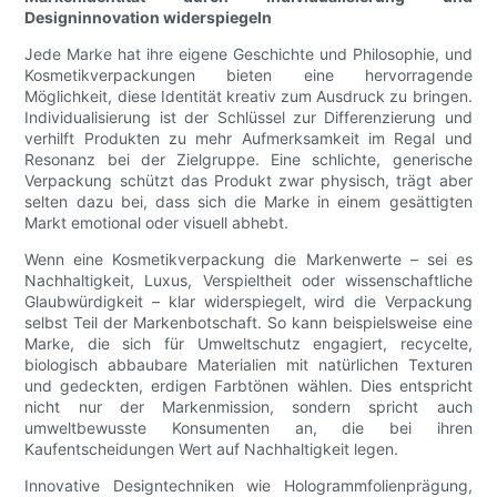
Designinnovation widerspiegeln
Jede Marke hat ihre eigene Geschichte und Philosophie, und
Kosmetikverpackungen bieten eine hervorragende
Möglichkeit, diese Identität kreativ zum Ausdruck zu bringen.
Individualisierung ist der Schlüssel zur Differenzierung und
verhilft Produkten zu mehr Aufmerksamkeit im Regal und
Resonanz bei der Zielgruppe. Eine schlichte, generische
Verpackung schützt das Produkt zwar physisch, trägt aber
selten dazu bei, dass sich die Marke in einem gesättigten
Markt emotional oder visuell abhebt.
Wenn eine Kosmetikverpackung die Markenwerte – sei es
Nachhaltigkeit, Luxus, Verspieltheit oder wissenschaftliche
Glaubwürdigkeit – klar widerspiegelt, wird die Verpackung
selbst Teil der Markenbotschaft. So kann beispielsweise eine
Marke, die sich für Umweltschutz engagiert, recycelte,
biologisch abbaubare Materialien mit natürlichen Texturen
und gedeckten, erdigen Farbtönen wählen. Dies entspricht
nicht nur der Markenmission, sondern spricht auch
umweltbewusste Konsumenten an, die bei ihren
Kaufentscheidungen Wert auf Nachhaltigkeit legen.
Innovative Designtechniken wie Hologrammfolienprägung,