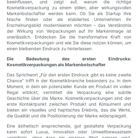
beeinflussen, und zeigt auf, warum die richtige
Kosmetikverpackung zu einem stillen, aber wirkungsvollen
Markenbotschafter werden kann. Ob Sie als Startup Ihre
Nische finden oder als etabliertes Unternehmen Ihr
Erscheinungsbild modernisieren möchten – das Verständnis
der Wirkung von Verpackungen auf Ihr Markenimage ist
unerlässlich. Entdecken Sie die transformative Kraft von
Kosmetikverpackungen und wie Sie diese nutzen können, um
einen bleibenden Eindruck zu hinterlassen.
Die Bedeutung des ersten Eindrucks:
Kosmetikverpackungen als Markenbotschafter
Das Sprichwort „Für den ersten Eindruck gibt es keine zweite
Chance“ trifft in der Kosmetikbranche besonders zu. In dem
Moment, in dem ein potenzieller Kunde ein Produkt im vollen
Regal erblickt, vermittelt die Verpackung eine subtile
Geschichte über die Marke. Kosmetikverpackungen sind der
erste Kontaktpunkt zwischen Produkt und Konsument und
bieten ein visuelles und haptisches Erlebnis, das die Werte,
die Qualität und die Positionierung der Marke widerspiegelt.
Eine ästhetisch ansprechende, gut gestaltete Verpackung
kann sofort Luxus, Innovation oder Umweltbewusstsein
vermitteln, ohne dass ein einziges Wort gelesen wird.