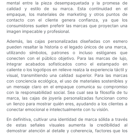
mental entre la pieza desempaquetada y la promesa de
calidad y estilo de su marca. Esta continuidad en el
empaque, los materiales de marketing y otros puntos de
contacto con el cliente genera confianza, ya que los
consumidores suelen preferir las marcas que proyectan una
imagen impecable y profesional.
Además, las cajas personalizadas diseñadas con esmero
pueden resaltar la historia o el legado únicos de una marca,
utilizando símbolos, patrones o incluso eslóganes que
conecten con el público objetivo. Para las marcas de lujo,
integrar acabados sofisticados como el estampado en
caliente o los logotipos en relieve realza la experiencia táctil y
visual, transmitiendo una calidad superior. Para las marcas
con conciencia ecológica, el uso de materiales sostenibles y
un mensaje claro en el empaque comunica su compromiso
con la responsabilidad social. Sea cual sea la filosofía de tu
marca, las cajas de joyería personalizadas funcionan como
un lienzo para mostrar quién eres, ayudando a los clientes a
conectar emocional e intelectualmente con tu visión.
En definitiva, cultivar una identidad de marca sólida a través
de estas señales visuales aumenta la credibilidad al
demostrar atención al detalle y coherencia, factores que los