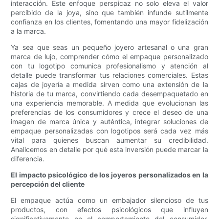
interacción. Este enfoque perspicaz no solo eleva el valor
percibido de la joya, sino que también infunde sutilmente
confianza en los clientes, fomentando una mayor fidelización
a la marca.
Ya sea que seas un pequeño joyero artesanal o una gran
marca de lujo, comprender cómo el empaque personalizado
con tu logotipo comunica profesionalismo y atención al
detalle puede transformar tus relaciones comerciales. Estas
cajas de joyería a medida sirven como una extensión de la
historia de tu marca, convirtiendo cada desempaquetado en
una experiencia memorable. A medida que evolucionan las
preferencias de los consumidores y crece el deseo de una
imagen de marca única y auténtica, integrar soluciones de
empaque personalizadas con logotipos será cada vez más
vital para quienes buscan aumentar su credibilidad.
Analicemos en detalle por qué esta inversión puede marcar la
diferencia.
El impacto psicológico de los joyeros personalizados en la
percepción del cliente
El empaque actúa como un embajador silencioso de tus
productos, con efectos psicológicos que influyen
significativamente en el comportamiento del consumidor.