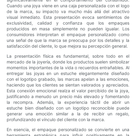
Cuando una joya viene en una caja personalizada con el logo
de la marca, su impacto va mucho más allá del atractivo
visual inmediato. Esta presentación evoca sentimientos de
exclusividad, calidad y confianza que los empaques
producidos en masa simplemente no pueden igualar. Los
consumidores interpretan el empaque personalizado como
una señal de que la marca se preocupa por los detalles y la
satisfacción del cliente, lo que mejora su percepción general.
La presentación física es fundamental, sobre todo en el
mercado de la joyería, donde los productos suelen simbolizar
momentos importantes de la vida o recuerdos entrañables. Al
entregar las joyas en un estuche elegantemente diseñado
con el logotipo grabado, las marcas apelan a las emociones,
haciendo que los clientes se sientan valorados y apreciados.
Esta conexión emocional realza el valor percibido de la joya,
justificando a menudo un precio más elevado y fomentando
la recompra. Además, la experiencia táctil de abrir un
estuche bien diseñado con un logotipo reconocible puede
generar una emoción similar a la de recibir un regalo,
profundizando el vínculo del cliente con la marca.
En esencia, el empaque personalizado se convierte en una
herramienta estratégica para influir positivamente en la