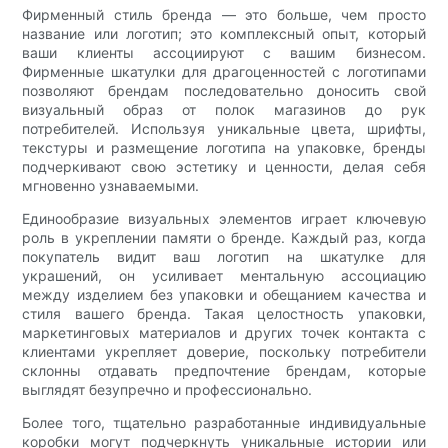
Фирменный стиль бренда — это больше, чем просто
название или логотип; это комплексный опыт, который
ваши клиенты ассоциируют с вашим бизнесом.
Фирменные шкатулки для драгоценностей с логотипами
позволяют брендам последовательно доносить свой
визуальный образ от полок магазинов до рук
потребителей. Используя уникальные цвета, шрифты,
текстуры и размещение логотипа на упаковке, бренды
подчеркивают свою эстетику и ценности, делая себя
мгновенно узнаваемыми.
Единообразие визуальных элементов играет ключевую
роль в укреплении памяти о бренде. Каждый раз, когда
покупатель видит ваш логотип на шкатулке для
украшений, он усиливает ментальную ассоциацию
между изделием без упаковки и обещанием качества и
стиля вашего бренда. Такая целостность упаковки,
маркетинговых материалов и других точек контакта с
клиентами укрепляет доверие, поскольку потребители
склонны отдавать предпочтение брендам, которые
выглядят безупречно и профессионально.
Более того, тщательно разработанные индивидуальные
коробки могут подчеркнуть уникальные истории или