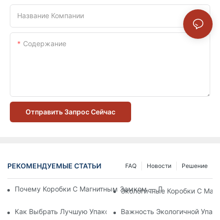
Название Компании
Содержание
Отправить Запрос Сейчас
РЕКОМЕНДУЕМЫЕ СТАТЬИ
FAQ
Новости
Решение
Почему Коробки С Магнитным Замком — Лучший Выбор Дл
Экологичные Коробки С Маг
Как Выбрать Лучшую Упаковку Для Средств По Уходу За К
Важность Экологичной Упако