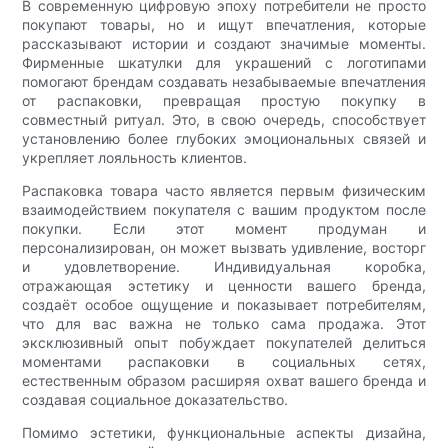
В современную цифровую эпоху потребители не просто
покупают товары, но и ищут впечатления, которые
рассказывают истории и создают значимые моменты.
Фирменные шкатулки для украшений с логотипами
помогают брендам создавать незабываемые впечатления
от распаковки, превращая простую покупку в
совместный ритуал. Это, в свою очередь, способствует
установлению более глубоких эмоциональных связей и
укрепляет лояльность клиентов.
Распаковка товара часто является первым физическим
взаимодействием покупателя с вашим продуктом после
покупки. Если этот момент продуман и
персонализирован, он может вызвать удивление, восторг
и удовлетворение. Индивидуальная коробка,
отражающая эстетику и ценности вашего бренда,
создаёт особое ощущение и показывает потребителям,
что для вас важна не только сама продажа. Этот
эксклюзивный опыт побуждает покупателей делиться
моментами распаковки в социальных сетях,
естественным образом расширяя охват вашего бренда и
создавая социальное доказательство.
Помимо эстетики, функциональные аспекты дизайна,