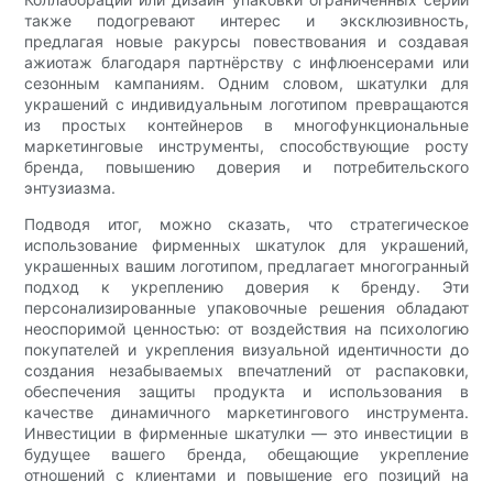
также подогревают интерес и эксклюзивность,
предлагая новые ракурсы повествования и создавая
ажиотаж благодаря партнёрству с инфлюенсерами или
сезонным кампаниям. Одним словом, шкатулки для
украшений с индивидуальным логотипом превращаются
из простых контейнеров в многофункциональные
маркетинговые инструменты, способствующие росту
бренда, повышению доверия и потребительского
энтузиазма.
Подводя итог, можно сказать, что стратегическое
использование фирменных шкатулок для украшений,
украшенных вашим логотипом, предлагает многогранный
подход к укреплению доверия к бренду. Эти
персонализированные упаковочные решения обладают
неоспоримой ценностью: от воздействия на психологию
покупателей и укрепления визуальной идентичности до
создания незабываемых впечатлений от распаковки,
обеспечения защиты продукта и использования в
качестве динамичного маркетингового инструмента.
Инвестиции в фирменные шкатулки — это инвестиции в
будущее вашего бренда, обещающие укрепление
отношений с клиентами и повышение его позиций на