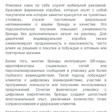
Упаковка сама по себе служит мобильной рекламой.
Красивая фирменная коробка, которую носят с собой
покупатели или которая заметно красуется на туалетных
столиках, служит постоянным визуальным
напоминанием о вашем бренде и качестве. Это
подсознательное послание повышает узнаваемость
бренда без дополнительных затрат на рекламу. Для
дарителей индивидуальная коробка также
символизирует продуманность и изысканность, часто
влияя на решения о покупке и побуждая к оптовым или
повторным заказам.
Более того, многие бренды интегрируют QR-коды,
идентификаторы социальных сетей или
персонализированные сообщения в упаковку для более
глубокого взаимодействия. Такой подход побуждает
клиентов к цифровому взаимодействию, участию в
программах лояльности или получению эксклюзивных
предложений. Сочетая физическую упаковку с
цифровым маркетингом, бренды создают целостный
многоканальный опыт, увеличивая количество точек
соприкосновения и удержание клиентов.
Коллаборации или дизайн упаковки ограниченных серий