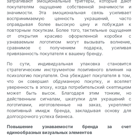
затрагивают эмоциональные триггеры, которые дают
покупателям ощущение собственной значимости и
значимости. Эта эмоциональная связь усиливает
воспринимаемую ценность украшений, часто
оправдывая более высокую цену и побуждая к
повторным покупкам. Более того, тактильные ощущения
от открытия красиво оформленной коробки с
узнаваемым логотипом могут вызывать волнение,
сравнимое с получением подарка, усиливая
привязанность покупателя к вашему бренду.
По сути, индивидуальная упаковка становится
стратегическим инструментом позитивного влияния на
психологию покупателя. Она убеждает покупателя в том,
что он совершил обдуманную покупку, и вселяет
уверенность в эпоху, когда потребительский скептицизм
может быть высок. Благодаря этим тонким, но
действенным сигналам, шкатулки для украшений с
логотипами, изготовленные на заказ, укрепляют
позитивный имидж бренда, закладывая основу для
долгосрочного успеха бизнеса.
Повышение узнаваемости бренда за счет
единообразных визуальных элементов