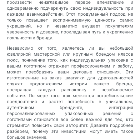
произвести неизгладимое первое впечатление и
одновременно подчеркнуть свою индивидуальность при
каждом взаимодействии. Этот продуманный подход не
только повышает воспринимаемую ценность самих
украшений, но и незаметно внушает покупателям
уверенность и доверие, прокладывая путь к укреплению
лояльности к бренду.
Независимо от того, являетесь ли вы небольшой
ювелирной мастерской или крупным брендом класса
люкс, понимание того, как индивидуальная упаковка с
вашим логотипом отражает профессионализм и заботу,
может преобразить ваши деловые отношения. Эти
изготовленные на заказ шкатулки для драгоценностей
служат продолжением истории вашего бренда,
превращая каждую распаковку в незабываемое
событие. По мере того, как меняются потребительские
предпочтения и растет потребность в уникальном,
аутентичном брендинге, интеграция
персонализированных упаковочных решений с
логотипами становится все более важной для тех, кто
стремится повысить свой авторитет. Давайте подробнее
разберем, почему эти инвестиции могут иметь такое
большое значение.