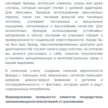
наследие бренда, используя символы, узоры или даже
слоганы, которые находят отклик у целевой аудитории.
Для люксовых брендов использование изысканных
отделок, таких как тиснение фольгой или тиснёные
логотипы, усиливает тактильные и визуальные
ощущения, сигнализируя о высочайшем качестве. Для
экологичных брендов использование устойчивых
материалов и чёткое послание на упаковке говорит о
приверженности социальной ответственности. Каким бы
ни был ваш бренд, персонализированные шкатулки для
драгоценностей служат своего рода холстом, на котором
вы можете рассказать о себе, помогая покупателям
установить эмоциональную и интеллектуальную связь с
вашим видением.
В конечном счете, создание сильной идентичности
бренда с помощью этих визуальных сигналов повышает
доверие, демонстрируя внимание к деталям и
последовательность — факторы, которые ценят и ищут
современные потребители.
Формирование лояльности клиентов посредством
запоминающихся впечатлений от распаковки