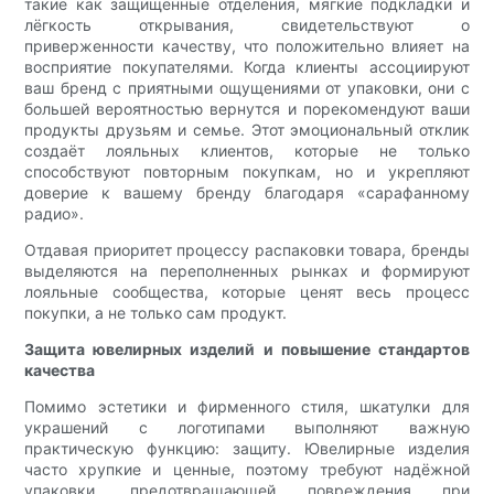
такие как защищённые отделения, мягкие подкладки и
лёгкость открывания, свидетельствуют о
приверженности качеству, что положительно влияет на
восприятие покупателями. Когда клиенты ассоциируют
ваш бренд с приятными ощущениями от упаковки, они с
большей вероятностью вернутся и порекомендуют ваши
продукты друзьям и семье. Этот эмоциональный отклик
создаёт лояльных клиентов, которые не только
способствуют повторным покупкам, но и укрепляют
доверие к вашему бренду благодаря «сарафанному
радио».
Отдавая приоритет процессу распаковки товара, бренды
выделяются на переполненных рынках и формируют
лояльные сообщества, которые ценят весь процесс
покупки, а не только сам продукт.
Защита ювелирных изделий и повышение стандартов
качества
Помимо эстетики и фирменного стиля, шкатулки для
украшений с логотипами выполняют важную
практическую функцию: защиту. Ювелирные изделия
часто хрупкие и ценные, поэтому требуют надёжной
упаковки, предотвращающей повреждения при