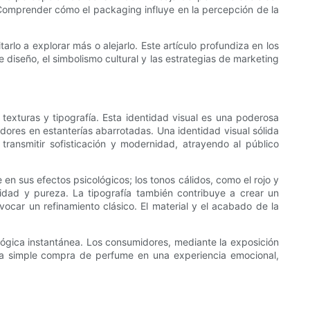
. Comprender cómo el packaging influye en la percepción de la
lo a explorar más o alejarlo. Este artículo profundiza en los
 diseño, el simbolismo cultural y las estrategias de marketing
exturas y tipografía. Esta identidad visual es una poderosa
ores en estanterías abarrotadas. Una identidad visual sólida
 transmitir sofisticación y modernidad, atrayendo al público
 sus efectos psicológicos; los tonos cálidos, como el rojo y
lidad y pureza. La tipografía también contribuye a crear un
vocar un refinamiento clásico. El material y el acabado de la
ógica instantánea. Los consumidores, mediante la exposición
una simple compra de perfume en una experiencia emocional,