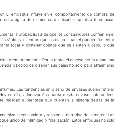
midor. El empaque influye en el comportamiento de compra de
o estratégico de elementos de diseño capitaliza tendencias
 aumenta la probabilidad de que los consumidores confíen en el
ás rápidas, mientras que los colores pastel pueden fomentar
anta tocar y sostener objetos que se sienten lujosos, lo que
ermina prematuramente. Por lo tanto, el envase actúa como una
encia psicológica diseñan sus cajas no solo para atraer, sino
erfumes. Las tendencias en diseño de envases suelen reflejar
Hoy en día, la innovación abarca desde envases interactivos
de realidad aumentada que cuentan la historia detrás de la
nmersiva al consumidor y realzan la narrativa de la marca. Las
ue único de intimidad y fidelización. Estos enfoques no solo
les.