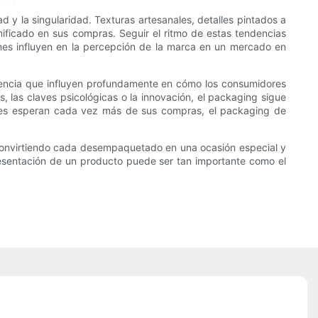
d y la singularidad. Texturas artesanales, detalles pintados a
nificado en sus compras. Seguir el ritmo de estas tendencias
mes influyen en la percepción de la marca en un mercado en
iencia que influyen profundamente en cómo los consumidores
s, las claves psicológicas o la innovación, el packaging sigue
ores esperan cada vez más de sus compras, el packaging de
 convirtiendo cada desempaquetado en una ocasión especial y
presentación de un producto puede ser tan importante como el