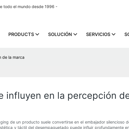
de todo el mundo desde 1996 -
PRODUCTS
SOLUCIÓN
SERVICIOS
S
n de la marca
 influyen en la percepción d
ging de un producto suele convertirse en el embajador silencioso d
stética y táctil del desempaquetado puede influir profundamente en