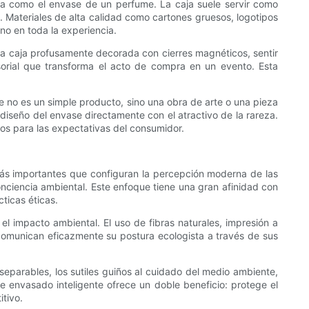
cia como el envase de un perfume. La caja suele servir como
n. Materiales de alta calidad como cartones gruesos, logotipos
ino en toda la experiencia.
 una caja profusamente decorada con cierres magnéticos, sentir
nsorial que transforma el acto de compra en un evento. Esta
e no es un simple producto, sino una obra de arte o una pieza
 diseño del envase directamente con el atractivo de la rareza.
tos para las expectativas del consumidor.
más importantes que configuran la percepción moderna de las
ciencia ambiental. Este enfoque tiene una gran afinidad con
ticas éticas.
 el impacto ambiental. El uso de fibras naturales, impresión a
comunican eficazmente su postura ecologista a través de sus
inseparables, los sutiles guiños al cuidado del medio ambiente,
de envasado inteligente ofrece un doble beneficio: protege el
tivo.