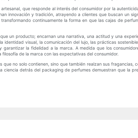
rtesanal, que responde al interés del consumidor por la autenticida
nan innovación y tradición, atrayendo a clientes que buscan un sig
, transformando continuamente la forma en que las cajas de perfu
 que un producto; encarnan una narrativa, una actitud y una exper
 identidad visual, la comunicación del lujo, las prácticas sostenible
 y garantizar la fidelidad a la marca. A medida que los consumid
filosofía de la marca con las expectativas del consumidor.
s que no solo contienen, sino que también realzan sus fragancias,
 y la ciencia detrás del packaging de perfumes demuestran que la 