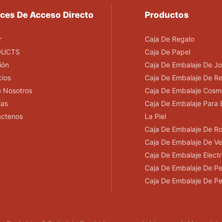
ces De Acceso Directo
Productos
r
Caja De Regalo
DUCTS
Caja De Papel
ión
Caja De Embalaje De Jo
cios
Caja De Embalaje De R
 Nosotros
Caja De Embalaje Cosm
ias
Caja De Embalaje Para 
áctenos
La Piel
Caja De Embalaje De R
Caja De Embalaje De Ve
Caja De Embalaje Elect
Caja De Embalaje De Pe
Caja De Embalaje De P