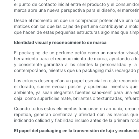
el punto de contacto inicial entre el producto y el consumid
marca abre una nueva perspectiva para el diseño, el marketin
Desde el momento en que un comprador potencial ve una caja d
matices con los que las cajas de perfume contribuyen a moldea
que hacen de estas pequeñas estructuras algo más que simp
Identidad visual y reconocimiento de marca
El packaging de un perfume actúa como un narrador visual, 
herramienta para el reconocimiento de marca, ayudando a los
y consistente garantiza a los clientes la personalidad y la
contemporáneo, mientras que un packaging más recargado podr
Los colores desempeñan un papel esencial en este reconocimi
el dorado, suelen evocar pasión y opulencia, mientras que 
ambiente, ya sean elegantes fuentes sans-serif para una esté
caja, como superficies mate, brillantes o texturizadas, refuer
Cuando todos estos elementos funcionan en armonía, crean n
repetida, generan confianza y afinidad con las marcas que
indicando calidad y fiabilidad incluso antes de la primera roci
El papel del packaging en la transmisión de lujo y exclusiv