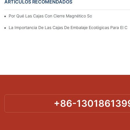
ARTÍCULOS RECOMENDADOS
Por Qué Las Cajas Con Cierre Magnético Son La Mejor Opción 
La Importancia De Las Cajas De Embalaje Ecológicas Para El Cu
+86-130186139