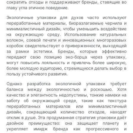
сократить отходы и поддерживают бренды, ставящие во
главу угла этичное поведение.
Экологичные упаковки для духов часто используют
переработанные материалы, биоразлагаемые чернила и
минималистичный дизайн, чтобы уменьшить воздействие
на окружающую среду. Использование натуральных
волокон, соевой печати и инновационных многоразовых
коробок свидетельствует о приверженности, выходящей
за рамки эстетики. Бренды, которые эффективно
передают свою позицию эко-борца через упаковку,
могут повысить лояльность и привлечь более широкую,
более молодую аудиторию, стремящуюся делать выбор в
пользу устойчивого развития.
Однако разработка экологичной упаковки требует
баланса между экологичностью и роскошью. Хотя
качество и элегантность недопустимы, тонкие намеки на
заботу об окружающей среде, такие как текстура
переработанных материалов или минималистичный
дизайн, сокращающий количество отходов, находят
отклик в душе. Эта продуманная стратегия упаковки даёт
двойное преимущество: она защищает планету и
укрепляет имидж бренда как прогрессивного и