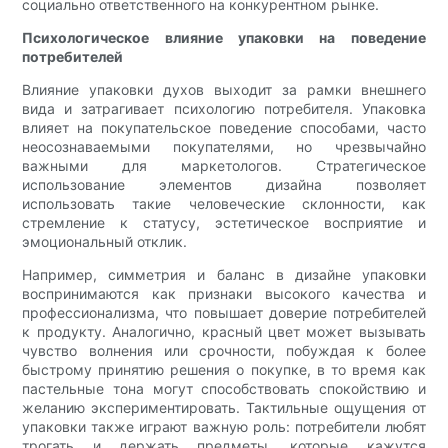
социально ответственного на конкурентном рынке.
Психологическое влияние упаковки на поведение
потребителей
Влияние упаковки духов выходит за рамки внешнего
вида и затрагивает психологию потребителя. Упаковка
влияет на покупательское поведение способами, часто
неосознаваемыми покупателями, но чрезвычайно
важными для маркетологов. Стратегическое
использование элементов дизайна позволяет
использовать такие человеческие склонности, как
стремление к статусу, эстетическое восприятие и
эмоциональный отклик.
Например, симметрия и баланс в дизайне упаковки
воспринимаются как признаки высокого качества и
профессионализма, что повышает доверие потребителей
к продукту. Аналогично, красный цвет может вызывать
чувство волнения или срочности, побуждая к более
быстрому принятию решения о покупке, в то время как
пастельные тона могут способствовать спокойствию и
желанию экспериментировать. Тактильные ощущения от
упаковки также играют важную роль: потребители любят
трогать и держать предметы, которые кажутся