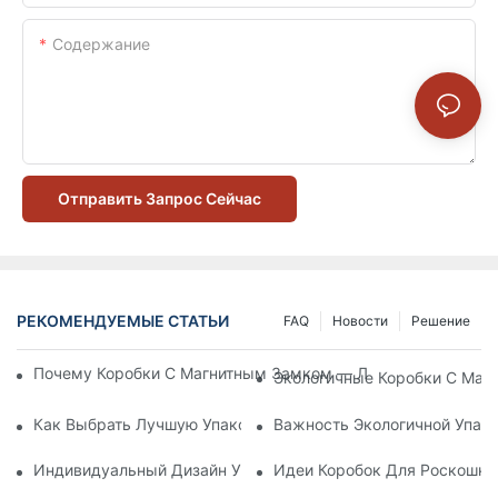
Содержание
Отправить Запрос Сейчас
РЕКОМЕНДУЕМЫЕ СТАТЬИ
FAQ
Новости
Решение
Почему Коробки С Магнитным Замком — Лучший Выбор Дл
Экологичные Коробки С Маг
Как Выбрать Лучшую Упаковку Для Средств По Уходу За К
Важность Экологичной Упако
Индивидуальный Дизайн Упаковки Для Средств По Уходу 
Идеи Коробок Для Роскошно