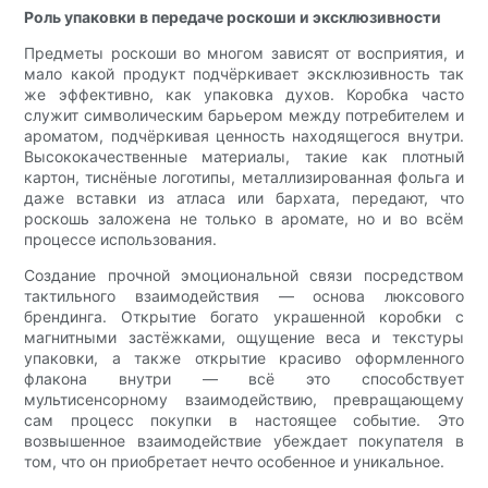
Роль упаковки в передаче роскоши и эксклюзивности
Предметы роскоши во многом зависят от восприятия, и
мало какой продукт подчёркивает эксклюзивность так
же эффективно, как упаковка духов. Коробка часто
служит символическим барьером между потребителем и
ароматом, подчёркивая ценность находящегося внутри.
Высококачественные материалы, такие как плотный
картон, тиснёные логотипы, металлизированная фольга и
даже вставки из атласа или бархата, передают, что
роскошь заложена не только в аромате, но и во всём
процессе использования.
Создание прочной эмоциональной связи посредством
тактильного взаимодействия — основа люксового
брендинга. Открытие богато украшенной коробки с
магнитными застёжками, ощущение веса и текстуры
упаковки, а также открытие красиво оформленного
флакона внутри — всё это способствует
мультисенсорному взаимодействию, превращающему
сам процесс покупки в настоящее событие. Это
возвышенное взаимодействие убеждает покупателя в
том, что он приобретает нечто особенное и уникальное.