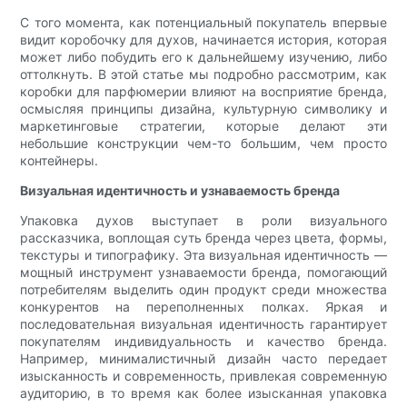
С того момента, как потенциальный покупатель впервые
видит коробочку для духов, начинается история, которая
может либо побудить его к дальнейшему изучению, либо
оттолкнуть. В этой статье мы подробно рассмотрим, как
коробки для парфюмерии влияют на восприятие бренда,
осмысляя принципы дизайна, культурную символику и
маркетинговые стратегии, которые делают эти
небольшие конструкции чем-то большим, чем просто
контейнеры.
Визуальная идентичность и узнаваемость бренда
Упаковка духов выступает в роли визуального
рассказчика, воплощая суть бренда через цвета, формы,
текстуры и типографику. Эта визуальная идентичность —
мощный инструмент узнаваемости бренда, помогающий
потребителям выделить один продукт среди множества
конкурентов на переполненных полках. Яркая и
последовательная визуальная идентичность гарантирует
покупателям индивидуальность и качество бренда.
Например, минималистичный дизайн часто передает
изысканность и современность, привлекая современную
аудиторию, в то время как более изысканная упаковка