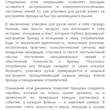
Следование этим тенденциям позволяет брендам
оставаться актуальными и конкурентоспособными,
постоянно меняя то, как упаковка для духов влияет на
восприятие бренда на быстро меняющемся рынке.
В заключение, упаковка для духов несет в себе гораздо
больше, чем просто продукт; она воплощает в себе
историю, отношение и опыт, которые глубоко формируют
восприятие бренда и отношение к нему потребителей.
Будь то визуальная идентичность, трансляция роскоши,
экологичные практики, психологические сигналы или
внедрение инноваций, упаковка остается неотъемлемой
частью построения эмоциональных связей и
обеспечения лояльности к бренду. Поскольку
потребители все больше ожидают от своих покупок
большего, упаковка духов превращается в мощный
инструмент, преодолевающий разрыв между этикой
бренда и ожиданиями потребителей.
Понимание этой динамики позволяет брендам создавать
коробки, которые не только хранят ароматы, но и
превозносят их, превращая каждую распаковку в
событие, а каждый флакон — в заветный символ. В
конечном счёте, искусство и наука, лежащие в основе