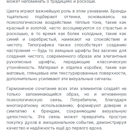
может напоминать о традициях и роскоши.
Цвета играют важнейшую роль в этом узнавании. Бренды
тщательно подбирают оттенки, основываясь на
психологическом воздействии: тёплые тона, такие как
красный и золотой, часто ассоциируются со страстью и
роскошью, в то время как более холодные, такие как
синий и серебристый, намекают на спокойствие и
чистоту. Типографика также способствует созданию
настроения — будь то изящные шрифты без засечек для
создания чистого, современного образа или элегантные
рукописные шрифты, передающие классическую
утончённость. Материал и отделка коробки, такие как
матовые, глянцевые или текстурированные поверхности,
дополнительно усиливают эти визуальные сигналы.
Гармоничное сочетание всех этих элементов создаёт не
только запоминающийся образ, но и мгновенную
психологическую связь. Потребители, благодаря
многократному использованию, формируют доверие и
симпатию к брендам, сохраняющим визуальную
целостность. Эта связь может превратить простую
покупку духов в эмоциональное событие, демонстрируя
качество и надёжность ещё до первого вдоха.